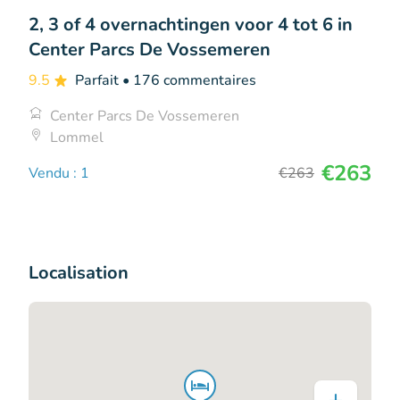
2, 3 of 4 overnachtingen voor 4 tot 6 in
Center Parcs De Vossemeren
9.5
Parfait
• 176 commentaires
Center Parcs De Vossemeren
Lommel
€263
Vendu : 1
€263
Localisation