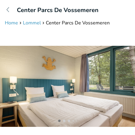
+31208087423
Center Parcs De Vossemeren
Disponible jusqu'à 23:00 heures
Home
Lommel
Center Parcs De Vossemeren