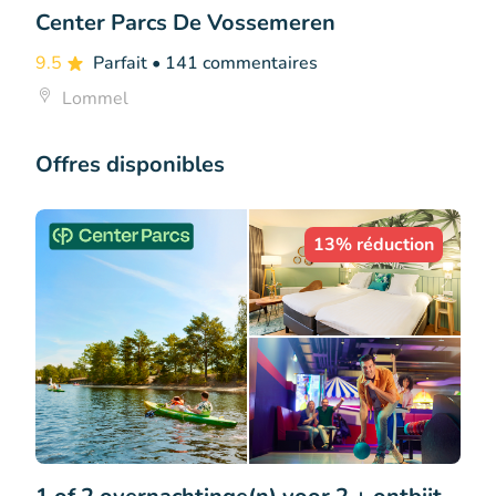
Center Parcs De Vossemeren
9.5
Parfait
• 141 commentaires
Lommel
Offres disponibles
13% réduction