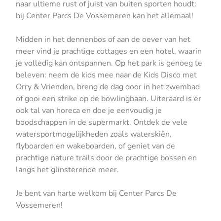
naar ultieme rust of juist van buiten sporten houdt:
bij Center Parcs De Vossemeren kan het allemaal!
Midden in het dennenbos of aan de oever van het
meer vind je prachtige cottages en een hotel, waarin
je volledig kan ontspannen. Op het park is genoeg te
beleven: neem de kids mee naar de Kids Disco met
Orry & Vrienden, breng de dag door in het zwembad
of gooi een strike op de bowlingbaan. Uiteraard is er
ook tal van horeca en doe je eenvoudig je
boodschappen in de supermarkt. Ontdek de vele
watersportmogelijkheden zoals waterskiën,
flyboarden en wakeboarden, of geniet van de
prachtige nature trails door de prachtige bossen en
langs het glinsterende meer.
Je bent van harte welkom bij Center Parcs De
Vossemeren!