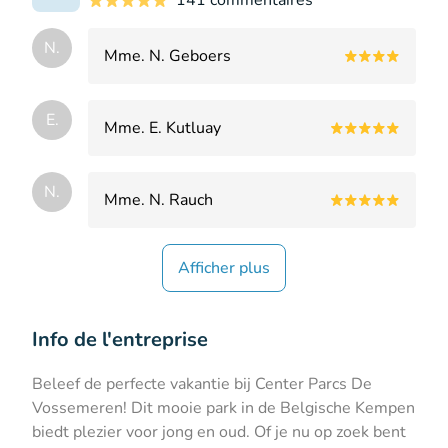
141 commentaires
N.
Mme. N. Geboers
E.
Mme. E. Kutluay
N.
Mme. N. Rauch
Afficher plus
Info de l'entreprise
Beleef de perfecte vakantie bij Center Parcs De
Vossemeren! Dit mooie park in de Belgische Kempen
biedt plezier voor jong en oud. Of je nu op zoek bent