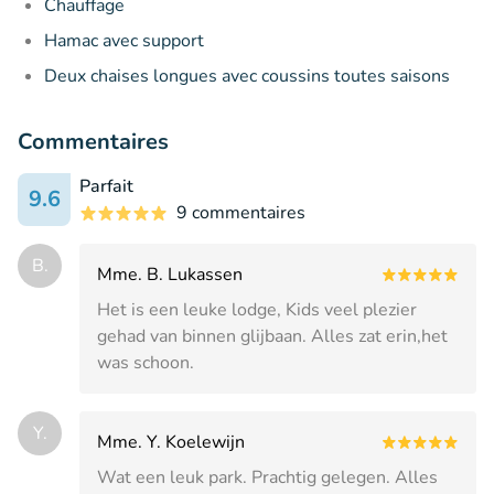
Chauffage
Hamac avec support
Deux chaises longues avec coussins toutes saisons
Commentaires
Parfait
9.6
9 commentaires
B.
Mme. B. Lukassen
Het is een leuke lodge, Kids veel plezier
gehad van binnen glijbaan. Alles zat erin,het
was schoon.
Y.
Mme. Y. Koelewijn
Wat een leuk park. Prachtig gelegen. Alles