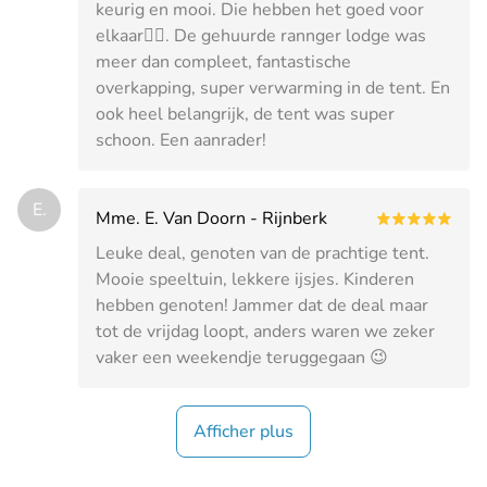
keurig en mooi. Die hebben het goed voor
elkaar👌🏻. De gehuurde rannger lodge was
meer dan compleet, fantastische
overkapping, super verwarming in de tent. En
ook heel belangrijk, de tent was super
schoon. Een aanrader!
E.
Mme. E. Van Doorn - Rijnberk
Leuke deal, genoten van de prachtige tent.
Mooie speeltuin, lekkere ijsjes. Kinderen
hebben genoten! Jammer dat de deal maar
tot de vrijdag loopt, anders waren we zeker
vaker een weekendje teruggegaan 😉
Afficher plus