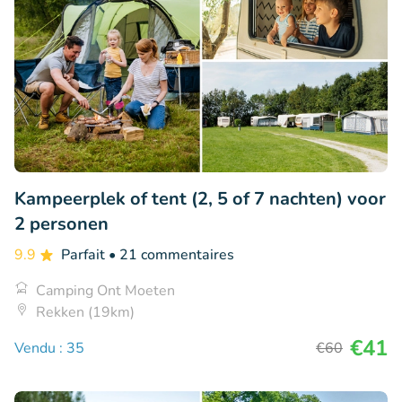
Kampeerplek of tent (2, 5 of 7 nachten) voor
2 personen
9.9
Parfait
• 21 commentaires
Camping Ont Moeten
Rekken (19km)
€41
Vendu : 35
€60