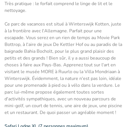
Très pratique : le forfait comprend le linge de lit et le
nettoyage.
Ce parc de vacances est situé à Winterswijk Kotten, juste
à la frontière avec l'Allemagne. Parfait pour une
escapade. Vous serez en un rien de temps au Movie Park
Bottrop, à l'aire de jeux De Kettler Hof ou au paradis de la
baignade Bahia Bocholt, pour le plus grand plaisir des
petits et des grands ! Bien sûr, il y a aussi beaucoup de
choses à faire aux Pays-Bas. Apprenez tout sur l'art en
visitant le musée MORE à Ruurlo ou la Villa Mondriaan à
Winterswijk. Évidemment, la nature n'est pas loin, idéale
pour une promenade à pied ou à vélo dans la verdure. Le
parc lui-même propose également toutes sortes
d'activités sympathiques, avec un nouveau parcours de
mini-golf, un court de tennis, une aire de jeux, une piscine
et un restaurant. De quoi passer un agréable moment !
Safari Lodge XL (7 personnes maximum)