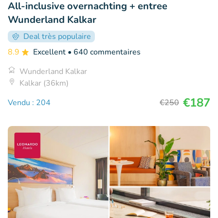
All-inclusive overnachting + entree
Wunderland Kalkar
Deal très populaire
8.9
Excellent
• 640 commentaires
Wunderland Kalkar
Kalkar (36km)
€187
Vendu : 204
€250