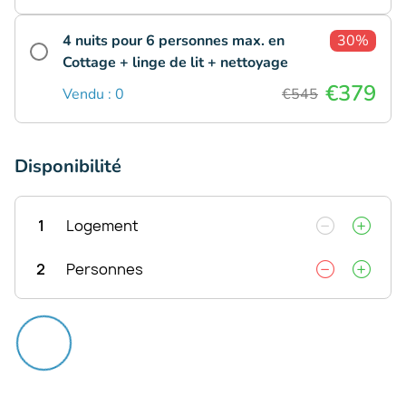
4 nuits pour 6 personnes max. en
30%
Cottage + linge de lit + nettoyage
€379
Vendu : 0
€545
Disponibilité
1
Logement
2
Personnes