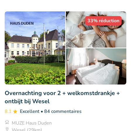
33% réduction
Overnachting voor 2 + welkomstdrankje +
ontbijt bij Wesel
8.1
Excellent
• 84 commentaires
MUZE Haus Duden
Wesel (29km)