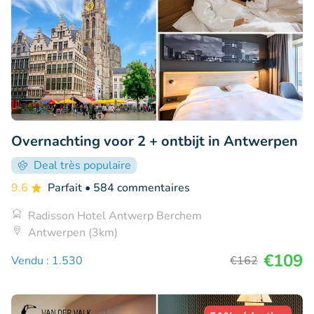
Overnachting voor 2 + ontbijt in Antwerpen
Deal très populaire
9.6
Parfait
• 584 commentaires
Radisson Hotel Antwerp Berchem
Antwerpen (3km)
€109
Vendu : 1.530
€162