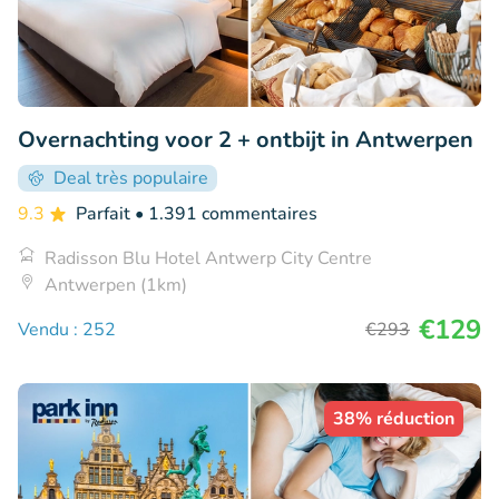
Overnachting voor 2 + ontbijt in Antwerpen
Deal très populaire
9.3
Parfait
• 1.391 commentaires
Radisson Blu Hotel Antwerp City Centre
Antwerpen (1km)
€129
Vendu : 252
€293
38% réduction