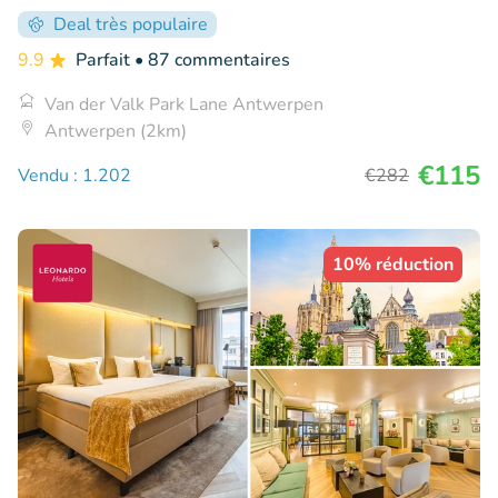
Deal très populaire
9.9
Parfait
• 87 commentaires
Van der Valk Park Lane Antwerpen
Antwerpen (2km)
€115
Vendu : 1.202
€282
10% réduction