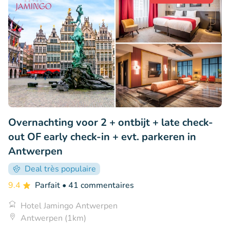
Overnachting voor 2 + ontbijt + late check-
out OF early check-in + evt. parkeren in
Antwerpen
Deal très populaire
9.4
Parfait
• 41 commentaires
Hotel Jamingo Antwerpen
Antwerpen (1km)