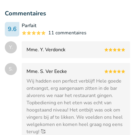
Commentaires
Parfait
9.6
11 commentaires
Y.
Mme. Y. Verdonck
S.
Mme. S. Ver Eecke
Wij hadden een perfect verblijf! Hele goede
ontvangst, erg aangenaam zitten in de bar
alvorens we naar het restaurant gingen.
Topbediening en het eten was echt van
hoogstaand niveau! Het ontbijt was ook om
vingers bij af te likken. We voelden ons heel
welgekomen en komen heel graag nog eens
terug! 🥰