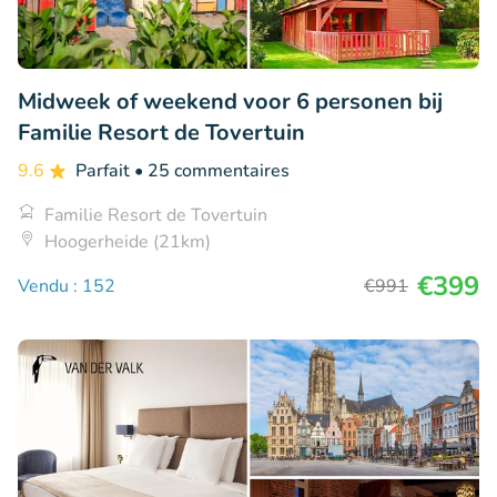
Midweek of weekend voor 6 personen bij
Familie Resort de Tovertuin
9.6
Parfait
• 25 commentaires
Familie Resort de Tovertuin
Hoogerheide (21km)
€399
Vendu : 152
€991