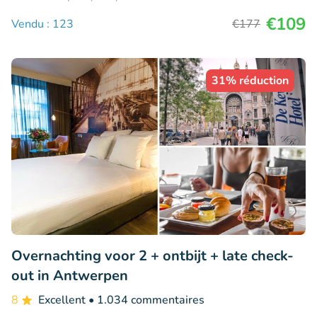
€109
Vendu : 123
€177
31% réduction
Overnachting voor 2 + ontbijt + late check-
out in Antwerpen
8
Excellent
• 1.034 commentaires