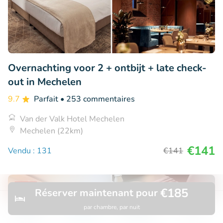
Overnachting voor 2 + ontbijt + late check-
out in Mechelen
9.7
Parfait
• 253 commentaires
Van der Valk Hotel Mechelen
Mechelen (22km)
€141
Vendu : 131
€141
€185
41% réduction
Réserver maintenant pour
par chambre, par nuit
Découvrir
Rechercher
Réservations
Menu