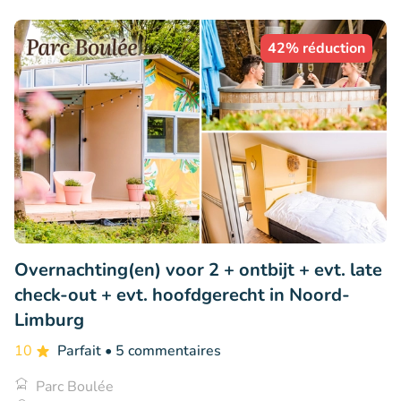
42% réduction
Overnachting(en) voor 2 + ontbijt + evt. late
check-out + evt. hoofdgerecht in Noord-
Limburg
10
Parfait
• 5 commentaires
Parc Boulée