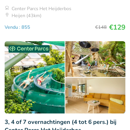
Center Parcs Het Heijderbos
Heijen (43km)
€129
Vendu : 855
€148
3, 4 of 7 overnachtingen (4 tot 6 pers.) bij