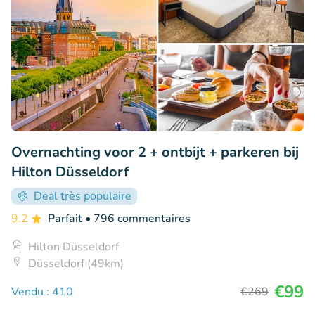
Overnachting voor 2 + ontbijt + parkeren bij
Hilton Düsseldorf
Deal très populaire
9.2
Parfait
• 796 commentaires
Hilton Düsseldorf
Düsseldorf (49km)
€99
Vendu : 410
€269