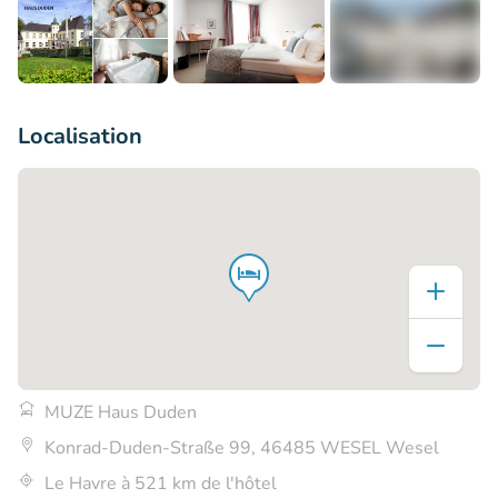
+3
Localisation
MUZE Haus Duden
Konrad-Duden-Straße 99, 46485 WESEL Wesel
Le Havre à 521 km de l'hôtel