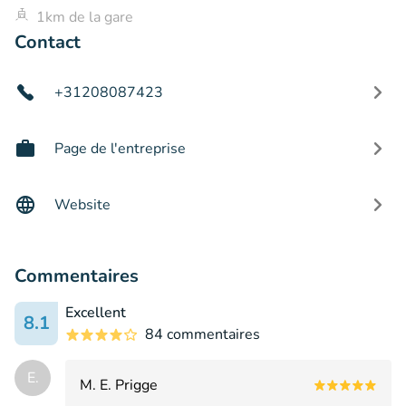
1km de la gare
Contact
+31208087423
Page de l'entreprise
Website
Commentaires
Excellent
8.1
84 commentaires
E.
M. E. Prigge