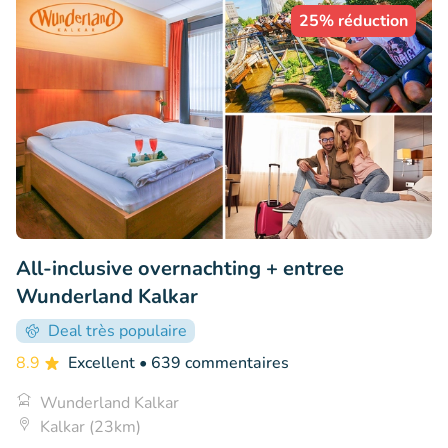
25% réduction
All-inclusive overnachting + entree
Wunderland Kalkar
Deal très populaire
8.9
Excellent
• 639 commentaires
Wunderland Kalkar
Kalkar (23km)