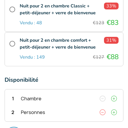
Nuit pour 2 en chambre Classic +
33%
petit-déjeuner + verre de bienvenue
€83
Vendu : 48
€123
Nuit pour 2 en chambre comfort +
31%
petit-déjeuner + verre de bienvenue
€88
Vendu : 149
€127
Disponibilité
1
Chambre
2
Personnes