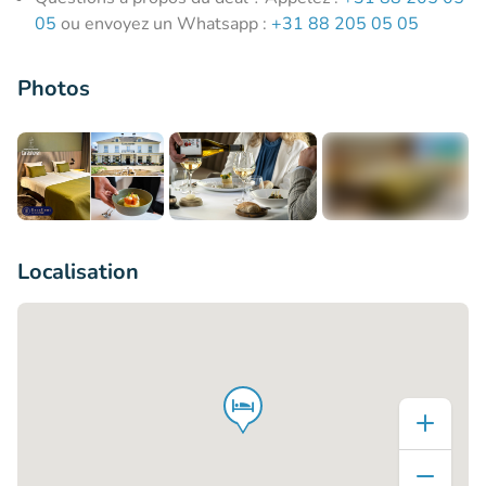
05
ou envoyez un Whatsapp :
+31 88 205 05 05
Photos
+5
Localisation