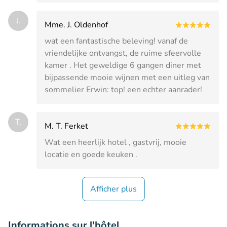
J.
Mme. J. Oldenhof
wat een fantastische beleving! vanaf de
vriendelijke ontvangst, de ruime sfeervolle
kamer . Het geweldige 6 gangen diner met
bijpassende mooie wijnen met een uitleg van
sommelier Erwin: top! een echter aanrader!
T.
M. T. Ferket
Wat een heerlijk hotel , gastvrij, mooie
locatie en goede keuken .
Afficher plus
Informations sur l'hôtel