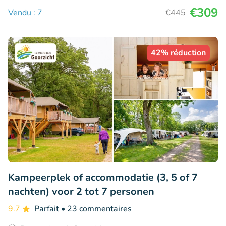
€309
Vendu : 7
€445
42% réduction
Kampeerplek of accommodatie (3, 5 of 7
nachten) voor 2 tot 7 personen
9.7
Parfait
• 23 commentaires