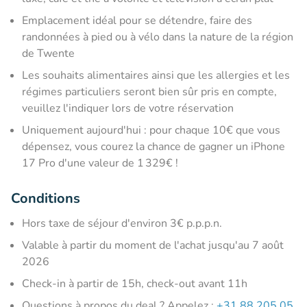
Emplacement idéal pour se détendre, faire des
randonnées à pied ou à vélo dans la nature de la région
de Twente
Les souhaits alimentaires ainsi que les allergies et les
régimes particuliers seront bien sûr pris en compte,
veuillez l'indiquer lors de votre réservation
Uniquement aujourd'hui : pour chaque 10€ que vous
dépensez, vous courez la chance de gagner un iPhone
17 Pro d'une valeur de 1 329€ !
Conditions
Hors taxe de séjour d'environ 3€ p.p.p.n.
Valable à partir du moment de l'achat jusqu'au 7 août
2026
Check-in à partir de 15h, check-out avant 11h
Questions à propos du deal ? Appelez :
+31 88 205 05