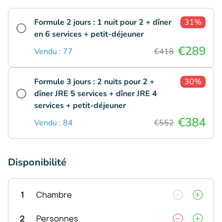
Formule 2 jours : 1 nuit pour 2 + dîner
31%
en 6 services + petit-déjeuner
€289
Vendu : 77
€418
Formule 3 jours : 2 nuits pour 2 +
30%
dîner JRE 5 services + dîner JRE 4
services + petit-déjeuner
€384
Vendu : 84
€552
Disponibilité
1
Chambre
2
Personnes