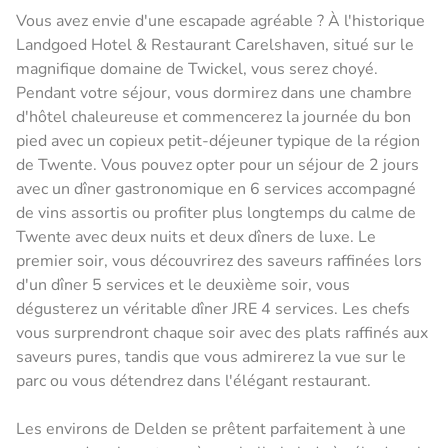
Vous avez envie d'une escapade agréable ? À l'historique
Landgoed Hotel & Restaurant Carelshaven, situé sur le
magnifique domaine de Twickel, vous serez choyé.
Pendant votre séjour, vous dormirez dans une chambre
d'hôtel chaleureuse et commencerez la journée du bon
pied avec un copieux petit-déjeuner typique de la région
de Twente. Vous pouvez opter pour un séjour de 2 jours
avec un dîner gastronomique en 6 services accompagné
de vins assortis ou profiter plus longtemps du calme de
Twente avec deux nuits et deux dîners de luxe. Le
premier soir, vous découvrirez des saveurs raffinées lors
d'un dîner 5 services et le deuxième soir, vous
dégusterez un véritable dîner JRE 4 services. Les chefs
vous surprendront chaque soir avec des plats raffinés aux
saveurs pures, tandis que vous admirerez la vue sur le
parc ou vous détendrez dans l'élégant restaurant.
Les environs de Delden se prêtent parfaitement à une