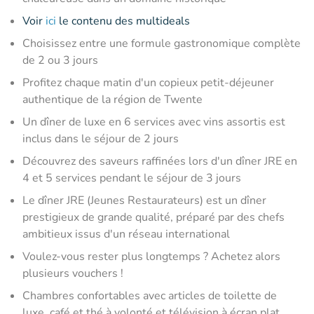
Voir
ici
le contenu des multideals
Choisissez entre une formule gastronomique complète
de 2 ou 3 jours
Profitez chaque matin d'un copieux petit-déjeuner
authentique de la région de Twente
Un dîner de luxe en 6 services avec vins assortis est
inclus dans le séjour de 2 jours
Découvrez des saveurs raffinées lors d'un dîner JRE en
4 et 5 services pendant le séjour de 3 jours
Le dîner JRE (Jeunes Restaurateurs) est un dîner
prestigieux de grande qualité, préparé par des chefs
ambitieux issus d'un réseau international
Voulez-vous rester plus longtemps ? Achetez alors
plusieurs vouchers !
Chambres confortables avec articles de toilette de
luxe, café et thé à volonté et télévision à écran plat