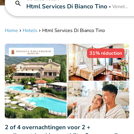
Html Services Di Bianco Tino
•
Veneto
• Italië
Home
Hotels
Html Services Di Bianco Tino
31% réduction
2 of 4 overnachtingen voor 2 +