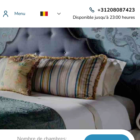
+31208087423
Menu
Disponible jusqu'à 23:00 heures
Nombre de chambres: