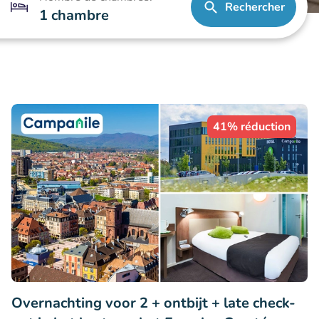
Rechercher
1 chambre
41% réduction
Overnachting voor 2 + ontbijt + late check-