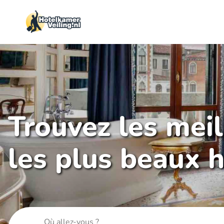
Trouvez les mei
les plus beaux h
Où allez-vous ?