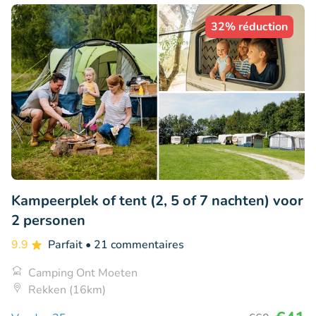
32% réduction
Kampeerplek of tent (2, 5 of 7 nachten) voor
2 personen
9.9
Parfait
• 21 commentaires
Camping Ont Moeten
Rekken (16km)