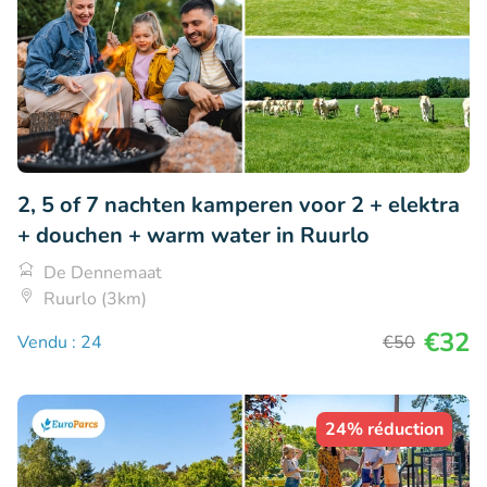
2, 5 of 7 nachten kamperen voor 2 + elektra
+ douchen + warm water in Ruurlo
De Dennemaat
Ruurlo (3km)
€32
Vendu : 24
€50
24% réduction