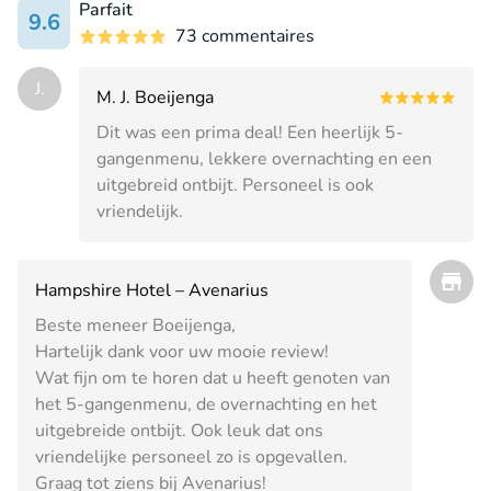
Parfait
9.6
73 commentaires
J.
M. J. Boeijenga
Dit was een prima deal! Een heerlijk 5-
gangenmenu, lekkere overnachting en een
uitgebreid ontbijt. Personeel is ook
vriendelijk.
Hampshire Hotel – Avenarius
Beste meneer Boeijenga,
Hartelijk dank voor uw mooie review!
Wat fijn om te horen dat u heeft genoten van
het 5-gangenmenu, de overnachting en het
uitgebreide ontbijt. Ook leuk dat ons
vriendelijke personeel zo is opgevallen.
Graag tot ziens bij Avenarius!