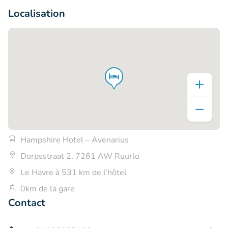
Localisation
Hampshire Hotel – Avenarius
Dorpsstraat 2, 7261 AW Ruurlo
Le Havre à 531 km de l'hôtel
0km de la gare
Contact