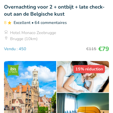
Overnachting voor 2 + ontbijt + late check-
out aan de Belgische kust
8
Excellent
• 64 commentaires
Hotel Monaco Zeebrugge
Brugge (10km)
€79
Vendu : 450
€115
15% réduction