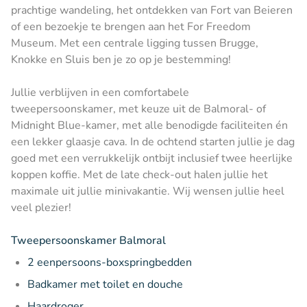
prachtige wandeling, het ontdekken van Fort van Beieren
of een bezoekje te brengen aan het For Freedom
Museum. Met een centrale ligging tussen Brugge,
Knokke en Sluis ben je zo op je bestemming!
Jullie verblijven in een comfortabele
tweepersoonskamer, met keuze uit de Balmoral- of
Midnight Blue-kamer, met alle benodigde faciliteiten én
een lekker glaasje cava. In de ochtend starten jullie je dag
goed met een verrukkelijk ontbijt inclusief twee heerlijke
koppen koffie. Met de late check-out halen jullie het
maximale uit jullie minivakantie. Wij wensen jullie heel
veel plezier!
Tweepersoonskamer Balmoral
2 eenpersoons-boxspringbedden
Badkamer met toilet en douche
Haardroger