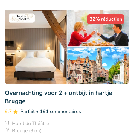
32% réduction
Overnachting voor 2 + ontbijt in hartje
Brugge
9.7
Parfait
• 191 commentaires
Hotel du Théâtre
Brugge (9km)