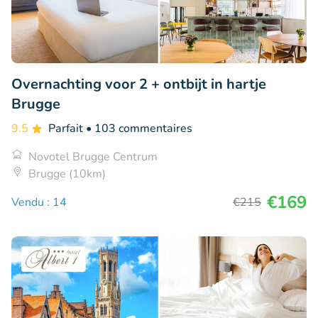
Overnachting voor 2 + ontbijt in hartje
Brugge
9.5
Parfait
• 103 commentaires
Novotel Brugge Centrum
Brugge (10km)
€169
Vendu : 14
€215