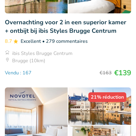
Overnachting voor 2 in een superior kamer
+ ontbijt bij ibis Styles Brugge Centrum
8.7
Excellent
• 279 commentaires
ibis Styles Brugge Centrum
Brugge (10km)
€139
Vendu : 167
€163
21% réduction