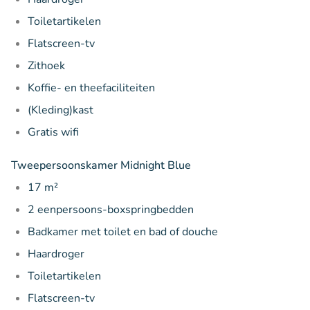
Toiletartikelen
Flatscreen-tv
Zithoek
Koffie- en theefaciliteiten
(Kleding)kast
Gratis wifi
Tweepersoonskamer Midnight Blue
17 m²
2 eenpersoons-boxspringbedden
Badkamer met toilet en bad of douche
Haardroger
Toiletartikelen
Flatscreen-tv