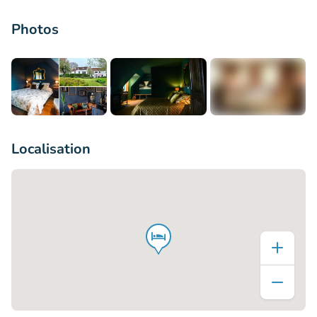
Photos
+3
Localisation