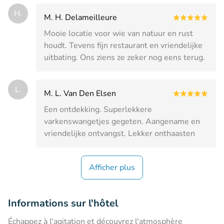
H.
M. H. Delameilleure
Mooie locatie voor wie van natuur en rust
houdt. Tevens fijn restaurant en vriendelijke
uitbating. Ons ziens ze zeker nog eens terug.
L.
M. L. Van Den Elsen
Een ontdekking. Superlekkere
varkenswangetjes gegeten. Aangename en
vriendelijke ontvangst. Lekker onthaasten
Afficher plus
Informations sur l'hôtel
Échappez à l'agitation et découvrez l'atmosphère