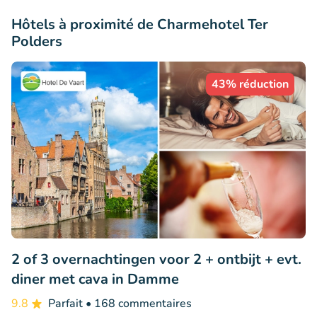
Hôtels à proximité de Charmehotel Ter
Polders
43% réduction
2 of 3 overnachtingen voor 2 + ontbijt + evt.
diner met cava in Damme
9.8
Parfait
• 168 commentaires