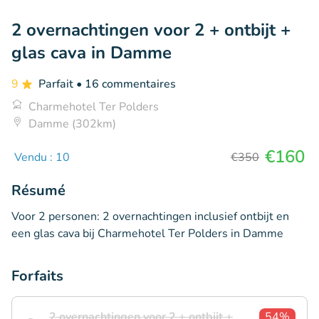
2 overnachtingen voor 2 + ontbijt +
glas cava in Damme
9
Parfait
• 16 commentaires
Charmehotel Ter Polders
Damme (302km)
€160
Vendu : 10
€350
Résumé
Voor 2 personen: 2 overnachtingen inclusief ontbijt en
een glas cava bij Charmehotel Ter Polders in Damme
Forfaits
2 overnachtingen voor 2 + ontbijt +
54%