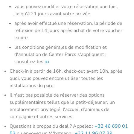
vous pouvez modifier votre réservation une fois,
jusqu'à 21 jours avant votre arrivée
après avoir effectué une réservation, la période de
réflexion de 14 jours après achat de votre voucher
expire
les conditions générales de modification et
d'annulation de Center Parcs s'appliquent ;
consultez-les
ici
Check-in à partir de 16h, check-out avant 10h, après
quoi, vous pouvez encore utiliser toutes les
installations du parc
Il n'est pas possible de réserver des options
supplémentaires telles que le petit-déjeuner, un
emplacement privilégié, l'accueil d'animaux de
compagnie et autres services
Questions à propos du deal ? Appelez :
+32 46 690 01
53
ou envoyez un Whatsapp :
+32 11 96 07 39