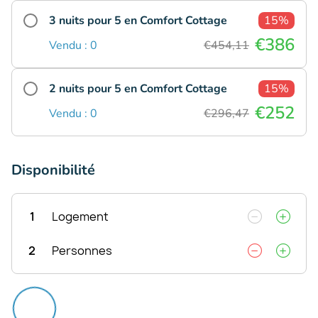
3 nuits pour 5 en Comfort Cottage
15%
€386
Vendu : 0
€454,11
2 nuits pour 5 en Comfort Cottage
15%
€252
Vendu : 0
€296,47
Disponibilité
1
Logement
2
Personnes