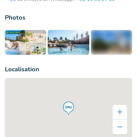
Photos
+17
Localisation