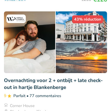
43% réduction
Overnachting voor 2 + ontbijt + late check-
out in hartje Blankenberge
9
Parfait
• 77 commentaires
Corner House