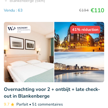
Blankenberge (5km)
€110
Vendu : 63
€194
41% réduction
Overnachting voor 2 + ontbijt + late check-
out in Blankenberge
9.7
Parfait
• 51 commentaires