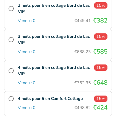
2 nuits pour 6 en cottage Bord de Lac
15%
VIP
€382
Vendu : 0
€449,41
3 nuits pour 6 en cottage Bord de Lac
15%
VIP
€585
Vendu : 0
€688,23
4 nuits pour 6 en cottage Bord de Lac
15%
VIP
€648
Vendu : 0
€762,35
4 nuits pour 5 en Comfort Cottage
15%
€424
Vendu : 0
€498,82