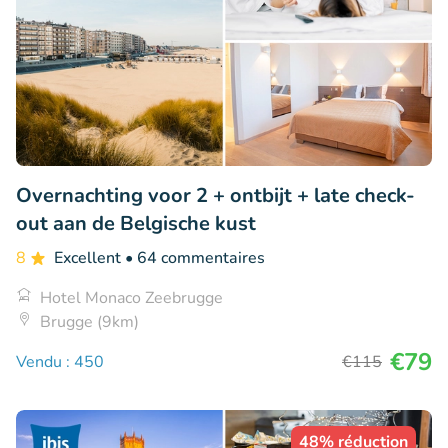
Overnachting voor 2 + ontbijt + late check-
out aan de Belgische kust
8
Excellent
• 64 commentaires
Hotel Monaco Zeebrugge
Brugge (9km)
€79
Vendu : 450
€115
48% réduction