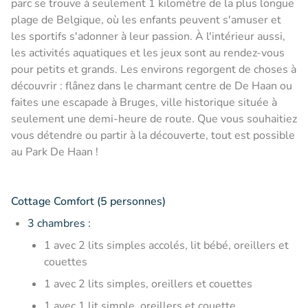
parc se trouve à seulement 1 kilomètre de la plus longue
plage de Belgique, où les enfants peuvent s'amuser et
les sportifs s'adonner à leur passion. À l'intérieur aussi,
les activités aquatiques et les jeux sont au rendez-vous
pour petits et grands. Les environs regorgent de choses à
découvrir : flânez dans le charmant centre de De Haan ou
faites une escapade à Bruges, ville historique située à
seulement une demi-heure de route. Que vous souhaitiez
vous détendre ou partir à la découverte, tout est possible
au Park De Haan !
Cottage Comfort (5 personnes)
3 chambres :
1 avec 2 lits simples accolés, lit bébé, oreillers et
couettes
1 avec 2 lits simples, oreillers et couettes
1 avec 1 lit simple, oreillers et couette