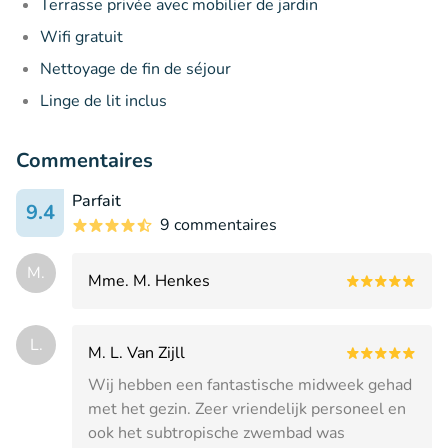
Terrasse privée avec mobilier de jardin
Wifi gratuit
Nettoyage de fin de séjour
Linge de lit inclus
Commentaires
Parfait
9.4
9 commentaires
M.
Mme. M. Henkes
L.
M. L. Van Zijll
Wij hebben een fantastische midweek gehad
met het gezin. Zeer vriendelijk personeel en
ook het subtropische zwembad was