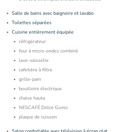
Salle de bains avec baignoire et lavabo
Toilettes séparées
Cuisine entièrement équipée
réfrigérateur
four à micro-ondes combiné
lave-vaisselle
cafetière à filtre
grille-pain
bouilloire électrique
chaise haute
NESCAFÉ Dolce Gusto
plaque de cuisson
Salon confortable avec télévision à écran plat