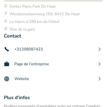
Center Parcs Park De Haan
Wenduinesteenweg 150, 8421 De Haan
Le Havre à 289 km de l'hôtel
5km de la gare
Contact
+31208087423
Page de l'entreprise
Website
Plus d'infos
Profitez ensemble d'agréables nuits en cottage Comfort