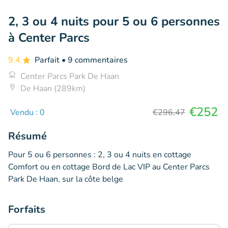
2, 3 ou 4 nuits pour 5 ou 6 personnes
à Center Parcs
9.4
Parfait
• 9 commentaires
Center Parcs Park De Haan
De Haan (289km)
€252
Vendu : 0
€296,47
Résumé
Pour 5 ou 6 personnes : 2, 3 ou 4 nuits en cottage
Comfort ou en cottage Bord de Lac VIP au Center Parcs
Park De Haan, sur la côte belge
Forfaits