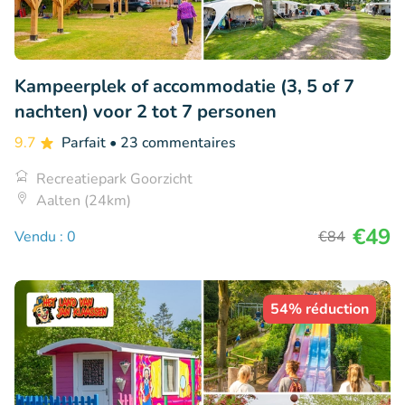
Kampeerplek of accommodatie (3, 5 of 7
nachten) voor 2 tot 7 personen
9.7
Parfait
• 23 commentaires
Recreatiepark Goorzicht
Aalten (24km)
€49
Vendu : 0
€84
54% réduction