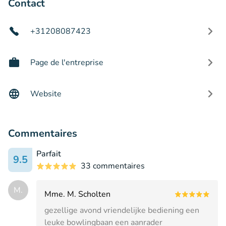
Contact
+31208087423
Page de l'entreprise
Website
Commentaires
Parfait
9.5
33 commentaires
M.
Mme. M. Scholten
gezellige avond vriendelijke bediening een
leuke bowlingbaan een aanrader