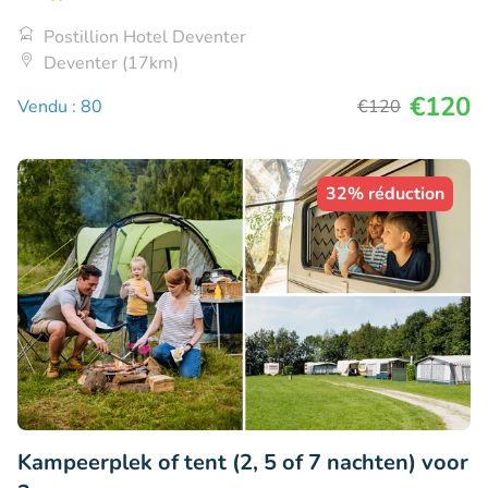
Postillion Hotel Deventer
Deventer (17km)
€120
Vendu : 80
€120
32% réduction
Kampeerplek of tent (2, 5 of 7 nachten) voor