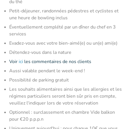
du thé
Petit-déjeuner, randonnées pédestres et cyclistes et
une heure de bowling inclus
Éventuellement complété par un dîner du chef en 3
services
Evadez-vous avec votre bien-aimé(e) ou un(e) ami(e)
Détendez-vous dans la nature
Voir
ici
les commentaires de nos clients
Aussi valable pendant le week-end !
Possibilité de parking gratuit
Les souhaits alimentaires ainsi que les allergies et les
régimes particuliers seront bien sûr pris en compte,
veuillez l'indiquer lors de votre réservation
Optionnel : surclassement en chambre Vide balkon
pour €20 p.p.p.n
Uniquement aujourd'hui : pour chaque 10€ que vous