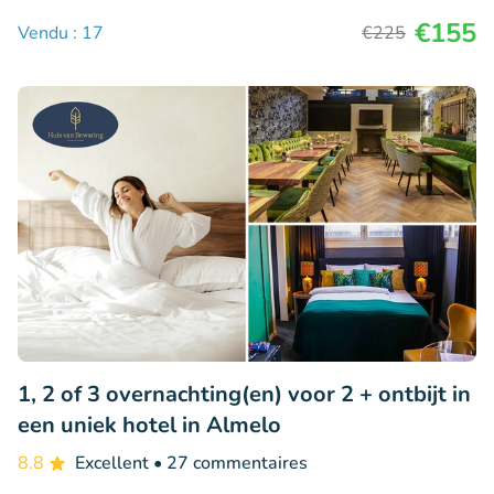
€155
Vendu : 17
€225
1, 2 of 3 overnachting(en) voor 2 + ontbijt in
een uniek hotel in Almelo
8.8
Excellent
• 27 commentaires