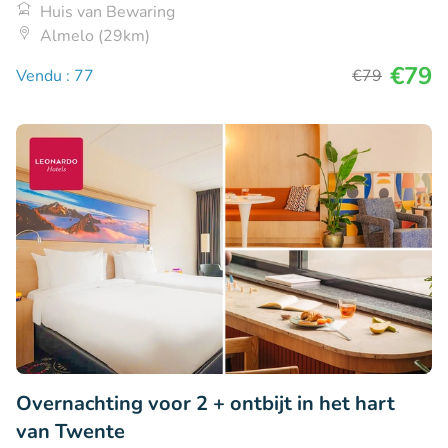
Huis van Bewaring
Almelo (29km)
€79
Vendu : 77
€79
Overnachting voor 2 + ontbijt in het hart
van Twente