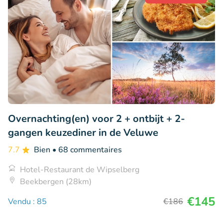
Overnachting(en) voor 2 + ontbijt + 2-
gangen keuzediner in de Veluwe
7.7
Bien
• 68 commentaires
Hotel-Restaurant de Wipselberg
Beekbergen (28km)
€145
Vendu : 85
€186