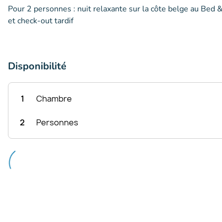
Pour 2 personnes : nuit relaxante sur la côte belge au Bed 
et check-out tardif
Disponibilité
1
Chambre
2
Personnes