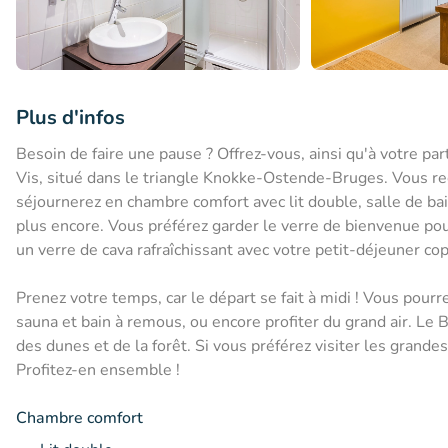
Plus d'infos
Besoin de faire une pause ? Offrez-vous, ainsi qu'à votre pa
Vis, situé dans le triangle Knokke-Ostende-Bruges. Vous rec
séjournerez en chambre comfort avec lit double, salle de bain
plus encore. Vous préférez garder le verre de bienvenue pou
un verre de cava rafraîchissant avec votre petit-déjeuner cop
Prenez votre temps, car le départ se fait à midi ! Vous pourr
sauna et bain à remous, ou encore profiter du grand air. Le 
des dunes et de la forêt. Si vous préférez visiter les grand
Profitez-en ensemble !
Chambre comfort