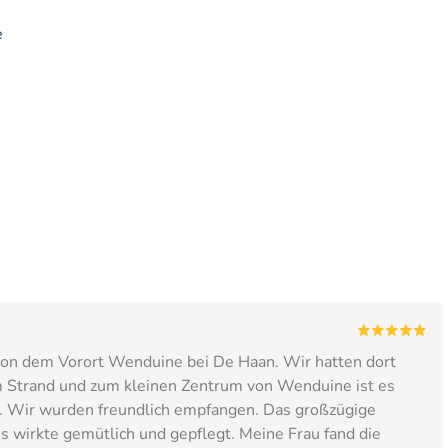
e
von dem Vorort Wenduine bei De Haan. Wir hatten dort
um Strand und zum kleinen Zentrum von Wenduine ist es
uß. Wir wurden freundlich empfangen. Das großzügige
es wirkte gemütlich und gepflegt. Meine Frau fand die