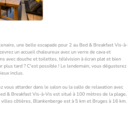
rtenaire, une belle escapade pour 2 au Bed & Breakfast Vis-à-
evrez un accueil chaleureux avec un verre de cava et
s avec douche et toilettes, télévision à écran plat et bien
r plus tard ? C'est possible ! Le lendemain, vous dégusterez
ieux inclus.
ez vous attarder dans le salon ou la salle de relaxation avec
Bed & Breakfast Vis-à-Vis est situé à 100 mètres de la plage,
es villes côtières, Blankenberge est à 5 km et Bruges à 16 km.