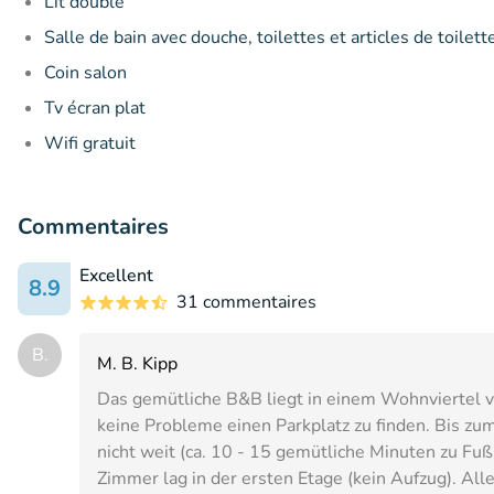
Lit double
Salle de bain avec douche, toilettes et articles de toilett
Coin salon
Tv écran plat
Wifi gratuit
Commentaires
Excellent
8.9
31 commentaires
B.
M. B. Kipp
Das gemütliche B&B liegt in einem Wohnviertel 
keine Probleme einen Parkplatz zu finden. Bis z
nicht weit (ca. 10 - 15 gemütliche Minuten zu F
Zimmer lag in der ersten Etage (kein Aufzug). All