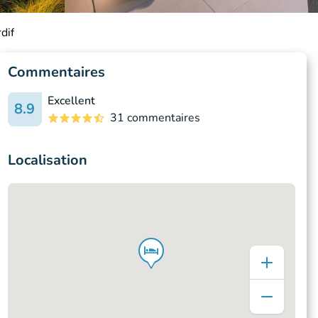
dif
Commentaires
Excellent
8.9
31 commentaires
Localisation