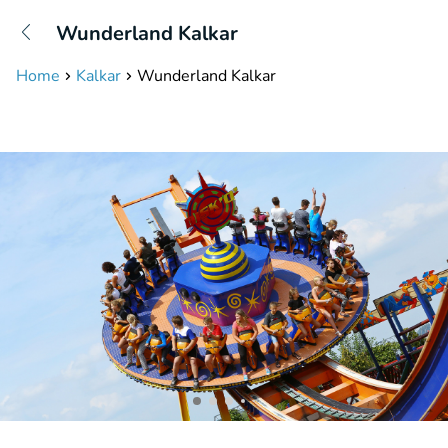
+31208087423
Wunderland Kalkar
Disponible jusqu'à 23:00 heures
Home
Kalkar
Wunderland Kalkar