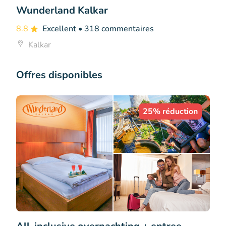
Wunderland Kalkar
8.8
Excellent
• 318 commentaires
Kalkar
Offres disponibles
25% réduction