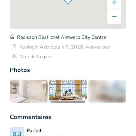
Radisson Blu Hotel Antwerp City Centre
Koningin Astridplein 7, 2018, Antwerpen
0km de la gare
Photos
+7
Commentaires
Parfait
9.3