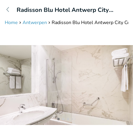
+31208087423
Radisson Blu Hotel Antwerp City
Disponible jusqu'à 23:00 heures
Centre
Home
Antwerpen
Radisson Blu Hotel Antwerp City Cen