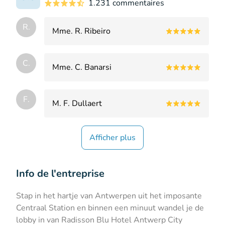
1.231 commentaires
R.
Mme. R. Ribeiro
C.
Mme. C. Banarsi
F.
M. F. Dullaert
Afficher plus
Info de l'entreprise
Stap in het hartje van Antwerpen uit het imposante
Centraal Station en binnen een minuut wandel je de
lobby in van Radisson Blu Hotel Antwerp City