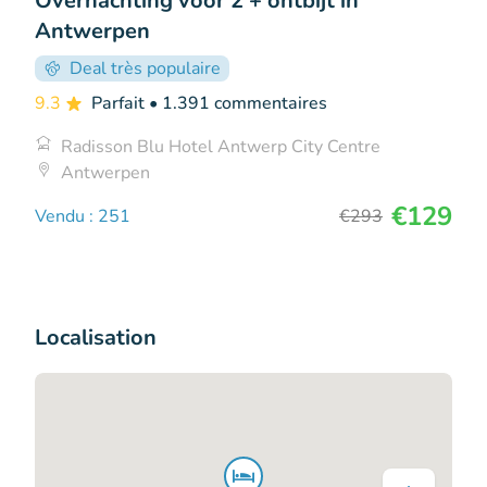
Overnachting voor 2 + ontbijt in
Antwerpen
Deal très populaire
9.3
Parfait
• 1.391 commentaires
Radisson Blu Hotel Antwerp City Centre
Antwerpen
€129
Vendu : 251
€293
Localisation