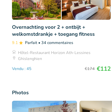
Overnachting voor 2 + ontbijt +
welkomstdrankje + toegang fitness
9.1
Parfait
• 34 commentaires
Hôtel-Restaurant Horizon Ath-Lessines
Ghislenghien
€112
Vendu : 45
€174
Photos