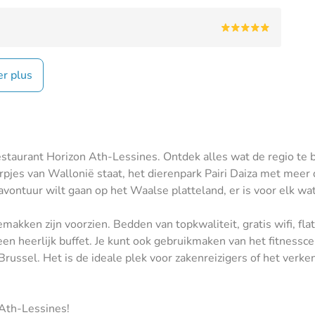
er plus
Restaurant Horizon Ath-Lessines. Ontdek alles wat de regio te 
rpjes van Wallonië staat, het dierenpark Pairi Daiza met meer 
avontuur wilt gaan op het Waalse platteland, er is voor elk wat
makken zijn voorzien. Bedden van topkwaliteit, gratis wifi, fla
en heerlijk buffet. Je kunt ook gebruikmaken van het fitnessc
russel. Het is de ideale plek voor zakenreizigers of het verke
 Ath-Lessines!