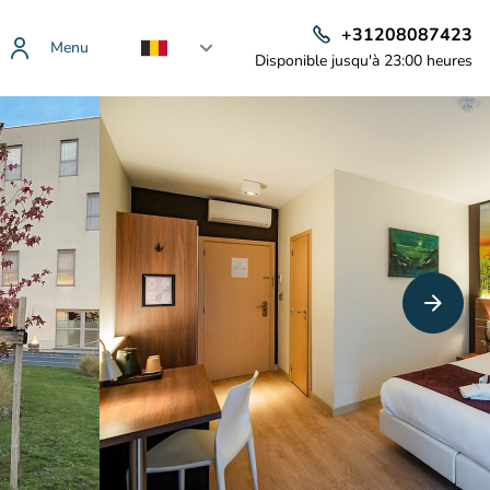
+31208087423
Menu
Disponible jusqu'à 23:00 heures