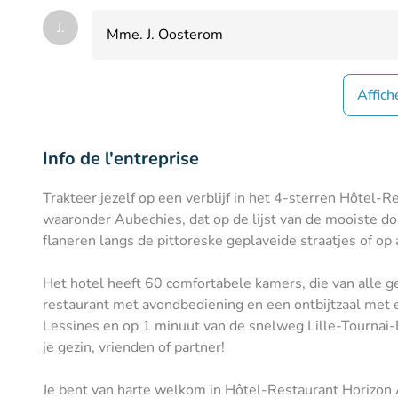
J.
Mme. J. Oosterom
Affich
Info de l'entreprise
Trakteer jezelf op een verblijf in het 4-sterren Hôtel-
waaronder Aubechies, dat op de lijst van de mooiste do
flaneren langs de pittoreske geplaveide straatjes of op 
Het hotel heeft 60 comfortabele kamers, die van alle ge
restaurant met avondbediening en een ontbijtzaal met e
Lessines en op 1 minuut van de snelweg Lille-Tournai-B
je gezin, vrienden of partner!
Je bent van harte welkom in Hôtel-Restaurant Horizon