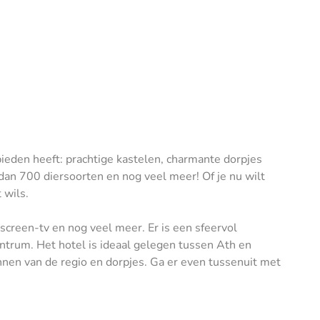
bieden heeft: prachtige kastelen, charmante dorpjes
dan 700 diersoorten en nog veel meer! Of je nu wilt
 wils.
tscreen-tv en nog veel meer. Er is een sfeervol
entrum. Het hotel is ideaal gelegen tussen Ath en
nnen van de regio en dorpjes. Ga er even tussenuit met