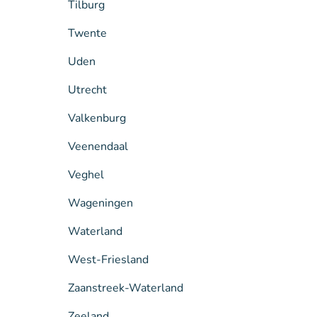
Tilburg
Twente
Uden
Utrecht
Valkenburg
Veenendaal
Veghel
Wageningen
Waterland
West-Friesland
Zaanstreek-Waterland
Zeeland