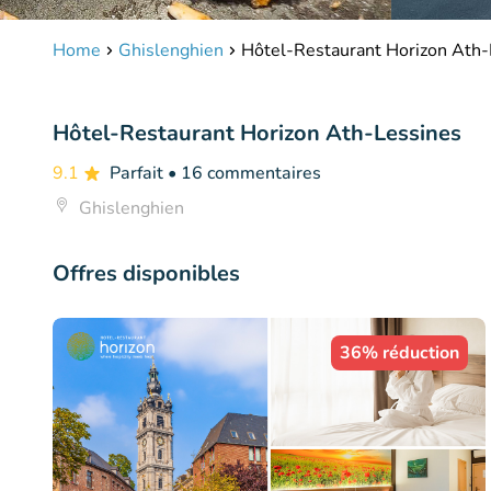
Home
Ghislenghien
Hôtel-Restaurant Horizon Ath-
Hôtel-Restaurant Horizon Ath-Lessines
9.1
Parfait
• 16 commentaires
Ghislenghien
Offres disponibles
36% réduction