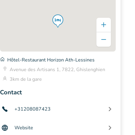
Hôtel-Restaurant Horizon Ath-Lessines
Avenue des Artisans 1, 7822, Ghislenghien
3km de la gare
Contact
+31208087423
Website