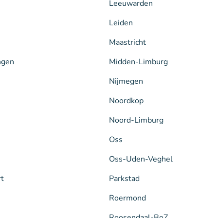
Leeuwarden
Leiden
Maastricht
ngen
Midden-Limburg
Nijmegen
Noordkop
Noord-Limburg
Oss
Oss-Uden-Veghel
rt
Parkstad
Roermond
Roosendaal-BoZ