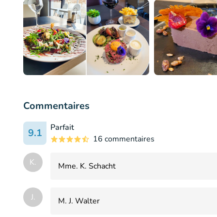
Commentaires
Parfait
9.1
16 commentaires
K.
Mme. K. Schacht
J.
M. J. Walter