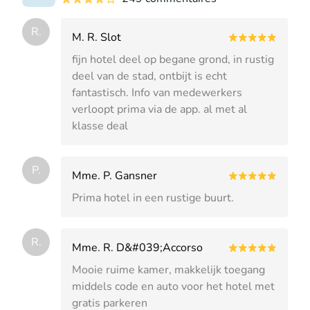
R.
M. R. Slot
fijn hotel deel op begane grond, in rustig
deel van de stad, ontbijt is echt
fantastisch. Info van medewerkers
verloopt prima via de app. al met al
klasse deal
P.
Mme. P. Gansner
Prima hotel in een rustige buurt.
R.
Mme. R. D&#039;Accorso
Mooie ruime kamer, makkelijk toegang
middels code en auto voor het hotel met
gratis parkeren