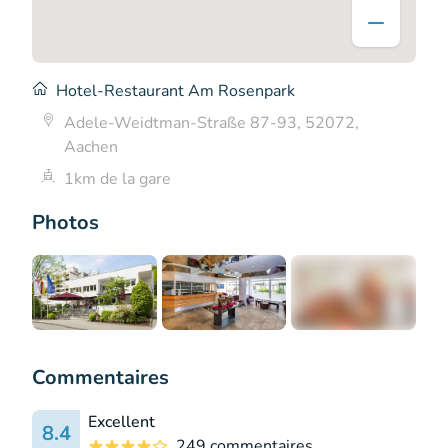
Hotel-Restaurant Am Rosenpark
Adele-Weidtman-Straße 87-93, 52072,
Aachen
1km de la gare
Photos
+6
Commentaires
Excellent
8.4
249 commentaires