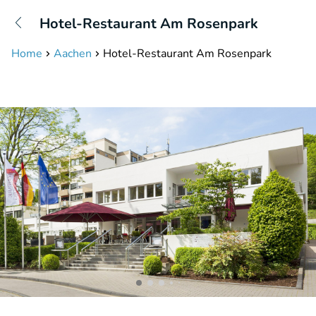
+31208087423
Hotel-Restaurant Am Rosenpark
Disponible jusqu'à 23:00 heures
Home
Aachen
Hotel-Restaurant Am Rosenpark