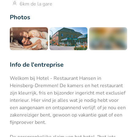
6km de la gare
Photos
+5
Info de l'entreprise
Welkom bij Hotel - Restaurant Hansen in
Heinsberg-Dremmen! De kamers en het restaurant
zijn kleurrijk, fris en bijzonder ingericht met exclusief
interieur. Hier vind je alles wat je nodig hebt voor
een aangenaam en ontspannend verlijf: of je nou een
zakenreiziger bent, gewoon op vakantie gaat of een
fijnproever bent.
De oorspronkelijke claim van het hotel, "het iets