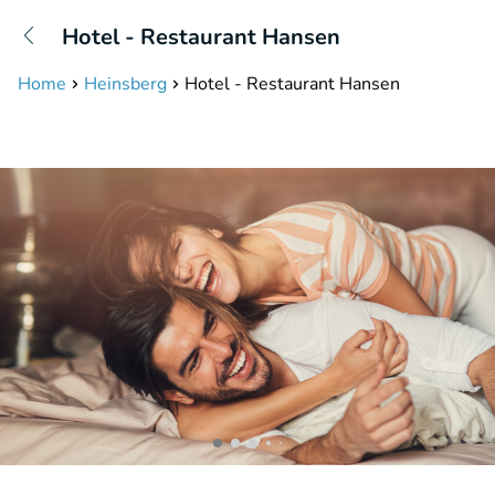
+31208087423
Hotel - Restaurant Hansen
Disponible jusqu'à 23:00 heures
Home
Heinsberg
Hotel - Restaurant Hansen