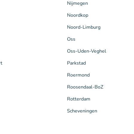
Nijmegen
Noordkop
Noord-Limburg
Oss
Oss-Uden-Veghel
rt
Parkstad
Roermond
Roosendaal-BoZ
Rotterdam
Scheveningen