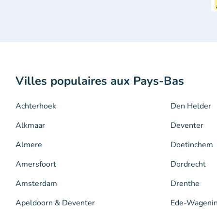
Villes populaires aux Pays-Bas
Achterhoek
Den Helder
Alkmaar
Deventer
Almere
Doetinchem
Amersfoort
Dordrecht
Amsterdam
Drenthe
Apeldoorn & Deventer
Ede-Wageni