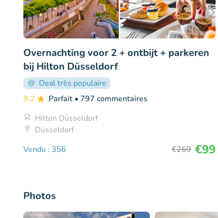
Overnachting voor 2 + ontbijt + parkeren
bij Hilton Düsseldorf
Deal très populaire
9.2
Parfait
• 797 commentaires
Hilton Düsseldorf
Düsseldorf
€99
Vendu : 356
€269
Photos