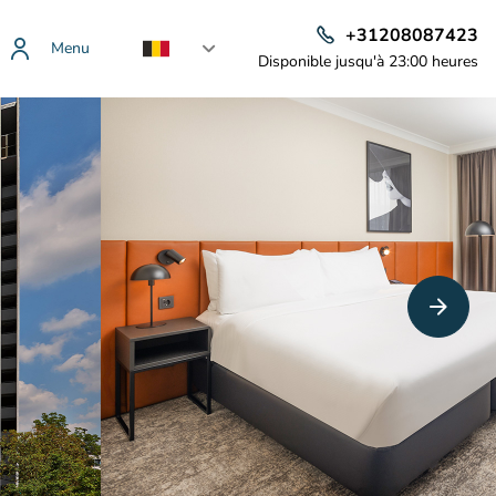
+31208087423
Menu
Disponible jusqu'à 23:00 heures