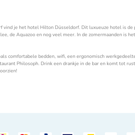
vind je het hotel Hilton Düsseldorf. Dit luxueuze hotel is de 
lee, de Aquazoo en nog veel meer. In de zomermaanden is het 
ls comfortabele bedden, wifi, een ergonomisch werkgedeelte, 
staurant Philosoph. Drink een drankje in de bar en komt tot rust 
oorzien!