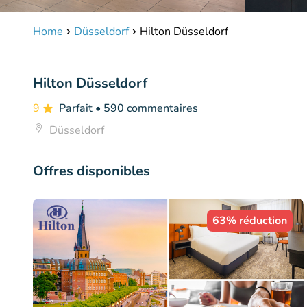
Home
Düsseldorf
Hilton Düsseldorf
Hilton Düsseldorf
9
Parfait
• 590 commentaires
Düsseldorf
Offres disponibles
63% réduction