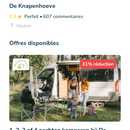
De Knapenhoeve
9.8
Parfait
• 607 commentaires
Veulen
Offres disponibles
31% réduction