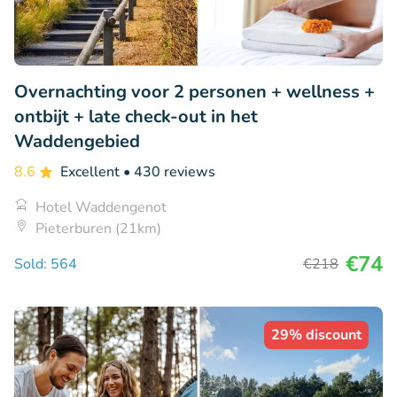
Overnachting voor 2 personen + wellness +
ontbijt + late check-out in het
Waddengebied
8.6
Excellent
• 430 reviews
Hotel Waddengenot
Pieterburen (21km)
€74
Sold: 564
€218
29% discount