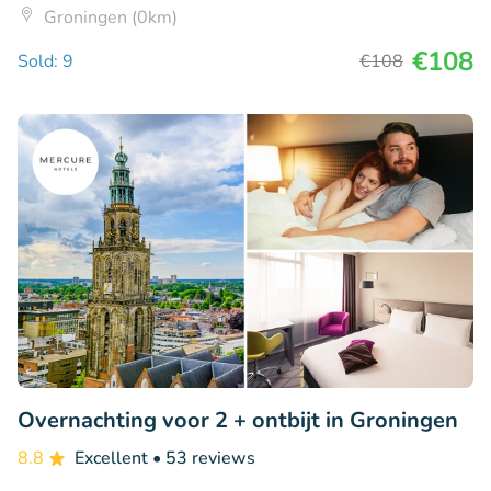
Groningen (0km)
€108
Sold: 9
€108
Overnachting voor 2 + ontbijt in Groningen
8.8
Excellent
• 53 reviews