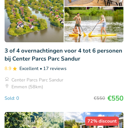
3 of 4 overnachtingen voor 4 tot 6 personen
bij Center Parcs Parc Sandur
8.9
Excellent
• 17 reviews
Center Parcs Parc Sandur
Emmen (58km)
€550
Sold: 0
€550
72% discount