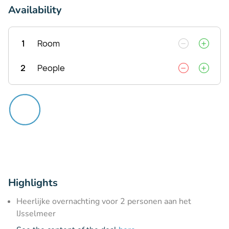
Availability
1
Room
2
People
Highlights
Heerlijke overnachting voor 2 personen aan het
IJsselmeer