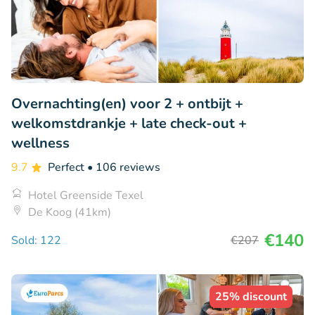
Overnachting(en) voor 2 + ontbijt +
welkomstdrankje + late check-out +
wellness
9.7
Perfect
• 106 reviews
Hotel Greenside Texel
De Koog (41km)
€140
Sold: 122
€207
25% discount