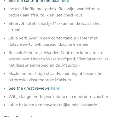
See the content of the deal
here
Inclusief koffie met gebak, fles wijn, wandelroute,
bezoek aan afsluitdijk en late check-out
Sfeervol hotel in hartje Makkum en direct aan het
strand
Jullie verblijven in een comfortabele kamer met
flatscreen-tv, wifi, bureau, douche en meer
Bezoek Afsluitdijk Wadden Centre en kom alles te
weten over Unesco Werelderfgoed, Vismigratierivier,
het IJsselmeergebied en de Afsluitdijk
Maak een prachtige strandwandeling of bezoek het
pittoreske vissersdorpje Makkum
See the great reviews
here
Wil je langer verblijven? Koop dan meerdere vouchers!
Jullie beleven een onvergetelijke mini-vakantie