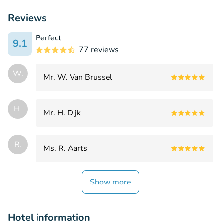
Reviews
Perfect
9.1
77 reviews
W.
Mr. W. Van Brussel
H.
Mr. H. Dijk
R.
Ms. R. Aarts
Show more
Hotel information