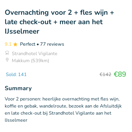
Overnachting voor 2 + fles wijn +
late check-out + meer aan het
IJsselmeer
9.1
Perfect
• 77 reviews
Strandhotel Vigilante
Makkum (539km)
€89
Sold: 141
€142
Summary
Voor 2 personen: heerlijke overnachting met fles wijn,
koffie en gebak, wandelroute, bezoek aan de Afsluitdijk
en late check-out bij Strandhotel Vigilante aan het
IJsselmeer