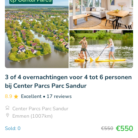
3 of 4 overnachtingen voor 4 tot 6 personen
bij Center Parcs Parc Sandur
8.9
Excellent
• 17 reviews
Center Parcs Parc Sandur
Emmen (1007km)
€550
Sold: 0
€550