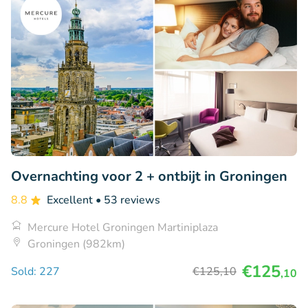
Overnachting voor 2 + ontbijt in Groningen
8.8
Excellent
• 53 reviews
Mercure Hotel Groningen Martiniplaza
Groningen (982km)
€125
Sold: 227
€125
,10
,10