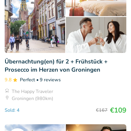
Übernachtung(en) für 2 + Frühstück +
Prosecco im Herzen von Groningen
9.8
Perfect
• 9 reviews
The Happy Traveler
Groningen (980km)
€109
Sold: 4
€167