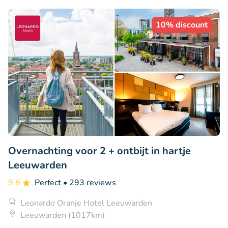
10% discount
Overnachting voor 2 + ontbijt in hartje
Leeuwarden
9.8
Perfect
• 293 reviews
Leonardo Oranje Hotel Leeuwarden
Leeuwarden (1017km)