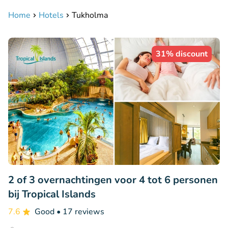
Home
Hotels
Tukholma
31% discount
2 of 3 overnachtingen voor 4 tot 6 personen
bij Tropical Islands
7.6
Good
• 17 reviews