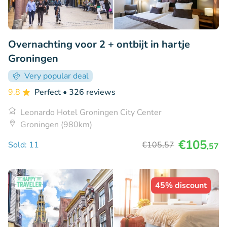
Overnachting voor 2 + ontbijt in hartje
Groningen
Very popular deal
9.8
Perfect
• 326 reviews
Leonardo Hotel Groningen City Center
Groningen (980km)
€105
Sold: 11
€105
,57
,57
45% discount