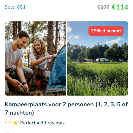
€114
Sold: 651
€206
29% discount
Kampeerplaats voor 2 personen (1, 2, 3, 5 of
7 nachten)
9.9
Perfect
• 89 reviews