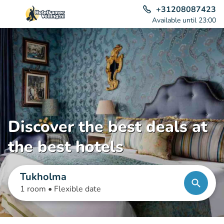
+31208087423
Available until 23:00
Discover the best deals at
the best hotels
Tukholma
1 room •
Flexible date