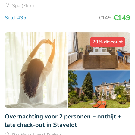
Spa (7km)
€149
Sold: 435
€149
20% discount
Overnachting voor 2 personen + ontbijt +
late check-out in Stavelot