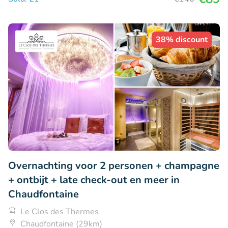
38% discount
Overnachting voor 2 personen + champagne
+ ontbijt + late check-out en meer in
Chaudfontaine
Le Clos des Thermes
Chaudfontaine (29km)