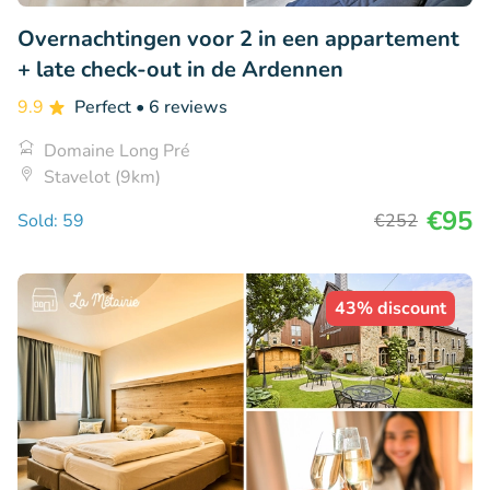
Overnachtingen voor 2 in een appartement
+ late check-out in de Ardennen
9.9
Perfect
• 6 reviews
Domaine Long Pré
Stavelot (9km)
€95
Sold: 59
€252
43% discount