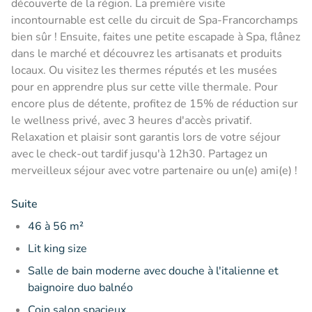
découverte de la région. La première visite
incontournable est celle du circuit de Spa-Francorchamps
bien sûr ! Ensuite, faites une petite escapade à Spa, flânez
dans le marché et découvrez les artisanats et produits
locaux. Ou visitez les thermes réputés et les musées
pour en apprendre plus sur cette ville thermale. Pour
encore plus de détente, profitez de 15% de réduction sur
le wellness privé, avec 3 heures d'accès privatif.
Relaxation et plaisir sont garantis lors de votre séjour
avec le check-out tardif jusqu'à 12h30. Partagez un
merveilleux séjour avec votre partenaire ou un(e) ami(e) !
Suite
46 à 56 m²
Lit king size
Salle de bain moderne avec douche à l'italienne et
baignoire duo balnéo
Coin salon spacieux