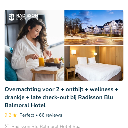
Overnachting voor 2 + ontbijt + wellness +
drankje + late check-out bij Radisson Blu
Balmoral Hotel
9.2
Perfect
• 66 reviews
Radisson Blu Balmoral Hotel Spa