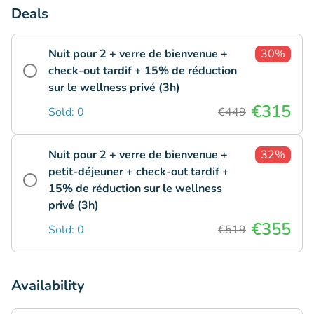
Deals
Nuit pour 2 + verre de bienvenue +
30%
check-out tardif + 15% de réduction
sur le wellness privé (3h)
€315
Sold: 0
€449
Nuit pour 2 + verre de bienvenue +
32%
petit-déjeuner + check-out tardif +
15% de réduction sur le wellness
privé (3h)
€355
Sold: 0
€519
Availability