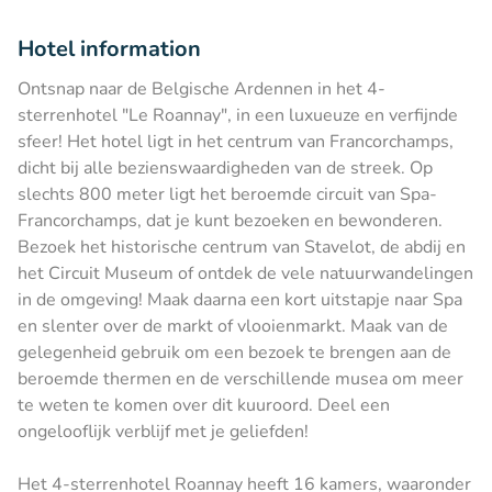
Hotel information
Ontsnap naar de Belgische Ardennen in het 4-
sterrenhotel "Le Roannay", in een luxueuze en verfijnde
sfeer! Het hotel ligt in het centrum van Francorchamps,
dicht bij alle bezienswaardigheden van de streek. Op
slechts 800 meter ligt het beroemde circuit van Spa-
Francorchamps, dat je kunt bezoeken en bewonderen.
Bezoek het historische centrum van Stavelot, de abdij en
het Circuit Museum of ontdek de vele natuurwandelingen
in de omgeving! Maak daarna een kort uitstapje naar Spa
en slenter over de markt of vlooienmarkt. Maak van de
gelegenheid gebruik om een bezoek te brengen aan de
beroemde thermen en de verschillende musea om meer
te weten te komen over dit kuuroord. Deel een
ongelooflijk verblijf met je geliefden!
Het 4-sterrenhotel Roannay heeft 16 kamers, waaronder