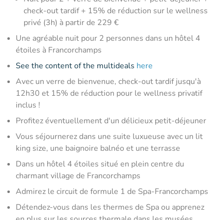
check-out tardif + 15% de réduction sur le wellness
privé (3h) à partir de 229 €
Une agréable nuit pour 2 personnes dans un hôtel 4
étoiles à Francorchamps
See the content of the multideals
here
Avec un verre de bienvenue, check-out tardif jusqu'à
12h30 et 15% de réduction pour le wellness privatif
inclus !
Profitez éventuellement d'un délicieux petit-déjeuner
Vous séjournerez dans une suite luxueuse avec un lit
king size, une baignoire balnéo et une terrasse
Dans un hôtel 4 étoiles situé en plein centre du
charmant village de Francorchamps
Admirez le circuit de formule 1 de Spa-Francorchamps
Détendez-vous dans les thermes de Spa ou apprenez
en plus sur les sources thermale dans les musées