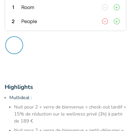
1
Room
2
People
Highlights
Multideal :
Nuit pour 2 + verre de bienvenue + check-out tardif +
15% de réduction sur le wellness privé (3h) à partir
de 189 €
Nuit pour 2 + verre de bienvenue + petit-déjeuner +