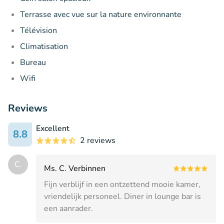
Terrasse avec vue sur la nature environnante
Télévision
Climatisation
Bureau
Wifi
Reviews
Excellent
8.8
2 reviews
C.
Ms. C. Verbinnen
Fijn verblijf in een ontzettend mooie kamer,
vriendelijk personeel. Diner in lounge bar is
een aanrader.