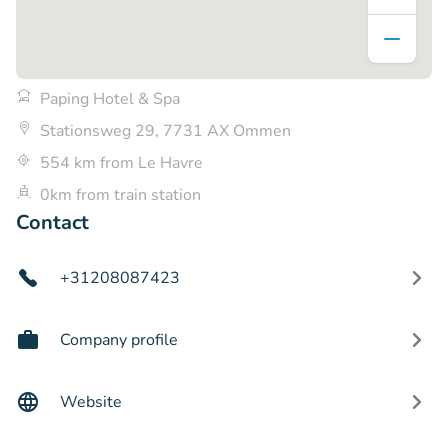
Paping Hotel & Spa
Stationsweg 29, 7731 AX Ommen
554 km from Le Havre
0km from train station
Contact
+31208087423
Company profile
Website