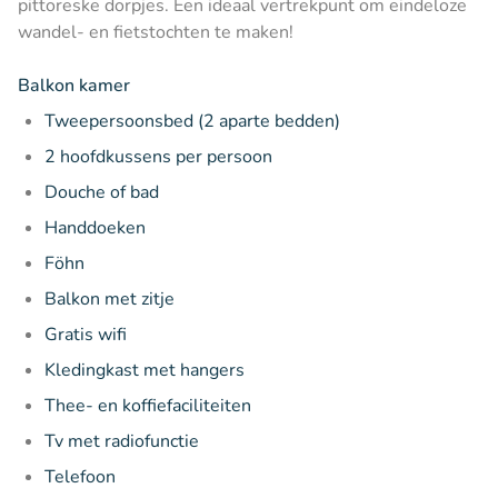
pittoreske dorpjes. Een ideaal vertrekpunt om eindeloze
wandel- en fietstochten te maken!
Balkon kamer
Tweepersoonsbed (2 aparte bedden)
2 hoofdkussens per persoon
Douche of bad
Handdoeken
Föhn
Balkon met zitje
Gratis wifi
Kledingkast met hangers
Thee- en koffiefaciliteiten
Tv met radiofunctie
Telefoon