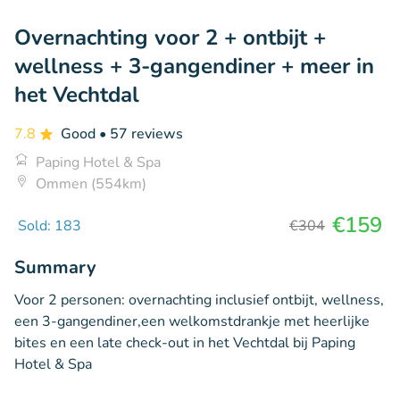
Overnachting voor 2 + ontbijt +
wellness + 3-gangendiner + meer in
het Vechtdal
7.8
Good
• 57 reviews
Paping Hotel & Spa
Ommen (554km)
€159
Sold: 183
€304
Summary
Voor 2 personen: overnachting inclusief ontbijt, wellness,
een 3-gangendiner,een welkomstdrankje met heerlijke
bites en een late check-out in het Vechtdal bij Paping
Hotel & Spa