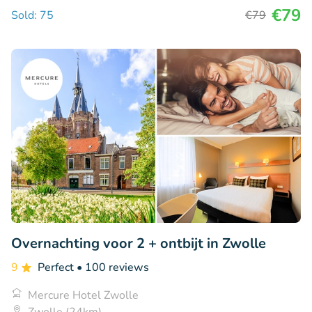
€79
Sold: 75
€79
Overnachting voor 2 + ontbijt in Zwolle
9
Perfect
• 100 reviews
Mercure Hotel Zwolle