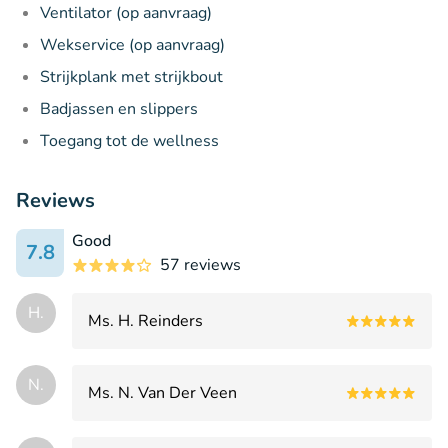
Ventilator (op aanvraag)
Wekservice (op aanvraag)
Strijkplank met strijkbout
Badjassen en slippers
Toegang tot de wellness
Reviews
Good
7.8
57 reviews
H.
Ms. H. Reinders
N.
Ms. N. Van Der Veen