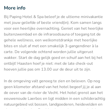
More info
Bij Paping Hotel & Spa beleef je de ultieme minivakantie
met jouw geliefde of beste vriend(in). Kom samen langs
voor een heerlijke overnachting. Geniet van het heerlijke
buitenzwembad en de infraroodsauna of toegang tot de
gehele wellness, een welkomstdrankje met heerlijke
bites en sluit af met een smakelijk 3-gangendiner à la
carte. De volgende ochtend worden jullie uitgerust
wakker. Start de dag gelijk goed en schuif aan het bij het
ontbijt! Haasten hoef je niet: met de late check-out
hoeven jullie pas om 13.00 uur de deur uit te zijn.
In de omgeving valt genoeg te zien en beleven. Op nog
geen kilometer afstand van het hotel begeef jij je al aan
de oever van de rivier de Vecht. Het hotel grenst aan het
eeuwenoude Laerbos en ligt midden in een schilderachtig
natuurgebied vol bossen, landgoederen, heidevelden en