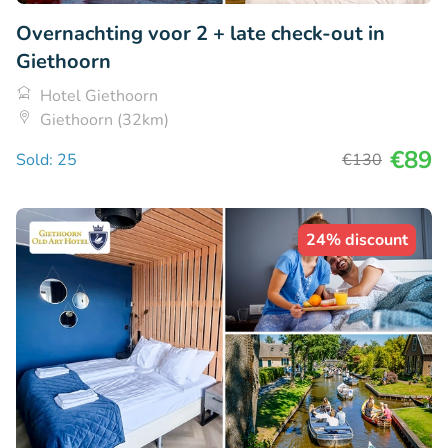
Overnachting voor 2 + late check-out in
Giethoorn
Hotel Giethoorn
Giethoorn (32km)
€89
Sold: 25
€130
24% discount