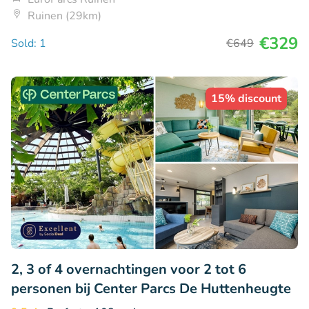
Ruinen (29km)
€329
Sold: 1
€649
15% discount
2, 3 of 4 overnachtingen voor 2 tot 6
personen bij Center Parcs De Huttenheugte