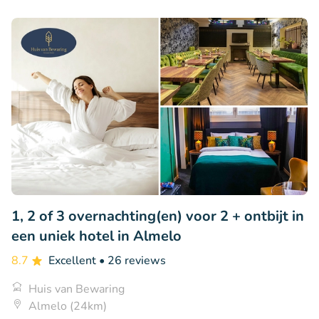
1, 2 of 3 overnachting(en) voor 2 + ontbijt in
een uniek hotel in Almelo
8.7
Excellent
• 26 reviews
Huis van Bewaring
Almelo (24km)