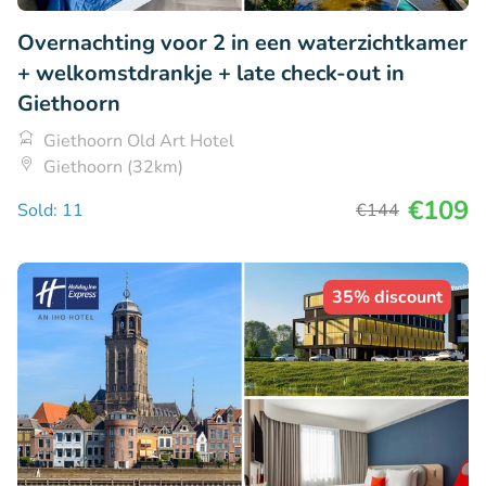
Overnachting voor 2 in een waterzichtkamer
+ welkomstdrankje + late check-out in
Giethoorn
Giethoorn Old Art Hotel
Giethoorn (32km)
€109
Sold: 11
€144
35% discount