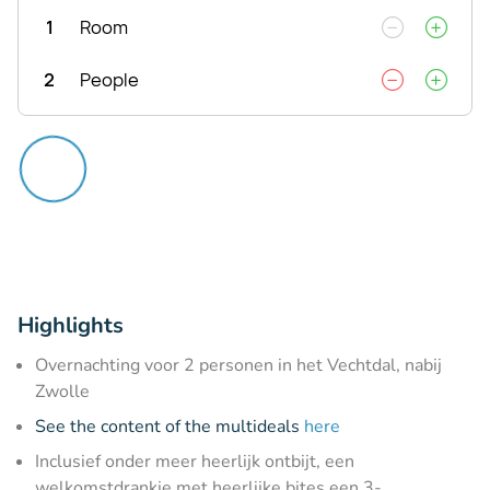
1
Room
2
People
Highlights
Overnachting voor 2 personen in het Vechtdal, nabij
Zwolle
See the content of the multideals
here
Inclusief onder meer heerlijk ontbijt, een
welkomstdrankje met heerlijke bites een 3-