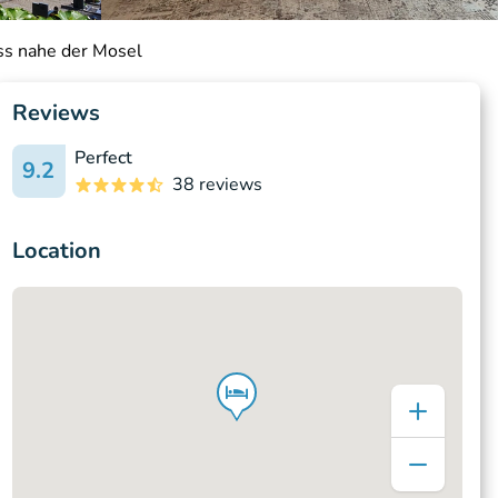
ss nahe der Mosel
Reviews
Perfect
9.2
38 reviews
Location