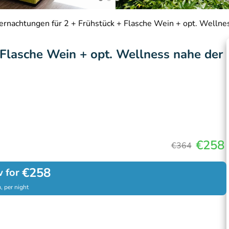
ernachtungen für 2 + Frühstück + Flasche Wein + opt. Wellne
 Flasche Wein + opt. Wellness nahe der
€258
€364
€258
 for
, per night