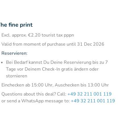
he fine print
Excl. approx. €2.20 tourist tax pppn
Valid from moment of purchase until 31 Dec 2026
Reservieren:
Bei Bedarf kannst Du Deine Reservierung bis zu 7
Tage vor Deinem Check-In gratis ändern oder
stornieren
Einchecken ab 15:00 Uhr, Auschecken bis 13:00 Uhr
Questions about this deal? Call:
+49 32 211 001 119
or send a WhatsApp message to:
+49 32 211 001 119