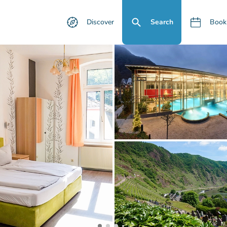
Discover
Search
Book