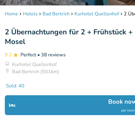
Home
Hotels
Bad Bertrich
Kurhotel Quellenhof
2 Üb
2 Übernachtungen für 2 + Frühstück +
Mosel
9.2
Perfect
• 38 reviews
Kurhotel Quellenhof
Bad Bertrich (501km)
Sold: 40
Book now
per room