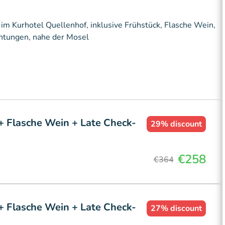
m Kurhotel Quellenhof, inklusive Frühstück, Flasche Wein,
htungen, nahe der Mosel
+ Flasche Wein + Late Check-
29%
discount
€258
€364
+ Flasche Wein + Late Check-
27%
discount