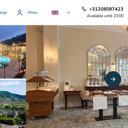
+31208087423
ings
Menu
Available until 23:00