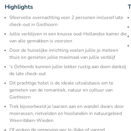
Highlights
T
Sfeervolle overnachting voor 2 personen inclusief late
check-out in Giethoorn
Jullie verblijven in een knusse oud-Hollandse kamer die
van alle gemakken is voorzien
Door de huiselijke inrichting voelen jullie je meteen
thuis en genieten jullie maximaal van jullie verblijf
's Ochtends kunnen jullie lekker rustig aan doen dankzij
de late check-out
Dit prachtige hotel is de ideale uitvalsbasis om te
genieten van de romantiek, natuur en cultuur van
Giethoorn
Trek bijvoorbeeld je laarzen aan en wandel dwars door
moerassen, rietvelden en hooilanden in natuurgebied
Weerribben-Wieden
Of verken de omgeving per (e-)bike of varend