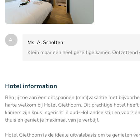
A.
Ms. A. Scholten
Klein maar een heel gezellige kamer. Ontzettend s
Hotel information
Ben jij toe aan een ontspannen (mini)vakantie met bijvoorbee
harte welkom bij Hotel Giethoorn. Dit prachtige hotel heeft a
kamers zijn knus ingericht in oud-Hollandse stijl en voorzien
thuis en geniet je maximaal van je verblijf.
Hotel Giethoorn is de ideale uitvalsbasis om te genieten va