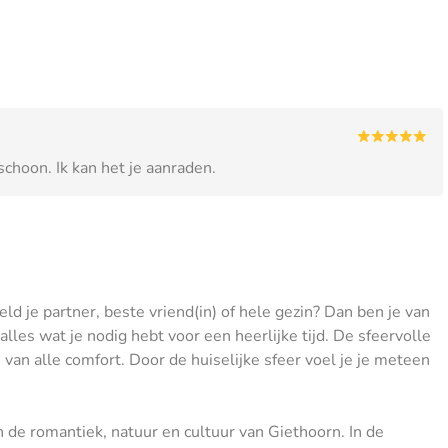
choon. Ik kan het je aanraden.
ld je partner, beste vriend(in) of hele gezin? Dan ben je van
lles wat je nodig hebt voor een heerlijke tijd. De sfeervolle
 van alle comfort. Door de huiselijke sfeer voel je je meteen
n de romantiek, natuur en cultuur van Giethoorn. In de