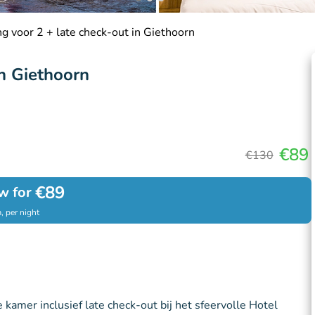
g voor 2 + late check-out in Giethoorn
in Giethoorn
€89
€130
€89
w for
, per night
amer inclusief late check-out bij het sfeervolle Hotel