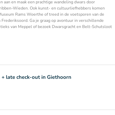
rzen aan en maak een prachtige wandeling dwars door
ribben-Wieden. Ook kunst- en cultuurliefhebbers komen
 Museum Rams Woerthe of treed in de voetsporen van de
Frederiksoord. Ga je graag op avontuur in verschillende
etieks van Meppel of bezoek Dwarsgracht en Belt-Schutsloot
 + late check-out in Giethoorn