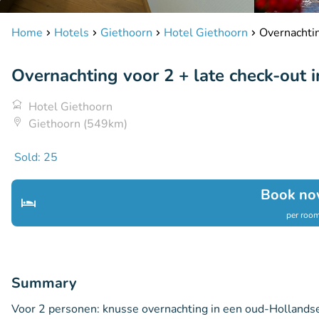
Home
Hotels
Giethoorn
Hotel Giethoorn
Overnachtin
Overnachting voor 2 + late check-out 
Hotel Giethoorn
Giethoorn (549km)
Sold: 25
Book no
per room
Summary
Voor 2 personen: knusse overnachting in een oud-Hollandse k