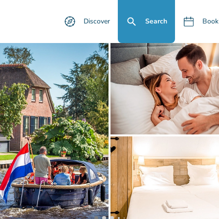
Discover
Search
Book