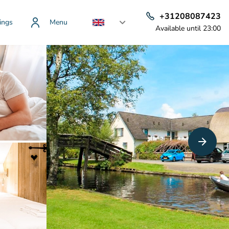
+31208087423
ings
Menu
Available until 23:00