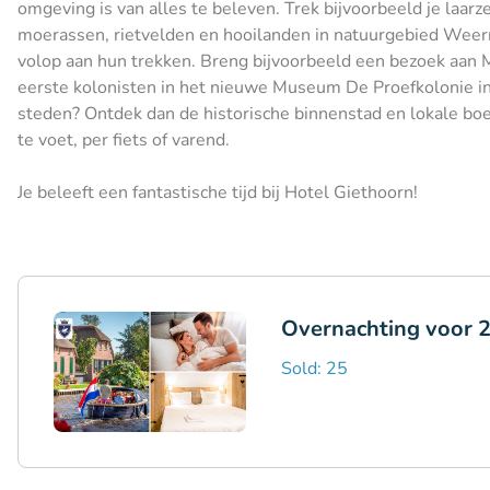
omgeving is van alles te beleven. Trek bijvoorbeeld je laa
moerassen, rietvelden en hooilanden in natuurgebied Weer
volop aan hun trekken. Breng bijvoorbeeld een bezoek aan
eerste kolonisten in het nieuwe Museum De Proefkolonie in 
steden? Ontdek dan de historische binnenstad en lokale bo
te voet, per fiets of varend.
Je beleeft een fantastische tijd bij Hotel Giethoorn!
Overnachting voor 2
Sold: 25