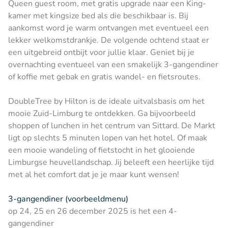
Queen guest room, met gratis upgrade naar een King-
kamer met kingsize bed als die beschikbaar is. Bij
aankomst word je warm ontvangen met eventueel een
lekker welkomstdrankje. De volgende ochtend staat er
een uitgebreid ontbijt voor jullie klaar. Geniet bij je
overnachting eventueel van een smakelijk 3-gangendiner
of koffie met gebak en gratis wandel- en fietsroutes.
DoubleTree by Hilton is de ideale uitvalsbasis om het
mooie Zuid-Limburg te ontdekken. Ga bijvoorbeeld
shoppen of lunchen in het centrum van Sittard. De Markt
ligt op slechts 5 minuten lopen van het hotel. Of maak
een mooie wandeling of fietstocht in het glooiende
Limburgse heuvellandschap. Jij beleeft een heerlijke tijd
met al het comfort dat je je maar kunt wensen!
3-gangendiner (voorbeeldmenu)
op 24, 25 en 26 december 2025 is het een 4-
gangendiner