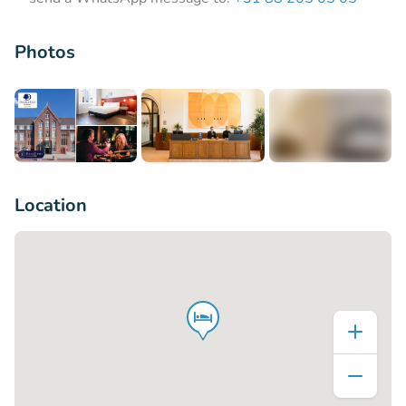
Photos
+8
Location