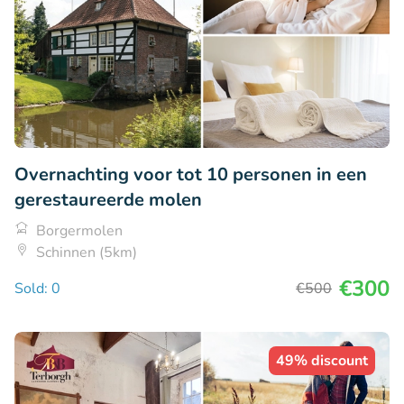
Overnachting voor tot 10 personen in een
gerestaureerde molen
Borgermolen
Schinnen (5km)
€300
Sold: 0
€500
49% discount