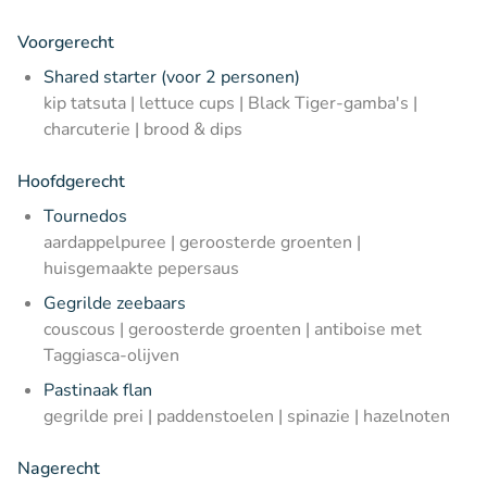
Voorgerecht
Shared starter (voor 2 personen)
kip tatsuta | lettuce cups | Black Tiger-gamba's |
charcuterie | brood & dips
Hoofdgerecht
Tournedos
aardappelpuree | geroosterde groenten |
huisgemaakte pepersaus
Gegrilde zeebaars
couscous | geroosterde groenten | antiboise met
Taggiasca-olijven
Pastinaak flan
gegrilde prei | paddenstoelen | spinazie | hazelnoten
Nagerecht