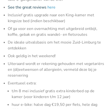
See the great reviews
here
Inclusief gratis upgrade naar een King-kamer met
kingsize bed (indien beschikbaar)
Of ga voor een overnachting met uitgebreid ontbijt,
koffie, gebak en gratis wandel- en fietsroutes
De ideale uitvalsbasis om het mooie Zuid-Limburg te
ontdekken
Ook geldig in het weekend!
Uiteraard wordt er rekening gehouden met vegetariërs
en (di)eetwensen of allergieën, vermeld deze bij je
reservering
Eventueel extra:
t/m 8 mei inclusief gratis extra kinderbed op de
kamer (voor kinderen t/m 12 jaar)
huur e-bike: halve dag €19,50 per fiets, hele dag