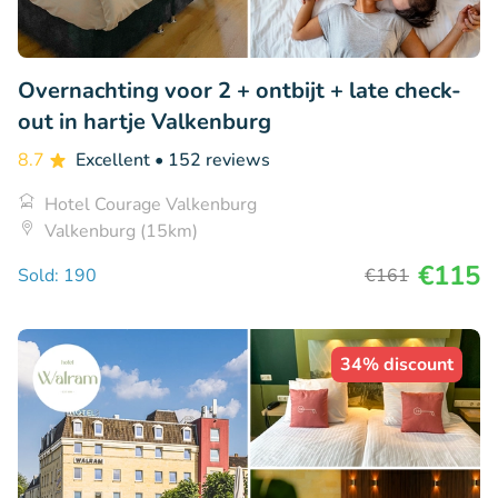
Overnachting voor 2 + ontbijt + late check-
out in hartje Valkenburg
8.7
Excellent
• 152 reviews
Hotel Courage Valkenburg
Valkenburg (15km)
€115
Sold: 190
€161
34% discount