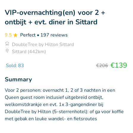
VIP-overnachting(en) voor 2 +
ontbijt + evt. diner in Sittard
9.5
Perfect
• 197 reviews
DoubleTree by Hilton Sittard
Sittard (442km)
€139
Sold: 83
€206
Summary
Voor 2 personen: overnacht 1, 2 of 3 nachten in een
Queen guest room inclusief uitgebreid ontbijt,
welkomstdrankje en evt. 1x 3-gangendiner bij
DoubleTree by Hilton (5-sterrenhotel): of ga voor koffie
met gebak en leuke wandel- en fietsroutes