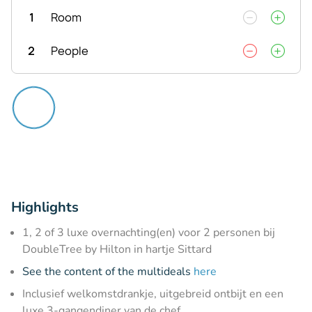
1
Room
2
People
Highlights
1, 2 of 3 luxe overnachting(en) voor 2 personen bij
DoubleTree by Hilton in hartje Sittard
See the content of the multideals
here
Inclusief welkomstdrankje, uitgebreid ontbijt en een
luxe 3-gangendiner van de chef