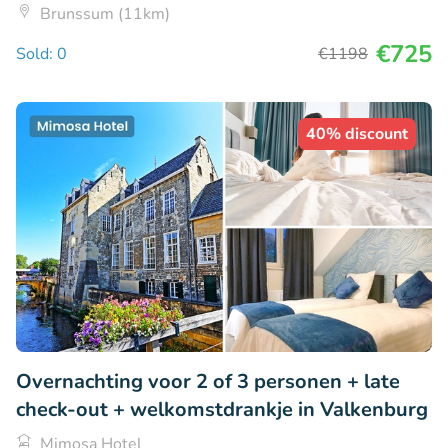
Brunssum (11km)
€725
Sold: 0
€1198
40% discount
Overnachting voor 2 of 3 personen + late
check-out + welkomstdrankje in Valkenburg
Mimosa Hotel