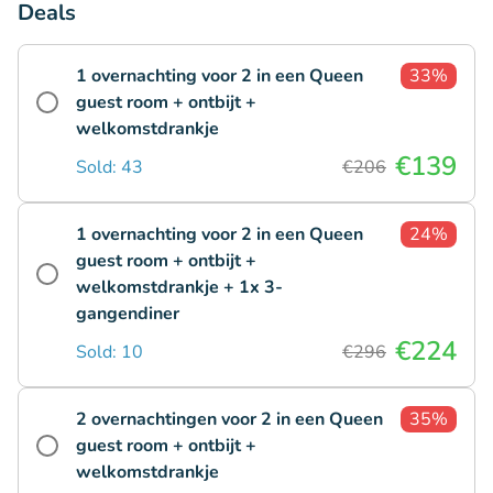
Deals
1 overnachting voor 2 in een Queen
33%
guest room + ontbijt +
welkomstdrankje
€139
Sold: 43
€206
1 overnachting voor 2 in een Queen
24%
guest room + ontbijt +
welkomstdrankje + 1x 3-
gangendiner
€224
Sold: 10
€296
2 overnachtingen voor 2 in een Queen
35%
guest room + ontbijt +
welkomstdrankje