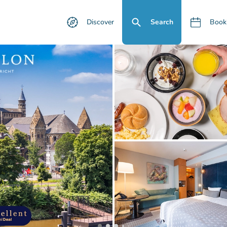
Discover
Search
Book