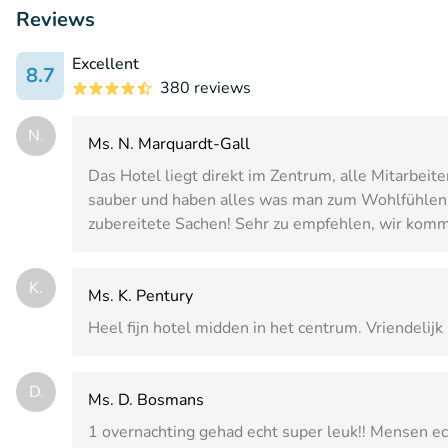
Reviews
Excellent
8.7
380 reviews
N.
Ms. N. Marquardt-Gall
Das Hotel liegt direkt im Zentrum, alle Mitarbeite
sauber und haben alles was man zum Wohlfühlen b
zubereitete Sachen! Sehr zu empfehlen, wir komm
K.
Ms. K. Pentury
Heel fijn hotel midden in het centrum. Vriendelijk
D.
Ms. D. Bosmans
1 overnachting gehad echt super leuk!! Mensen ech