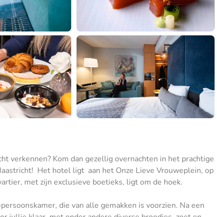
cht verkennen? Kom dan gezellig overnachten in het prachtige
Maastricht! Het hotel ligt aan het Onze Lieve Vrouweplein, op
artier, met zijn exclusieve boetieks, ligt om de hoek.
epersoonskamer, die van alle gemakken is voorzien. Na een
oor jullie klaar, met onder andere diverse broodjes, zoet en