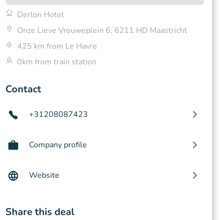
Derlon Hotel
Onze Lieve Vrouweplein 6, 6211 HD Maastricht
425 km from Le Havre
0km from train station
Contact
+31208087423
Company profile
Website
Share this deal