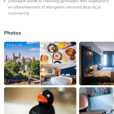
Uiteraard wordt er rekening gehouden met vegetariërs
en (di)eetwensen of allergieën, vermeld deze bij je
reservering
Photos