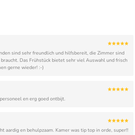
nden sind sehr freundlich und hilfsbereit, die Zimmer sind
raucht. Das Frühstück bietet sehr viel Auswahl und frisch
en gerne wieder! :-)
 personeel en erg goed ontbijt.
t aardig en behulpzaam. Kamer was tip top in orde, super!!