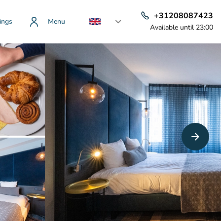
+31208087423
ings
Menu
Available until 23:00