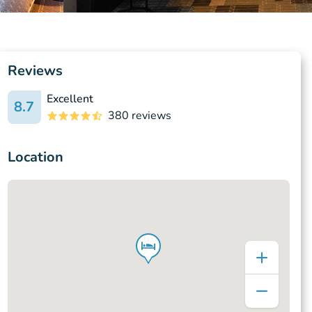
Reviews
Excellent
8.7
380 reviews
Location