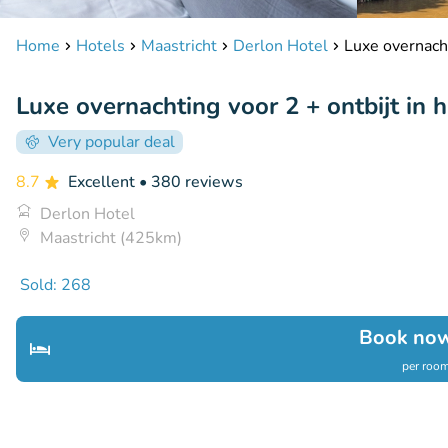
Home
Hotels
Maastricht
Derlon Hotel
Luxe overnacht
Luxe overnachting voor 2 + ontbijt in h
Very popular deal
8.7
Excellent
• 380 reviews
Derlon Hotel
Maastricht (425km)
Sold: 268
Book now
per room