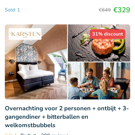
€329
Sold: 1
€649
31% discount
Overnachting voor 2 personen + ontbijt + 3-
gangendiner + bitterballen en
welkomstbubbels