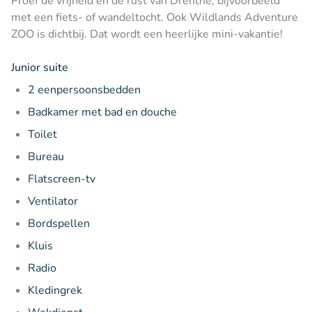
Proef de vrijheid en de rust van Drenthe, bijvoorbeeld
met een fiets- of wandeltocht. Ook Wildlands Adventure
ZOO is dichtbij. Dat wordt een heerlijke mini-vakantie!
Junior suite
2 eenpersoonsbedden
Badkamer met bad en douche
Toilet
Bureau
Flatscreen-tv
Ventilator
Bordspellen
Kluis
Radio
Kledingrek