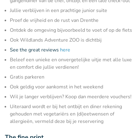
gangendiner van de chef, ontbijt en een late check-out
Jullie verblijven in een prachtige junior suite
Proef de vrijheid en de rust van Drenthe
Ontdek de omgeving bijvoorbeeld te voet of op de fiets
Ook Wildlands Adventure ZOO is dichtbij
See the great reviews
here
Beleef een unieke en onvergetelijke uitje met alle luxe
en comfort die jullie verdienen!
Gratis parkeren
Ook geldig voor aankomst in het weekend
Wil je langer verblijven? Koop dan meerdere vouchers!
Uiteraard wordt er bij het ontbijt en diner rekening
gehouden met vegetariërs en (di)eetwensen of
allergieën, vermeld deze bij je reservering
The fine print