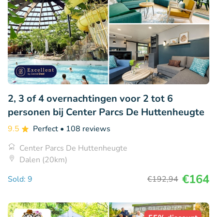
2, 3 of 4 overnachtingen voor 2 tot 6
personen bij Center Parcs De Huttenheugte
9.5
Perfect
• 108 reviews
Center Parcs De Huttenheugte
Dalen (20km)
€164
Sold: 9
€192
,94