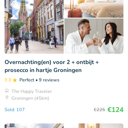
Overnachting(en) voor 2 + ontbijt +
prosecco in hartje Groningen
9.8
Perfect
• 9 reviews
The Happy Traveler
Groningen (45km)
€124
Sold: 107
€225