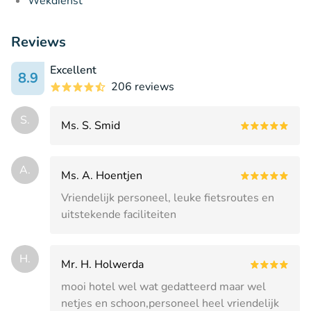
Wekdienst
Reviews
Excellent
8.9
206 reviews
S.
Ms. S. Smid
A.
Ms. A. Hoentjen
Vriendelijk personeel, leuke fietsroutes en
uitstekende faciliteiten
H.
Mr. H. Holwerda
mooi hotel wel wat gedatteerd maar wel
netjes en schoon,personeel heel vriendelijk