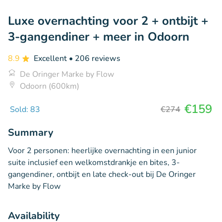
Luxe overnachting voor 2 + ontbijt +
3-gangendiner + meer in Odoorn
8.9
Excellent
• 206 reviews
De Oringer Marke by Flow
Odoorn (600km)
€159
Sold: 83
€274
Summary
Voor 2 personen: heerlijke overnachting in een junior
suite inclusief een welkomstdrankje en bites, 3-
gangendiner, ontbijt en late check-out bij De Oringer
Marke by Flow
Availability