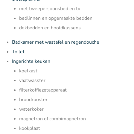
met tweepersoonsbed en tv
bedlinnen en opgemaakte bedden
dekbedden en hoofdkussens
Badkamer met wastafel en regendouche
Toilet
Ingerichte keuken
koelkast
vaatwasster
filterkoffiezetapparaat
broodrooster
waterkoker
magnetron of combimagnetron
kookplaat