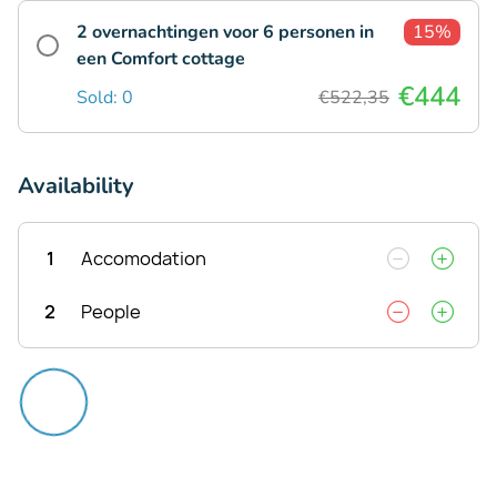
2 overnachtingen voor 6 personen in
15%
een Comfort cottage
€444
Sold: 0
€522,35
Availability
1
Accomodation
2
People