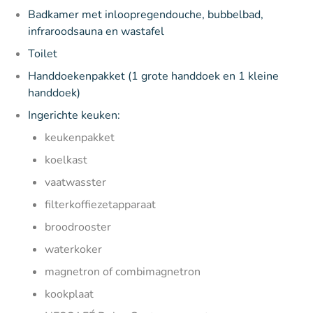
Badkamer met inloopregendouche, bubbelbad,
infraroodsauna en wastafel
Toilet
Handdoekenpakket (1 grote handdoek en 1 kleine
handdoek)
Ingerichte keuken:
keukenpakket
koelkast
vaatwasster
filterkoffiezetapparaat
broodrooster
waterkoker
magnetron of combimagnetron
kookplaat