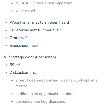
NESCAFÉ Dolce Gusto-apparaat
kinderstoel
Woonkamer met tv en open haard
Privéterras met tuinmeubilair
Gratis wifi
Eindschoonmaak
VIP cottage (voor 4 personen)
59 m²
2 slaapkamers:
2 met tweepersoonsbed, waarvan 1 slaapkamer
met tv
bedlinnen en opgemaakte bedden
dekbedden en hoofdkussens