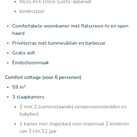
NESCAFÉ Dolce Gusto-apparaat
kinderstoel
Comfortabele woonkamer met flatscreen-tv en open
haard
Privéterras met tuinmeubilair en barbecue
Gratis wifi
Eindschoonmaak
Comfort cottage (voor 6 personen)
59 m²
3 slaapkamers
2 met 2 (samenstaande) eenpersoonsbedden en
babybed
1 kamer met stapelbed voor maximaal 2 kinderen
van 3 t/m 12 jaar