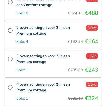
een Comfort cottage
€488
Sold: 0
€574,11
2 overnachtingen voor 2 in een
15%
Premium cottage
€164
Sold: 4
€192,94
3 overnachtingen voor 2 in een
15%
Premium cottage
€243
Sold: 1
€285,88
4 overnachtingen voor 2 in een
15%
Premium cottage
€324
Sold: 1
€381,17