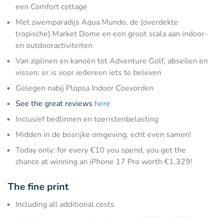
een Comfort cottage
Met zwemparadijs Aqua Mundo, de (overdekte
tropische) Market Dome en een groot scala aan indoor-
en outdooractiviteiten
Van ziplinen en kanoën tot Adventure Golf, abseilen en
vissen: er is voor iedereen iets te beleven
Gelegen nabij Plopsa Indoor Coevorden
See the great reviews
here
Inclusief bedlinnen en toeristenbelasting
Midden in de bosrijke omgeving, echt even samen!
Today only: for every €10 you spend, you get the
chance at winning an iPhone 17 Pro worth €1,329!
The fine print
Including all additional costs