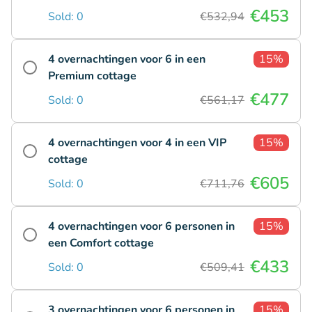
€453
Sold: 0
€532,94
4 overnachtingen voor 6 in een
15%
Premium cottage
€477
Sold: 0
€561,17
4 overnachtingen voor 4 in een VIP
15%
cottage
€605
Sold: 0
€711,76
4 overnachtingen voor 6 personen in
15%
een Comfort cottage
€433
Sold: 0
€509,41
3 overnachtingen voor 6 personen in
15%