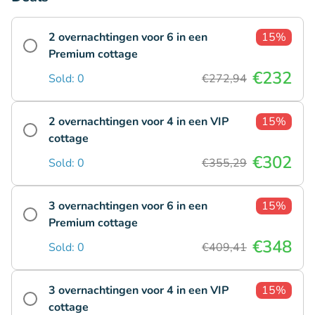
2 overnachtingen voor 6 in een
15%
Premium cottage
€232
Sold: 0
€272,94
2 overnachtingen voor 4 in een VIP
15%
cottage
€302
Sold: 0
€355,29
3 overnachtingen voor 6 in een
15%
Premium cottage
€348
Sold: 0
€409,41
3 overnachtingen voor 4 in een VIP
15%
cottage