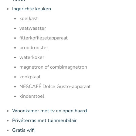
Ingerichte keuken
koelkast
vaatwasster
filterkoffiezetapparaat
broodrooster
waterkoker
magnetron of combimagnetron
kookplaat
NESCAFÉ Dolce Gusto-apparaat
kinderstoel
Woonkamer met tv en open haard
Privéterras met tuinmeubilair
Gratis wifi