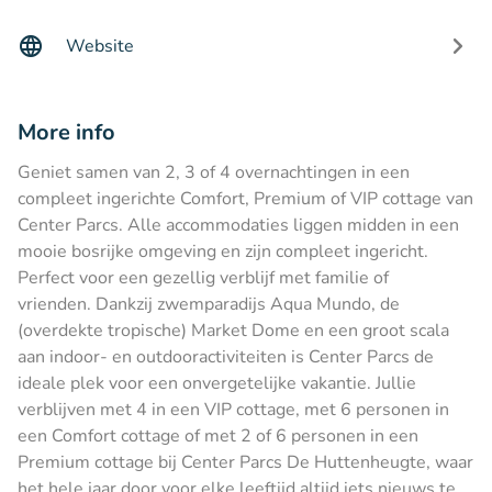
Website
More info
Geniet samen van 2, 3 of 4 overnachtingen in een
compleet ingerichte Comfort, Premium of VIP cottage van
Center Parcs. Alle accommodaties liggen midden in een
mooie bosrijke omgeving en zijn compleet ingericht.
Perfect voor een gezellig verblijf met familie of
vrienden. Dankzij zwemparadijs Aqua Mundo, de
(overdekte tropische) Market Dome en een groot scala
aan indoor- en outdooractiviteiten is Center Parcs de
ideale plek voor een onvergetelijke vakantie. Jullie
verblijven met 4 in een VIP cottage, met 6 personen in
een Comfort cottage of met 2 of 6 personen in een
Premium cottage bij Center Parcs De Huttenheugte, waar
het hele jaar door voor elke leeftijd altijd iets nieuws te