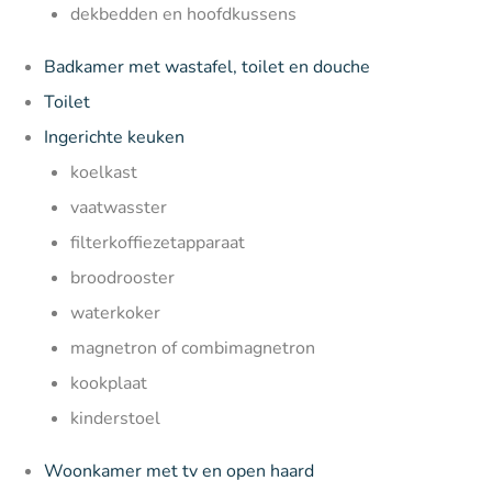
dekbedden en hoofdkussens
Badkamer met wastafel, toilet en douche
Toilet
Ingerichte keuken
koelkast
vaatwasster
filterkoffiezetapparaat
broodrooster
waterkoker
magnetron of combimagnetron
kookplaat
kinderstoel
Woonkamer met tv en open haard