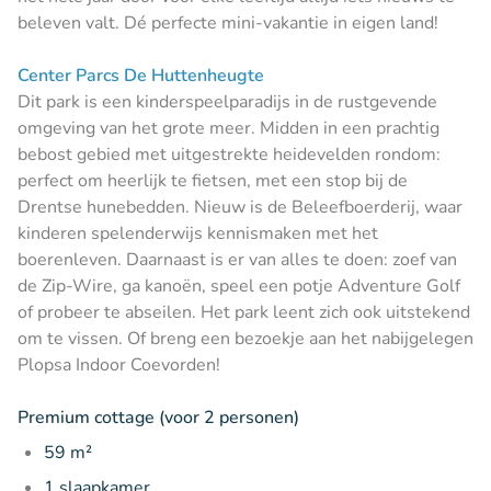
beleven valt. Dé perfecte mini-vakantie in eigen land!
Center Parcs De Huttenheugte
Dit park is een kinderspeelparadijs in de rustgevende
omgeving van het grote meer. Midden in een prachtig
bebost gebied met uitgestrekte heidevelden rondom:
perfect om heerlijk te fietsen, met een stop bij de
Drentse hunebedden. Nieuw is de Beleefboerderij, waar
kinderen spelenderwijs kennismaken met het
boerenleven. Daarnaast is er van alles te doen: zoef van
de Zip-Wire, ga kanoën, speel een potje Adventure Golf
of probeer te abseilen. Het park leent zich ook uitstekend
om te vissen. Of breng een bezoekje aan het nabijgelegen
Plopsa Indoor Coevorden!
Premium cottage (voor 2 personen)
59 m²
1 slaapkamer