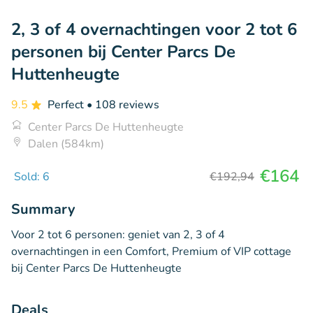
2, 3 of 4 overnachtingen voor 2 tot 6
personen bij Center Parcs De
Huttenheugte
9.5
Perfect
• 108 reviews
Center Parcs De Huttenheugte
Dalen (584km)
€164
Sold: 6
€192,94
Summary
Voor 2 tot 6 personen: geniet van 2, 3 of 4
overnachtingen in een Comfort, Premium of VIP cottage
bij Center Parcs De Huttenheugte
Deals