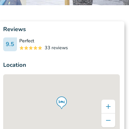
Reviews
Perfect
9.5
33 reviews
Location