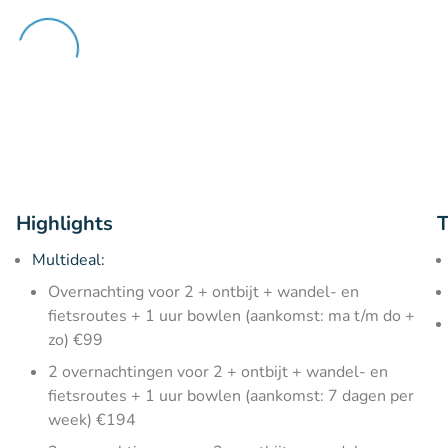
Highlights
T
Multideal:
Overnachting voor 2 + ontbijt + wandel- en
fietsroutes + 1 uur bowlen (aankomst: ma t/m do +
zo) €99
2 overnachtingen voor 2 + ontbijt + wandel- en
fietsroutes + 1 uur bowlen (aankomst: 7 dagen per
week) €194