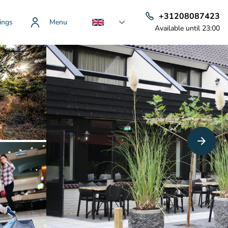
+31208087423
ings
Menu
Available until 23:00