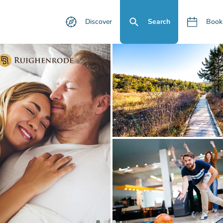
Discover
Search
Book