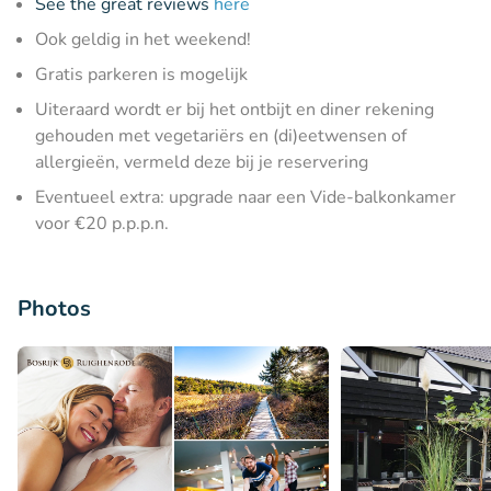
See the great reviews
here
Ook geldig in het weekend!
Gratis parkeren is mogelijk
Uiteraard wordt er bij het ontbijt en diner rekening
gehouden met vegetariërs en (di)eetwensen of
allergieën, vermeld deze bij je reservering
Eventueel extra: upgrade naar een Vide-balkonkamer
voor €20 p.p.p.n.
Photos