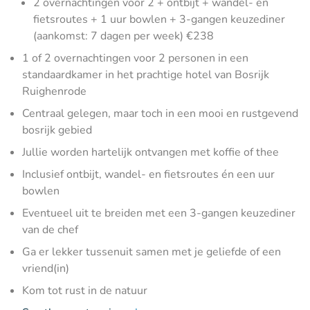
2 overnachtingen voor 2 + ontbijt + wandel- en
fietsroutes + 1 uur bowlen + 3-gangen keuzediner
(aankomst: 7 dagen per week) €238
1 of 2 overnachtingen voor 2 personen in een
standaardkamer in het prachtige hotel van Bosrijk
Ruighenrode
Centraal gelegen, maar toch in een mooi en rustgevend
bosrijk gebied
Jullie worden hartelijk ontvangen met koffie of thee
Inclusief ontbijt, wandel- en fietsroutes én een uur
bowlen
Eventueel uit te breiden met een 3-gangen keuzediner
van de chef
Ga er lekker tussenuit samen met je geliefde of een
vriend(in)
Kom tot rust in de natuur