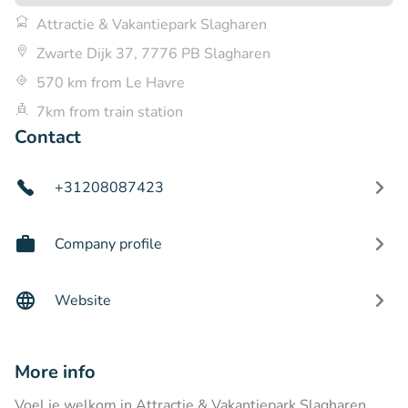
Attractie & Vakantiepark Slagharen
Zwarte Dijk 37, 7776 PB Slagharen
570 km from Le Havre
7km from train station
Contact
+31208087423
Company profile
Website
More info
Voel je welkom in Attractie & Vakantiepark Slagharen,