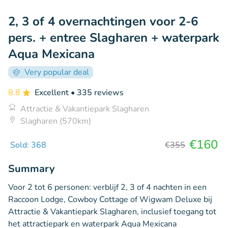
2, 3 of 4 overnachtingen voor 2-6
pers. + entree Slagharen + waterpark
Aqua Mexicana
Very popular deal
8.8
Excellent
• 335 reviews
Attractie & Vakantiepark Slagharen
Slagharen (570km)
€160
Sold: 368
€355
Summary
Voor 2 tot 6 personen: verblijf 2, 3 of 4 nachten in een
Raccoon Lodge, Cowboy Cottage of Wigwam Deluxe bij
Attractie & Vakantiepark Slagharen, inclusief toegang tot
het attractiepark en waterpark Aqua Mexicana