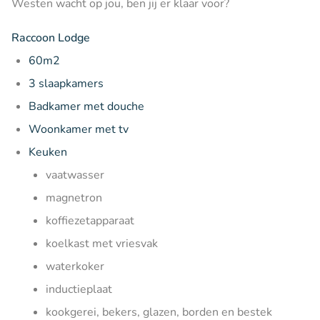
Westen wacht op jou, ben jij er klaar voor?
Raccoon Lodge
60m2
3 slaapkamers
Badkamer met douche
Woonkamer met tv
Keuken
vaatwasser
magnetron
koffiezetapparaat
koelkast met vriesvak
waterkoker
inductieplaat
kookgerei, bekers, glazen, borden en bestek