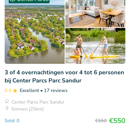
3 of 4 overnachtingen voor 4 tot 6 personen
bij Center Parcs Parc Sandur
8.9
Excellent
• 17 reviews
Center Parcs Parc Sandur
Emmen (25km)
€550
Sold: 0
€550