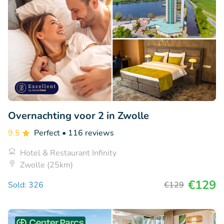
Overnachting voor 2 in Zwolle
9.5
Perfect
• 116 reviews
Hotel & Restaurant Infinity
Zwolle (25km)
€129
Sold: 326
€129