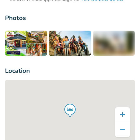
Photos
+11
Location