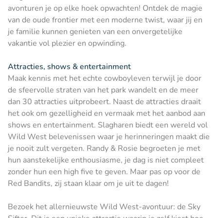
avonturen je op elke hoek opwachten! Ontdek de magie
van de oude frontier met een moderne twist, waar jij en
je familie kunnen genieten van een onvergetelijke
vakantie vol plezier en opwinding.
Attracties, shows & entertainment
Maak kennis met het echte cowboyleven terwijl je door
de sfeervolle straten van het park wandelt en de meer
dan 30 attracties uitprobeert. Naast de attracties draait
het ook om gezelligheid en vermaak met het aanbod aan
shows en entertainment. Slagharen biedt een wereld vol
Wild West belevenissen waar je herinneringen maakt die
je nooit zult vergeten. Randy & Rosie begroeten je met
hun aanstekelijke enthousiasme, je dag is niet compleet
zonder hun een high five te geven. Maar pas op voor de
Red Bandits, zij staan klaar om je uit te dagen!
Bezoek het allernieuwste Wild West-avontuur: de Sky