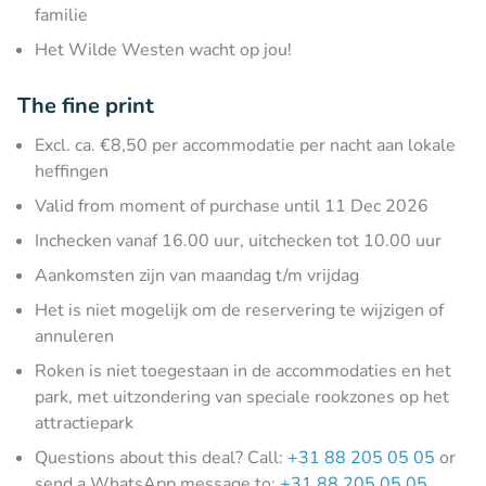
familie
Het Wilde Westen wacht op jou!
The fine print
Excl. ca. €8,50 per accommodatie per nacht aan lokale
heffingen
Valid from moment of purchase until 11 Dec 2026
Inchecken vanaf 16.00 uur, uitchecken tot 10.00 uur
Aankomsten zijn van maandag t/m vrijdag
Het is niet mogelijk om de reservering te wijzigen of
annuleren
Roken is niet toegestaan in de accommodaties en het
park, met uitzondering van speciale rookzones op het
attractiepark
Questions about this deal? Call:
+31 88 205 05 05
or
send a WhatsApp message to:
+31 88 205 05 05