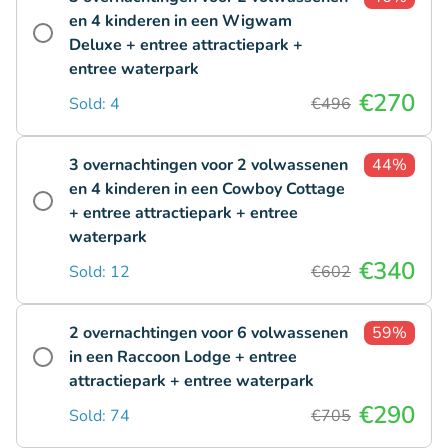
en 4 kinderen in een Wigwam
Deluxe + entree attractiepark +
entree waterpark
€270
Sold: 4
€496
3 overnachtingen voor 2 volwassenen
44%
en 4 kinderen in een Cowboy Cottage
+ entree attractiepark + entree
waterpark
€340
Sold: 12
€602
2 overnachtingen voor 6 volwassenen
59%
in een Raccoon Lodge + entree
attractiepark + entree waterpark
€290
Sold: 74
€705