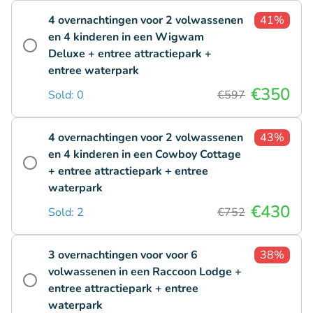
4 overnachtingen voor 2 volwassenen
41%
en 4 kinderen in een Wigwam
Deluxe + entree attractiepark +
entree waterpark
€350
Sold: 0
€597
4 overnachtingen voor 2 volwassenen
43%
en 4 kinderen in een Cowboy Cottage
+ entree attractiepark + entree
waterpark
€430
Sold: 2
€752
3 overnachtingen voor voor 6
38%
volwassenen in een Raccoon Lodge +
entree attractiepark + entree
waterpark