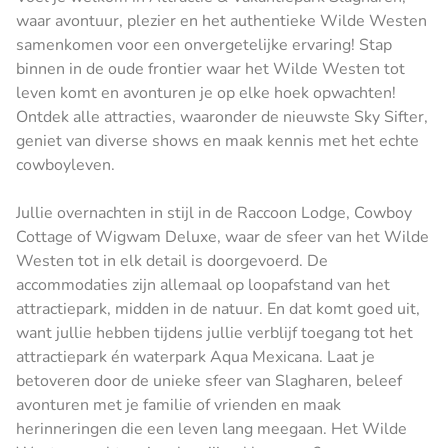
waar avontuur, plezier en het authentieke Wilde Westen
samenkomen voor een onvergetelijke ervaring! Stap
binnen in de oude frontier waar het Wilde Westen tot
leven komt en avonturen je op elke hoek opwachten!
Ontdek alle attracties, waaronder de nieuwste Sky Sifter,
geniet van diverse shows en maak kennis met het echte
cowboyleven.
Jullie overnachten in stijl in de Raccoon Lodge, Cowboy
Cottage of Wigwam Deluxe, waar de sfeer van het Wilde
Westen tot in elk detail is doorgevoerd. De
accommodaties zijn allemaal op loopafstand van het
attractiepark, midden in de natuur. En dat komt goed uit,
want jullie hebben tijdens jullie verblijf toegang tot het
attractiepark én waterpark Aqua Mexicana. Laat je
betoveren door de unieke sfeer van Slagharen, beleef
avonturen met je familie of vrienden en maak
herinneringen die een leven lang meegaan. Het Wilde