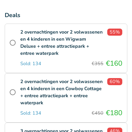
Deals
2 overnachtingen voor 2 volwassenen
55%
en 4 kinderen in een Wigwam
Deluxe + entree attractiepark +
entree waterpark
€160
Sold: 134
€355
2 overnachtingen voor 2 volwassenen
60%
en 4 kinderen in een Cowboy Cottage
+ entree attractiepark + entree
waterpark
€180
Sold: 134
€450
3 overnachtingen voor 2 volwassenen
46%