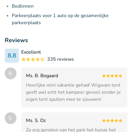
Bedlinnen
Parkeerplaats voor 1 auto op de gezamenlijke
parkeerplaats
Reviews
Excellent
8.8
335 reviews
B.
Ms. B. Bogaard
Heerlijke mini vakantie gehad! Wigwam tent
geeft wel echt het kampeer gevoel zonder je
eigen tent spullen mee te sjouwen!
S.
Ms. S. Oz
Zo erg genoten van het park het huisje het