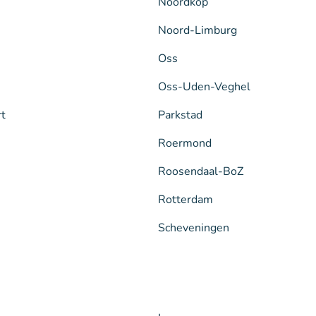
Noordkop
Noord-Limburg
Oss
Oss-Uden-Veghel
rt
Parkstad
Roermond
Roosendaal-BoZ
Rotterdam
Scheveningen