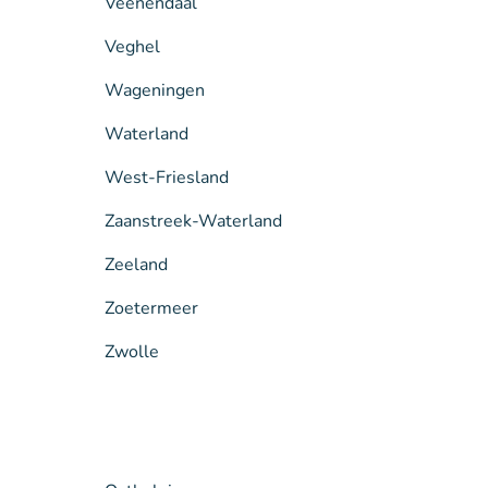
Veenendaal
Veghel
Wageningen
Waterland
West-Friesland
Zaanstreek-Waterland
Zeeland
Zoetermeer
Zwolle