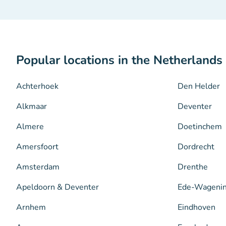
Popular locations in the Netherlands
Achterhoek
Den Helder
Alkmaar
Deventer
Almere
Doetinchem
Amersfoort
Dordrecht
Amsterdam
Drenthe
Apeldoorn & Deventer
Ede-Wageni
Arnhem
Eindhoven