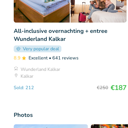
All-inclusive overnachting + entree
Wunderland Kalkar
Very popular deal
8.9
Excellent
• 641 reviews
Wunderland Kalkar
Kalkar
€187
Sold: 212
€250
Photos