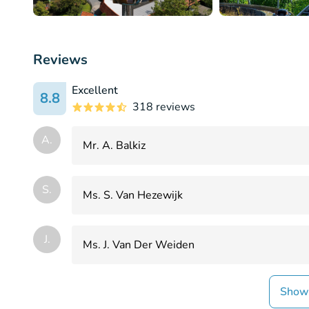
Reviews
Excellent
8.8
318 reviews
A.
Mr. A. Balkiz
S.
Ms. S. Van Hezewijk
J.
Ms. J. Van Der Weiden
Show