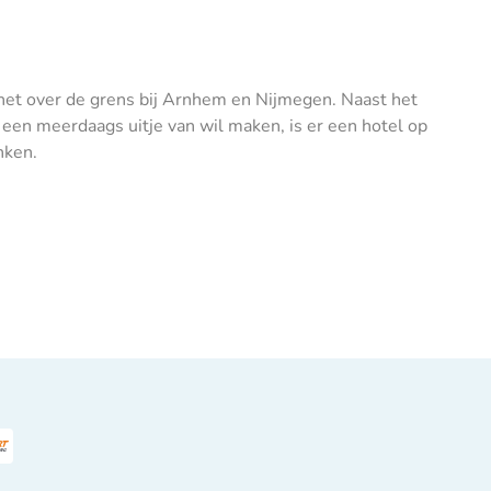
, net over de grens bij Arnhem en Nijmegen. Naast het
r een meerdaags uitje van wil maken, is er een hotel op
nken.