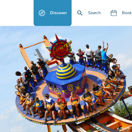
Discover
Search
Book