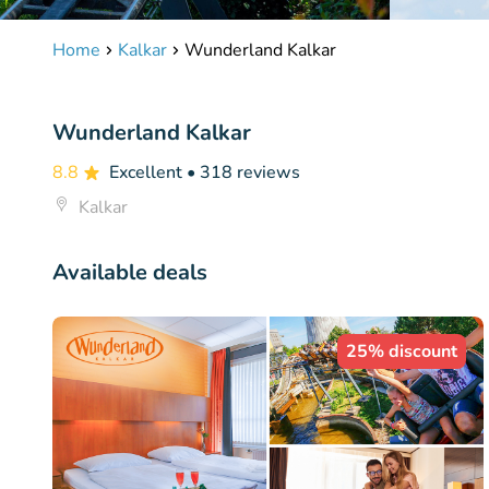
Home
Kalkar
Wunderland Kalkar
Wunderland Kalkar
8.8
Excellent
• 318 reviews
Kalkar
Available deals
25% discount