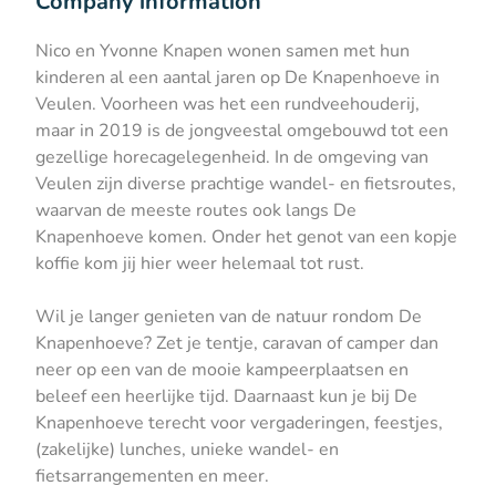
Company information
Nico en Yvonne Knapen wonen samen met hun
kinderen al een aantal jaren op De Knapenhoeve in
Veulen. Voorheen was het een rundveehouderij,
maar in 2019 is de jongveestal omgebouwd tot een
gezellige horecagelegenheid. In de omgeving van
Veulen zijn diverse prachtige wandel- en fietsroutes,
waarvan de meeste routes ook langs De
Knapenhoeve komen. Onder het genot van een kopje
koffie kom jij hier weer helemaal tot rust.
Wil je langer genieten van de natuur rondom De
Knapenhoeve? Zet je tentje, caravan of camper dan
neer op een van de mooie kampeerplaatsen en
beleef een heerlijke tijd. Daarnaast kun je bij De
Knapenhoeve terecht voor vergaderingen, feestjes,
(zakelijke) lunches, unieke wandel- en
fietsarrangementen en meer.