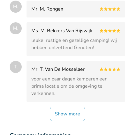
M.
Mr. M. Rongen
M.
Ms. M. Bekkers Van Rijswijk
leuke, rustige en gezellige camping! wij
hebben ontzettend Genoten!
T.
Mr. T. Van De Mosselaer
voor een paar dagen kamperen een
prima locatie om de omgeving te
verkennen.
Show more