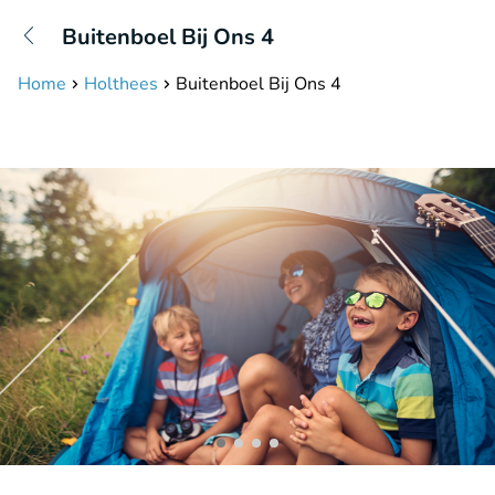
+31208087423
Buitenboel Bij Ons 4
Available until 23:00
Home
Holthees
Buitenboel Bij Ons 4