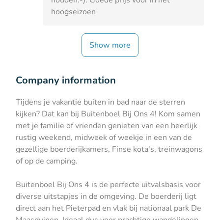
hoogseizoen
Show more
Company information
Tijdens je vakantie buiten in bad naar de sterren
kijken? Dat kan bij Buitenboel Bij Ons 4! Kom samen
met je familie of vrienden genieten van een heerlijk
rustig weekend, midweek of weekje in een van de
gezellige boerderijkamers, Finse kota's, treinwagons
of op de camping.
Buitenboel Bij Ons 4 is de perfecte uitvalsbasis voor
diverse uitstapjes in de omgeving. De boerderij ligt
direct aan het Pieterpad en vlak bij nationaal park De
Maasduinen. Ideaal dus voor prachtige wandelingen