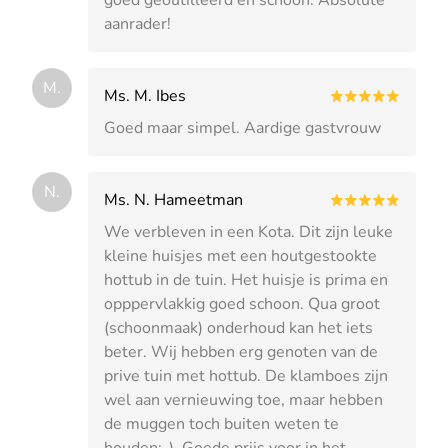
aanrader!
M.
Ms. M. Ibes
Goed maar simpel. Aardige gastvrouw
N.
Ms. N. Hameetman
We verbleven in een Kota. Dit zijn leuke
kleine huisjes met een houtgestookte
hottub in de tuin. Het huisje is prima en
opppervlakkig goed schoon. Qua groot
(schoonmaak) onderhoud kan het iets
beter. Wij hebben erg genoten van de
prive tuin met hottub. De klamboes zijn
wel aan vernieuwing toe, maar hebben
de muggen toch buiten weten te
houden:-). Goede prijs voor in het