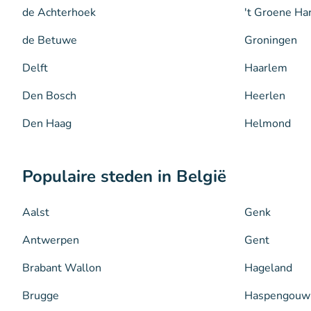
de Achterhoek
't Groene Ha
de Betuwe
Groningen
Delft
Haarlem
Den Bosch
Heerlen
Den Haag
Helmond
Populaire steden in België
Aalst
Genk
Antwerpen
Gent
Brabant Wallon
Hageland
Brugge
Haspengouw