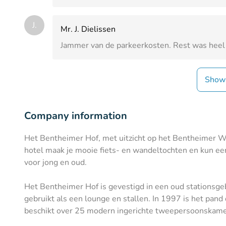
J.
Mr. J. Dielissen
Jammer van de parkeerkosten. Rest was heel
Show
Company information
Het Bentheimer Hof, met uitzicht op het Bentheimer 
hotel maak je mooie fiets- en wandeltochten en kun een
voor jong en oud.
Het Bentheimer Hof is gevestigd in een oud stationsg
gebruikt als een lounge en stallen. In 1997 is het pan
beschikt over 25 modern ingerichte tweepersoonskamers e