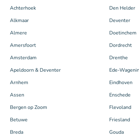
Achterhoek
Den Helder
Alkmaar
Deventer
Almere
Doetinchem
Amersfoort
Dordrecht
Amsterdam
Drenthe
Apeldoorn & Deventer
Ede-Wageni
Arnhem
Eindhoven
Assen
Enschede
Bergen op Zoom
Flevoland
Betuwe
Friesland
Breda
Gouda