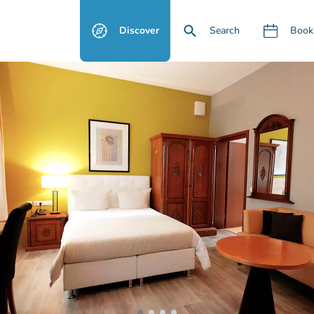
Discover
Search
Book