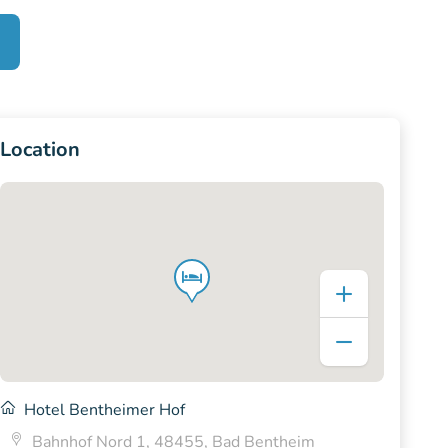
Location
Hotel Bentheimer Hof
Bahnhof Nord 1, 48455, Bad Bentheim