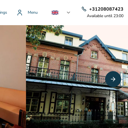
+31208087423
ings
Menu
Available until 23:00