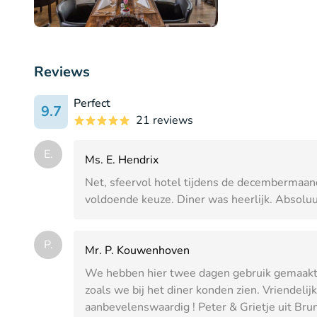
Reviews
Perfect
9.7
21 reviews
E.
Ms. E. Hendrix
Net, sfeervol hotel tijdens de decembermaan
voldoende keuze. Diner was heerlijk. Absoluu
P.
Mr. P. Kouwenhoven
We hebben hier twee dagen gebruik gemaakt 
zoals we bij het diner konden zien. Vriendelij
aanbevelenswaardig ! Peter & Grietje uit Br