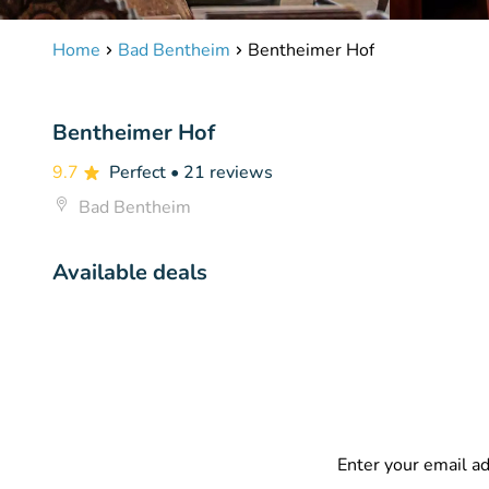
Home
Bad Bentheim
Bentheimer Hof
Bentheimer Hof
9.7
Perfect
• 21 reviews
Bad Bentheim
Available deals
Enter your email a