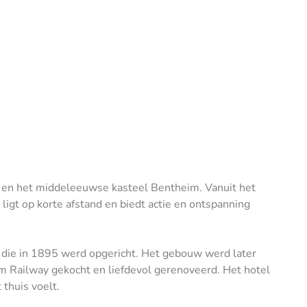
 en het middeleeuwse kasteel Bentheim. Vanuit het
igt op korte afstand en biedt actie en ontspanning
die in 1895 werd opgericht. Het gebouw werd later
im Railway gekocht en liefdevol gerenoveerd. Het hotel
 thuis voelt.