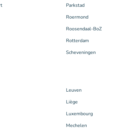
rt
Parkstad
Roermond
Roosendaal-BoZ
Rotterdam
Scheveningen
Leuven
Liège
Luxembourg
Mechelen