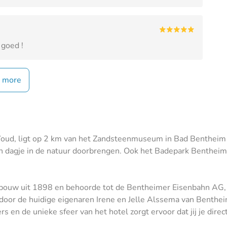
 goed !
 more
Woud, ligt op 2 km van het Zandsteenmuseum in Bad Bentheim
 dagje in de natuur doorbrengen. Ook het Badepark Bentheim l
ebouw uit 1898 en behoorde tot de Bentheimer Eisenbahn AG, 
d door de huidige eigenaren Irene en Jelle Alssema van Benthe
n de unieke sfeer van het hotel zorgt ervoor dat jij je direct