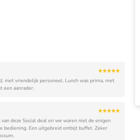
d, met vriendelijk personeel. Lunch was prima, met
t een aanrader.
van deze Social deal en we waren niet de enigen
ke bediening. Een uitgebreid ontbijt buffet. Zeker
unssum.