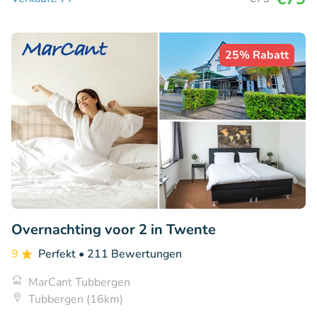
25% Rabatt
Overnachting voor 2 in Twente
9
Perfekt
• 211 Bewertungen
MarCant Tubbergen
Tubbergen (16km)