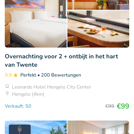
Overnachting voor 2 + ontbijt in het hart
van Twente
9.8
Perfekt
• 200 Bewertungen
Leonardo Hotel Hengelo City Center
Hengelo (4km)
€99
Verkauft: 50
€99