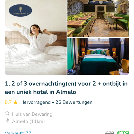
1, 2 of 3 overnachting(en) voor 2 + ontbijt in
een uniek hotel in Almelo
8.7
Hervorragend
• 26 Bewertungen
Huis van Bewaring
Almelo (11km)
€79
Verkauft: 77
€79