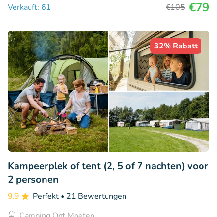
€79
Verkauft: 61
€105
32% Rabatt
Kampeerplek of tent (2, 5 of 7 nachten) voor
2 personen
9.9
Perfekt
• 21 Bewertungen
Camping Ont Moeten