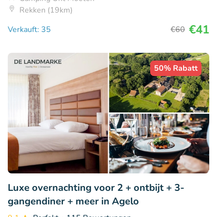
Rekken (19km)
€41
Verkauft: 35
€60
50% Rabatt
Luxe overnachting voor 2 + ontbijt + 3-
gangendiner + meer in Agelo