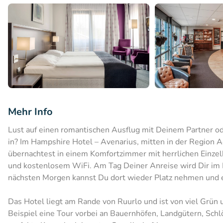
Mehr Info
Lust auf einen romantischen Ausflug mit Deinem Partner od
in? Im Hampshire Hotel – Avenarius, mitten in der Region 
übernachtest in einem Komfortzimmer mit herrlichen Einze
und kostenlosem WiFi. Am Tag Deiner Anreise wird Dir im 
nächsten Morgen kannst Du dort wieder Platz nehmen und e
Das Hotel liegt am Rande von Ruurlo und ist von viel Grün
Beispiel eine Tour vorbei an Bauernhöfen, Landgütern, Sch