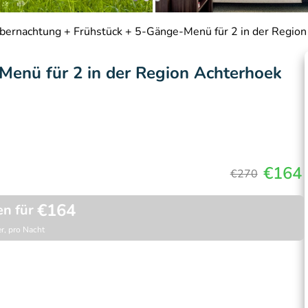
bernachtung + Frühstück + 5-Gänge-Menü für 2 in der Regio
Menü für 2 in der Region Achterhoek
€164
€270
€164
en für
r, pro Nacht