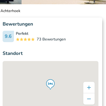
n Achterhoek
Bewertungen
Perfekt
9.6
73 Bewertungen
Standort