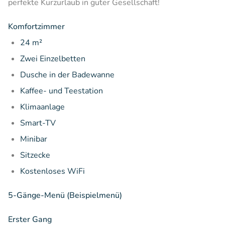
perfekte Kurzurlaub in guter Gesellschaft!
Komfortzimmer
24 m²
Zwei Einzelbetten
Dusche in der Badewanne
Kaffee- und Teestation
Klimaanlage
Smart-TV
Minibar
Sitzecke
Kostenloses WiFi
5-Gänge-Menü (Beispielmenü)
Erster Gang