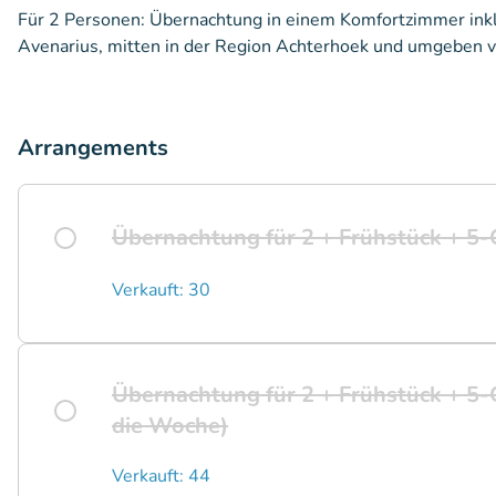
Für 2 Personen: Übernachtung in einem Komfortzimmer ink
Avenarius, mitten in der Region Achterhoek und umgeben 
Arrangements
Übernachtung für 2 + Frühstück + 
Verkauft: 30
Übernachtung für 2 + Frühstück + 5-
die Woche)
Verkauft: 44