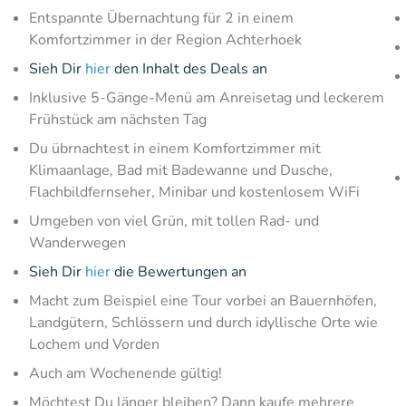
Entspannte Übernachtung für 2 in einem
Komfortzimmer in der Region Achterhoek
Sieh Dir
hier
den Inhalt des Deals an
Inklusive 5-Gänge-Menü am Anreisetag und leckerem
Frühstück am nächsten Tag
Du übrnachtest in einem Komfortzimmer mit
Klimaanlage, Bad mit Badewanne und Dusche,
Flachbildfernseher, Minibar und kostenlosem WiFi
Umgeben von viel Grün, mit tollen Rad- und
Wanderwegen
Sieh Dir
hier
die Bewertungen an
Macht zum Beispiel eine Tour vorbei an Bauernhöfen,
Landgütern, Schlössern und durch idyllische Orte wie
Lochem und Vorden
Auch am Wochenende gültig!
Möchtest Du länger bleiben? Dann kaufe mehrere