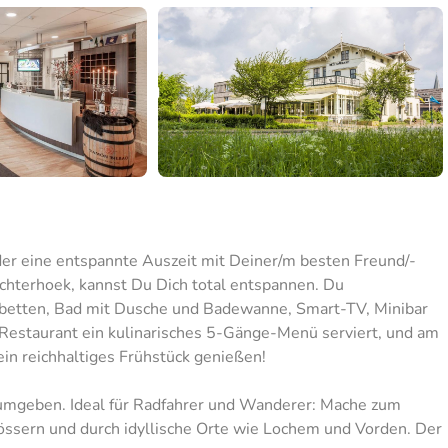
er eine entspannte Auszeit mit Deiner/m besten Freund/-
Achterhoek, kannst Du Dich total entspannen. Du
lbetten, Bad mit Dusche und Badewanne, Smart-TV, Minibar
Restaurant ein kulinarisches 5-Gänge-Menü serviert, und am
in reichhaltiges Frühstück genießen!
 umgeben. Ideal für Radfahrer und Wanderer: Mache zum
lössern und durch idyllische Orte wie Lochem und Vorden. Der