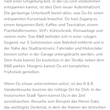
nach einer Umgebung bist, in der Du Dich vollkommen
entspannen kannst, ist dies Dein neuer Aufenthaltsort.
Die geräumige Unterkunft bietet alles, was Du für einen
entspannten Kurzurlaub brauchst. Du hast Zugang zu
einem bequemen Bett, Kaffee-und Teestation, einem
Flachbildfernseher, WiFi, Kühlschrank, Klimaanlage und
vielem mehr. Das B&B befindet sich in einer ruhigen
Gegend, nur 5 Gehminuten vom Bahnhof entfernt und in
der Nähe des Stadtzentrums. Fahrräder und Motorräder
können sicher in der Garage untergebracht werden, und
Dein Auto kannst Du kostenlos in der Straße neben dem
B&B parken. Morgens kannst Du ein komplettes
Frühstück genießen.
Wenn Du etwas unternehmen willst, ist das B & B
Vandenbroucke Joseline der richtige Ort für Dich. In der
historischen Stadt Ypern kannst Du in der Zeit
zurücktauchen. Besuche zum Beispiel das Menin Gate,
das wichtigste Denkmal, in dem die Namen der britischen