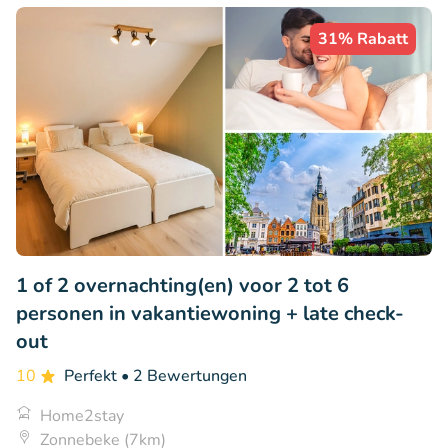
31% Rabatt
1 of 2 overnachting(en) voor 2 tot 6
personen in vakantiewoning + late check-
out
10
Perfekt
• 2 Bewertungen
Home2stay
Zonnebeke (7km)