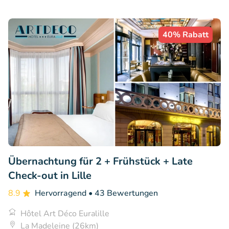
40% Rabatt
Übernachtung für 2 + Frühstück + Late
Check-out in Lille
8.9
Hervorragend
• 43 Bewertungen
Hôtel Art Déco Euralille
La Madeleine (26km)