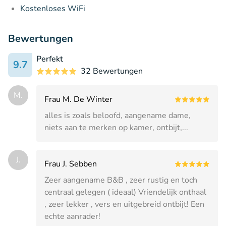
Kostenloses WiFi
Bewertungen
Perfekt
9.7
32 Bewertungen
M.
Frau M. De Winter
alles is zoals beloofd, aangename dame,
niets aan te merken op kamer, ontbijt,...
J.
Frau J. Sebben
Zeer aangename B&B , zeer rustig en toch
centraal gelegen ( ideaal) Vriendelijk onthaal
, zeer lekker , vers en uitgebreid ontbijt! Een
echte aanrader!