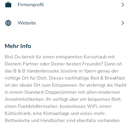
Firmenprofil
Website
Mehr Info
Bist Du bereit für einen entspannten Kurzurlaub mit
Deinem Partner oder Deiner besten Freundin? Dann ist
das B & B Vandenbroucke Joseline in Ypern genau der
richtige Ort für Dich. Dieses nachhaltige Bed & Breakfast
ist der ideale Ort zum Entspannen. Ihr verbringt die Nacht
in einem Standard-Doppelzimmer mit allen modernen
Annehmlichkeiten. Ihr verfügt über ein bequemes Bett,
einen Flachbildfernseher, kostenloses WiFi, einen
Kühlschrank, eine Klimaanlage und vieles mehr.
Bettwäsche und Handtücher sind ebenfalls vorhanden.