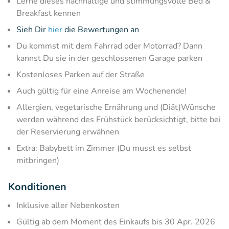
Lerne dieses nachhaltige und stimmungsvolle Bed &
Breakfast kennen
Sieh Dir
hier
die Bewertungen an
Du kommst mit dem Fahrrad oder Motorrad? Dann
kannst Du sie in der geschlossenen Garage parken
Kostenloses Parken auf der Straße
Auch gültig für eine Anreise am Wochenende!
Allergien, vegetarische Ernährung und (Diät)Wünsche
werden während des Frühstück berücksichtigt, bitte bei
der Reservierung erwähnen
Extra: Babybett im Zimmer (Du musst es selbst
mitbringen)
Konditionen
Inklusive aller Nebenkosten
Gültig ab dem Moment des Einkaufs bis 30 Apr. 2026