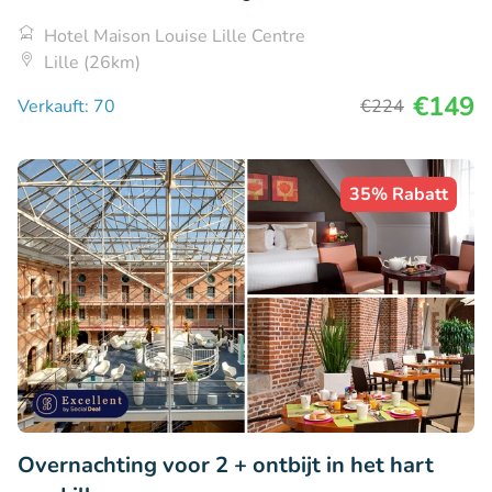
Hotel Maison Louise Lille Centre
Lille (26km)
€149
Verkauft: 70
€224
35% Rabatt
Overnachting voor 2 + ontbijt in het hart