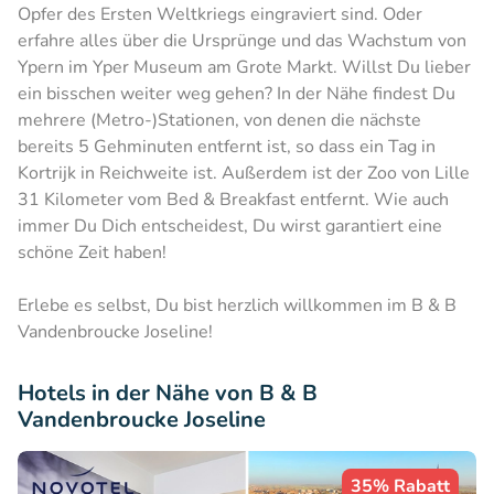
Opfer des Ersten Weltkriegs eingraviert sind. Oder
erfahre alles über die Ursprünge und das Wachstum von
Ypern im Yper Museum am Grote Markt. Willst Du lieber
ein bisschen weiter weg gehen? In der Nähe findest Du
mehrere (Metro-)Stationen, von denen die nächste
bereits 5 Gehminuten entfernt ist, so dass ein Tag in
Kortrijk in Reichweite ist. Außerdem ist der Zoo von Lille
31 Kilometer vom Bed & Breakfast entfernt. Wie auch
immer Du Dich entscheidest, Du wirst garantiert eine
schöne Zeit haben!
Erlebe es selbst, Du bist herzlich willkommen im B & B
Vandenbroucke Joseline!
Hotels in der Nähe von B & B
Vandenbroucke Joseline
35% Rabatt