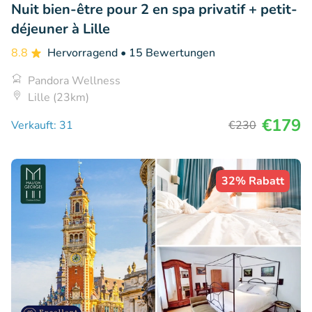
Nuit bien-être pour 2 en spa privatif + petit-
déjeuner à Lille
8.8
Hervorragend
• 15 Bewertungen
Pandora Wellness
Lille (23km)
€179
Verkauft: 31
€230
32% Rabatt