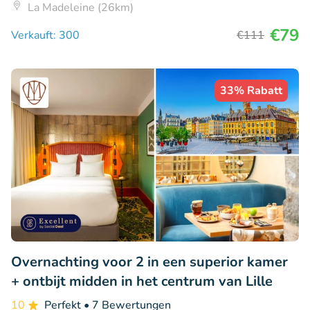
La Madeleine (26km)
€79
Verkauft: 300
€111
33% Rabatt
Overnachting voor 2 in een superior kamer
+ ontbijt midden in het centrum van Lille
10
Perfekt
• 7 Bewertungen