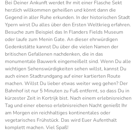
Bei Deiner Ankunft werdet Ihr mit einer Flasche Sekt
herzlich willkommen geheißen und könnt dann die
Gegend in aller Ruhe erkunden. In der historischen Stadt
Ypern wirst Du alles über den Ersten Weltkrieg erfahren.
Besuche zum Beispiel das In Flanders Fields Museum
oder laufe zum Menin Gate. An dieser ehrwürdigen
Gedenkstätte kannst Du über die vielen Namen der
britischen Gefallenen nachdenken, die in das
monumentale Bauwerk eingemeißelt sind. Wenn Du alle
wichtigen Sehenswürdigkeiten sehen willst, kannst Du
auch einen Stadtrundgang auf einer kartierten Route
machen. Willst Du lieber etwas weiter weg gehen? Der
Bahnhof ist nur 5 Minuten zu Fuß entfernt, so dass Du in
kürzester Zeit in Kortrijk bist. Nach einem erlebnisreichen
Tag und einer ebenso erlebnisreichen Nacht genießt Ihr
am Morgen ein reichhaltiges kontinentales oder
vegetarisches Frühstück. Das wird Euer Aufenthalt
komplett machen. Viel Spaß!