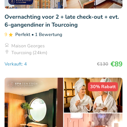
Overnachting voor 2 + late check-out + evt.
6-gangendiner in Tourcoing
9
Perfekt
• 1 Bewertung
Maison Georges
Tourcoing (24km)
€89
Verkauft: 4
€130
30% Rabatt