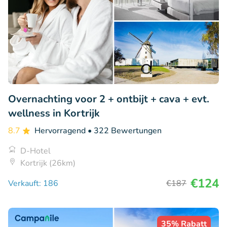
Overnachting voor 2 + ontbijt + cava + evt.
wellness in Kortrijk
8.7
Hervorragend
• 322 Bewertungen
D-Hotel
Kortrijk (26km)
€124
Verkauft: 186
€187
35% Rabatt