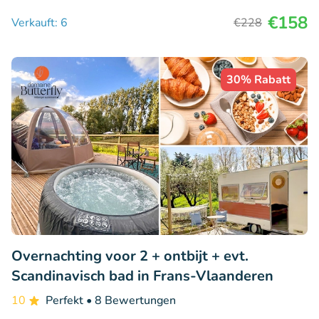
€158
Verkauft: 6
€228
30% Rabatt
Overnachting voor 2 + ontbijt + evt.
Scandinavisch bad in Frans-Vlaanderen
10
Perfekt
• 8 Bewertungen