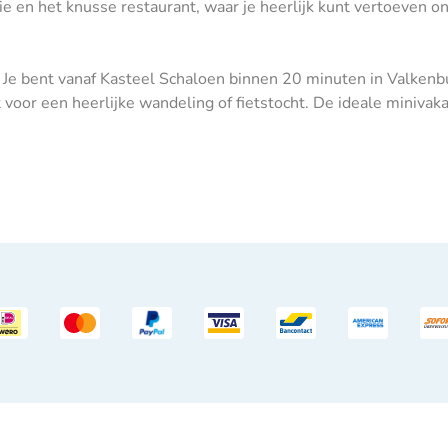
rie en het knusse restaurant, waar je heerlijk kunt vertoeven o
Je bent vanaf Kasteel Schaloen binnen 20 minuten in Valkenbur
 voor een heerlijke wandeling of fietstocht. De ideale minivakan