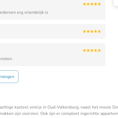
edereen erg vriendelijk is
enoten.
nzeigen
rachtige kasteel vind je in Oud-Valkenburg, naast het mooie S
kken zijn voorzien. Ook zijn er compleet ingerichte apparteme