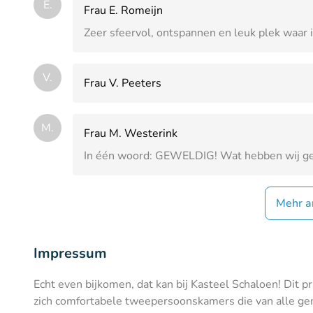
E.
Frau E. Romeijn
Zeer sfeervol, ontspannen en leuk plek waar i
V.
Frau V. Peeters
M.
Frau M. Westerink
In één woord: GEWELDIG! Wat hebben wij g
Mehr a
Impressum
Echt even bijkomen, dat kan bij Kasteel Schaloen! Dit p
zich comfortabele tweepersoonskamers die van alle gema