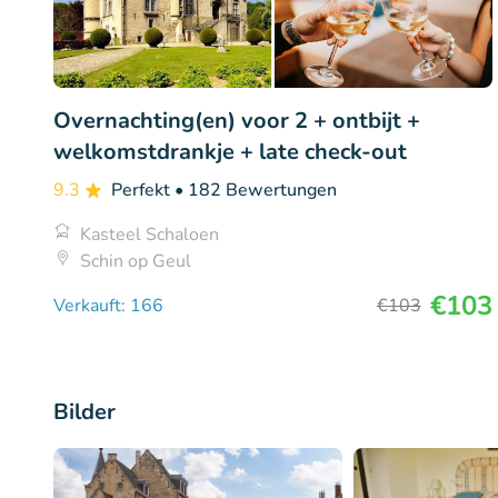
Overnachting(en) voor 2 + ontbijt +
welkomstdrankje + late check-out
9.3
Perfekt
• 182 Bewertungen
Kasteel Schaloen
Schin op Geul
€103
Verkauft: 166
€103
Bilder