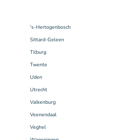
's-Hertogenbosch
Sittard-Geleen
Tilburg
Twente
Uden
Utrecht
Valkenburg
Veenendaal
Veghel
Wageningen