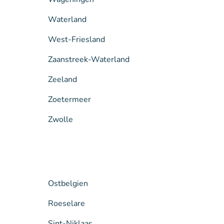
Waterland
West-Friesland
Zaanstreek-Waterland
Zeeland
Zoetermeer
Zwolle
Ostbelgien
Roeselare
Sint-Niklaas