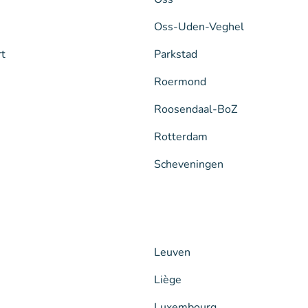
Oss-Uden-Veghel
rt
Parkstad
Roermond
Roosendaal-BoZ
Rotterdam
Scheveningen
Leuven
Liège
Luxembourg