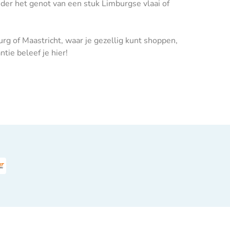
nder het genot van een stuk Limburgse vlaai of
g of Maastricht, waar je gezellig kunt shoppen,
tie beleef je hier!