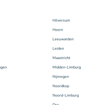
Hilversum
Hoorn
Leeuwarden
Leiden
Maastricht
ngen
Midden-Limburg
Nijmegen
Noordkop
Noord-Limburg
Oss