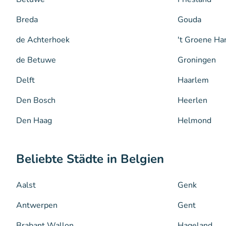
Breda
Gouda
de Achterhoek
't Groene Ha
de Betuwe
Groningen
Delft
Haarlem
Den Bosch
Heerlen
Den Haag
Helmond
Beliebte Städte in Belgien
Aalst
Genk
Antwerpen
Gent
Brabant Wallon
Hageland