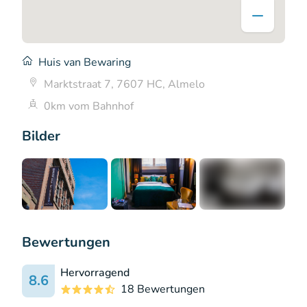
Huis van Bewaring
Marktstraat 7, 7607 HC, Almelo
0km vom Bahnhof
Bilder
+4
Bewertungen
Hervorragend
8.6
18 Bewertungen