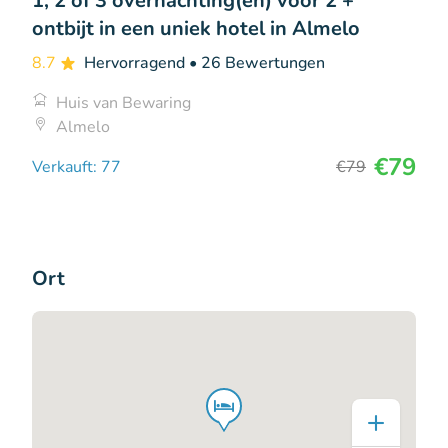
1, 2 of 3 overnachting(en) voor 2 +
ontbijt in een uniek hotel in Almelo
8.7
Hervorragend
• 26 Bewertungen
Huis van Bewaring
Almelo
€79
Verkauft: 77
€79
Ort