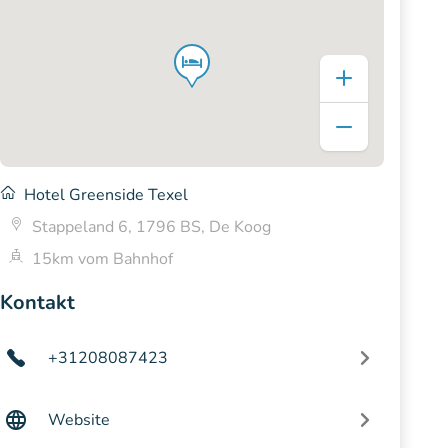
Hotel Greenside Texel
Stappeland 6, 1796 BS, De Koog
15km vom Bahnhof
Kontakt
+31208087423
Website