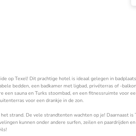
de op Texel! Dit prachtige hotel is ideaal gelegen in badplaa
abele bedden, een badkamer met ligbad, privéterras of -balkon, 
e een sauna en Turks stoombad, en een fitnessruimte voor ee
uitenterras voor een drankje in de zon.
n het strand. De vele strandtenten wachten op je! Daarnaast is
velingen kunnen onder andere surfen, zeilen en paardrijden en 
ils!