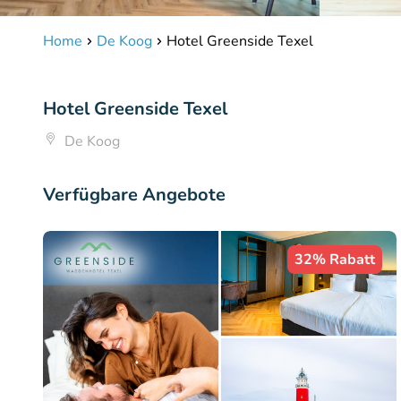
Home
De Koog
Hotel Greenside Texel
Hotel Greenside Texel
De Koog
Verfügbare Angebote
32% Rabatt