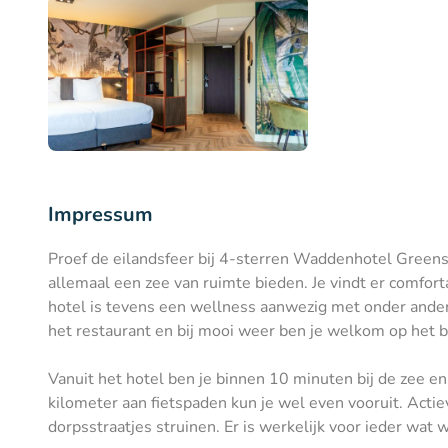
Impressum
Proef de eilandsfeer bij 4-sterren Waddenhotel Greensi
allemaal een zee van ruimte bieden. Je vindt er comfort
hotel is tevens een wellness aanwezig met onder ander
het restaurant en bij mooi weer ben je welkom op het b
Vanuit het hotel ben je binnen 10 minuten bij de zee e
kilometer aan fietspaden kun je wel even vooruit. Actie
dorpsstraatjes struinen. Er is werkelijk voor ieder wat w