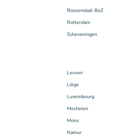
Roosendaal-BoZ
Rotterdam
Scheveningen
Leuven
Liège
Luxembourg
Mechelen
Mons
Namur