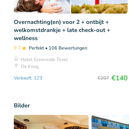
Overnachting(en) voor 2 + ontbijt +
welkomstdrankje + late check-out +
wellness
9.7
Perfekt
• 106 Bewertungen
Hotel Greenside Texel
De Koog
€140
Verkauft: 123
€207
Bilder