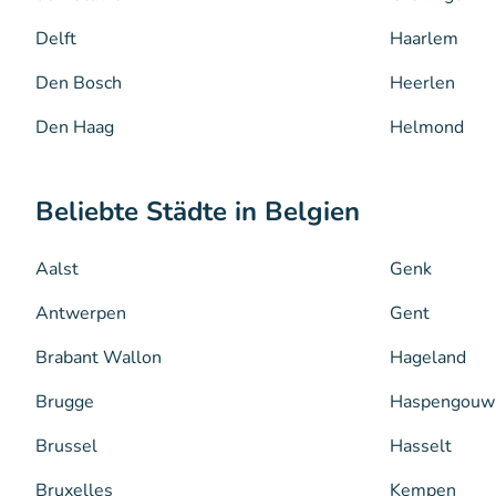
Delft
Haarlem
Den Bosch
Heerlen
Den Haag
Helmond
Beliebte Städte in Belgien
Aalst
Genk
Antwerpen
Gent
Brabant Wallon
Hageland
Brugge
Haspengouw
Brussel
Hasselt
Bruxelles
Kempen