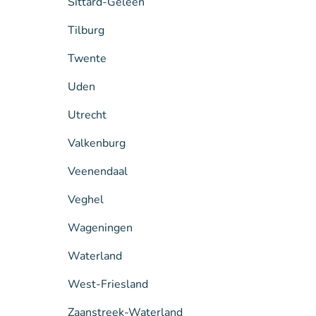
Sittard-Geleen
Tilburg
Twente
Uden
Utrecht
Valkenburg
Veenendaal
Veghel
Wageningen
Waterland
West-Friesland
Zaanstreek-Waterland