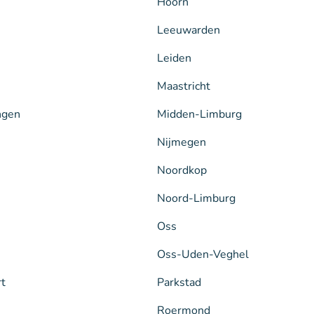
Hoorn
Leeuwarden
Leiden
Maastricht
ngen
Midden-Limburg
Nijmegen
Noordkop
Noord-Limburg
Oss
Oss-Uden-Veghel
rt
Parkstad
Roermond