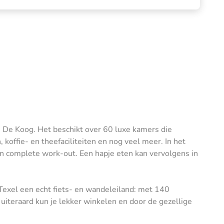
ts De Koog. Het beschikt over 60 luxe kamers die
koffie- en theefaciliteiten en nog veel meer. In het
n complete work-out. Een hapje eten kan vervolgens in
 Texel een echt fiets- en wandeleiland: met 140
uiteraard kun je lekker winkelen en door de gezellige