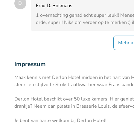
D.
Frau D. Bosmans
1 overnachting gehad echt super leuk!! Mense
orde, super!! Niks om verder op te merken :) ik
Mehr a
Impressum
Maak kennis met Derlon Hotel midden in het hart van Ma
sfeer- en stijlvolle Stokstraatkwartier waar Frans aand
Derlon Hotel beschikt over 50 luxe kamers. Hier geniet 
drankje? Neem dan plaats in Brasserie Louis, de sfeervo
Je bent van harte welkom bij Derlon Hotel!