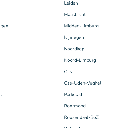
Leiden
Maastricht
ngen
Midden-Limburg
Nijmegen
Noordkop
Noord-Limburg
Oss
Oss-Uden-Veghel
rt
Parkstad
Roermond
Roosendaal-BoZ