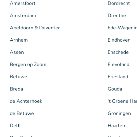
Amersfoort
Dordrecht
Amsterdam
Drenthe
Apeldoorn & Deventer
Ede-Wageni
Arnhem
Eindhoven
Assen
Enschede
Bergen op Zoom
Flevoland
Betuwe
Friesland
Breda
Gouda
de Achterhoek
't Groene Ha
de Betuwe
Groningen
Delft
Haarlem