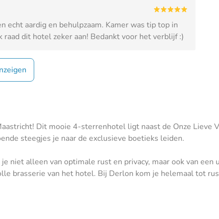
n echt aardig en behulpzaam. Kamer was tip top in
 raad dit hotel zeker aan! Bedankt voor het verblijf :)
nzeigen
astricht! Dit mooie 4-sterrenhotel ligt naast de Onze Lieve V
oende steegjes je naar de exclusieve boetieks leiden.
je niet alleen van optimale rust en privacy, maar ook van een u
lle brasserie van het hotel. Bij Derlon kom je helemaal tot rus