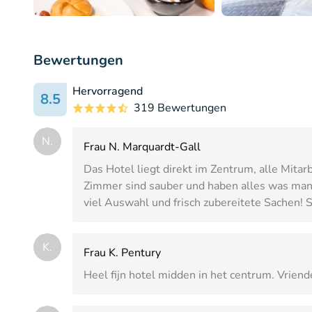
Bewertungen
Hervorragend
8.5
319 Bewertungen
N.
Frau N. Marquardt-Gall
Das Hotel liegt direkt im Zentrum, alle Mitarb
Zimmer sind sauber und haben alles was man
viel Auswahl und frisch zubereitete Sachen! 
K.
Frau K. Pentury
Heel fijn hotel midden in het centrum. Vriende