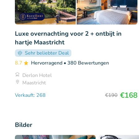
Luxe overnachting voor 2 + ontbijt in
hartje Maastricht
Sehr beliebter Deal
8.7
Hervorragend
• 380 Bewertungen
Derlon Hotel
Maastricht
€168
Verkauft: 268
€190
Bilder