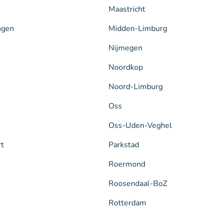
Maastricht
ngen
Midden-Limburg
Nijmegen
Noordkop
Noord-Limburg
Oss
Oss-Uden-Veghel
rt
Parkstad
Roermond
Roosendaal-BoZ
Rotterdam