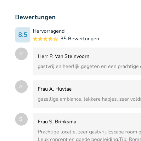
Bewertungen
Hervorragend
8.5
35 Bewertungen
P.
Herr P. Van Steinvoorn
gastvrij en heerlijk gegeten en een prachtig
A.
Frau A. Huytae
gezellige ambiance, lekkere hapjes. zeer vold
S.
Frau S. Brinksma
Prachtige locatie, zeer gastvrij. Escape room
Leuk concept en goede begeleiding.Tip: Romei