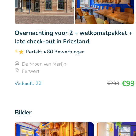
Overnachting voor 2 + welkomstpakket +
late check-out in Friesland
9
Perfekt
• 80 Bewertungen
De Kroon van Marijn
Ferwert
€99
Verkauft: 22
€208
Bilder