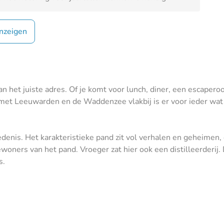
nzeigen
an het juiste adres. Of je komt voor lunch, diner, een escapero
 met Leeuwarden en de Waddenzee vlakbij is er voor ieder wat
iedenis. Het karakteristieke pand zit vol verhalen en geheimen
woners van het pand. Vroeger zat hier ook een distilleerderij. D
s.