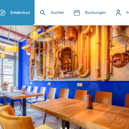
Entdecken
Suchen
Buchungen
M