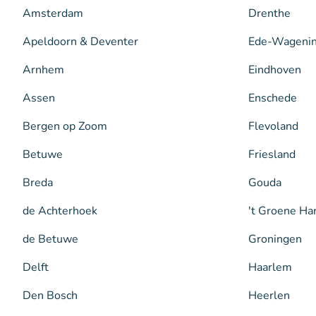
Amsterdam
Drenthe
Apeldoorn & Deventer
Ede-Wageni
Arnhem
Eindhoven
Assen
Enschede
Bergen op Zoom
Flevoland
Betuwe
Friesland
Breda
Gouda
de Achterhoek
't Groene Ha
de Betuwe
Groningen
Delft
Haarlem
Den Bosch
Heerlen