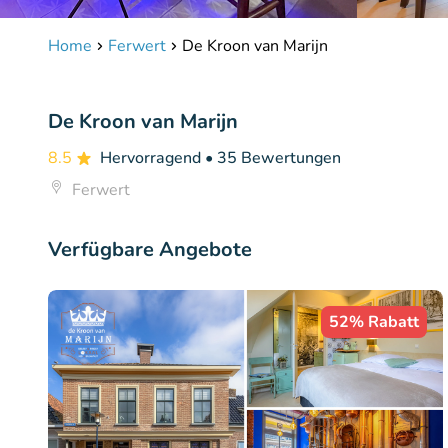
Home
Ferwert
De Kroon van Marijn
De Kroon van Marijn
8.5
Hervorragend
• 35 Bewertungen
Ferwert
Verfügbare Angebote
52% Rabatt