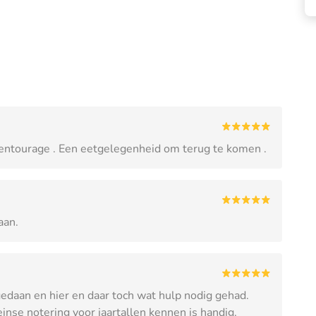
e entourage . Een eetgelegenheid om terug te komen .
aan.
 gedaan en hier en daar toch wat hulp nodig gehad.
nse notering voor jaartallen kennen is handig.