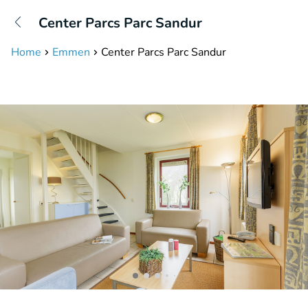
+31208087423
Center Parcs Parc Sandur
Erreichbar bis 23:00 Uhr (max 0,09€/Min)
Home
Emmen
Center Parcs Parc Sandur