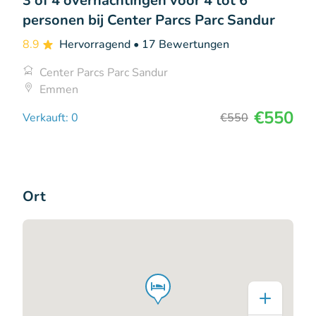
3 of 4 overnachtingen voor 4 tot 6
personen bij Center Parcs Parc Sandur
8.9
Hervorragend
• 17 Bewertungen
Center Parcs Parc Sandur
Emmen
€550
Verkauft: 0
€550
Ort