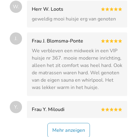
W.
Herr W. Loots
geweldig mooi huisje erg van genoten
J.
Frau J. Blomsma-Ponte
We verbleven een midweek in een VIP
huisje nr 367. mooie moderne inrichting,
alleen het zit comfort was heel hard. Ook
de matrassen waren hard. Wel genoten
van de eigen sauna en whirlpool. Het
was lekker warm in het huisje.
Y.
Frau Y. Miloudi
Mehr anzeigen