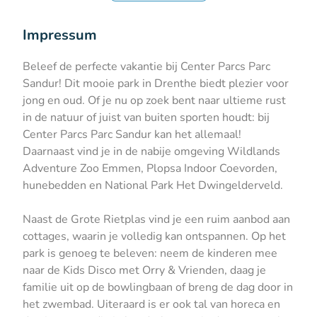
Impressum
Beleef de perfecte vakantie bij Center Parcs Parc
Sandur! Dit mooie park in Drenthe biedt plezier voor
jong en oud. Of je nu op zoek bent naar ultieme rust
in de natuur of juist van buiten sporten houdt: bij
Center Parcs Parc Sandur kan het allemaal!
Daarnaast vind je in de nabije omgeving Wildlands
Adventure Zoo Emmen, Plopsa Indoor Coevorden,
hunebedden en National Park Het Dwingelderveld.
Naast de Grote Rietplas vind je een ruim aanbod aan
cottages, waarin je volledig kan ontspannen. Op het
park is genoeg te beleven: neem de kinderen mee
naar de Kids Disco met Orry & Vrienden, daag je
familie uit op de bowlingbaan of breng de dag door in
het zwembad. Uiteraard is er ook tal van horeca en