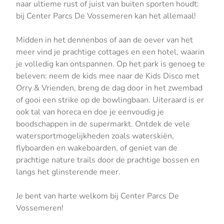
naar ultieme rust of juist van buiten sporten houdt:
bij Center Parcs De Vossemeren kan het allemaal!
Midden in het dennenbos of aan de oever van het
meer vind je prachtige cottages en een hotel, waarin
je volledig kan ontspannen. Op het park is genoeg te
beleven: neem de kids mee naar de Kids Disco met
Orry & Vrienden, breng de dag door in het zwembad
of gooi een strike op de bowlingbaan. Uiteraard is er
ook tal van horeca en doe je eenvoudig je
boodschappen in de supermarkt. Ontdek de vele
watersportmogelijkheden zoals waterskiën,
flyboarden en wakeboarden, of geniet van de
prachtige nature trails door de prachtige bossen en
langs het glinsterende meer.
Je bent van harte welkom bij Center Parcs De
Vossemeren!