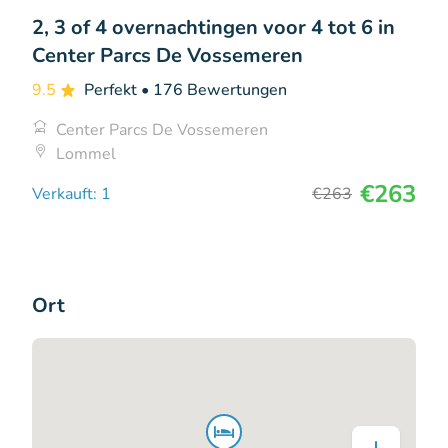
2, 3 of 4 overnachtingen voor 4 tot 6 in
Center Parcs De Vossemeren
9.5
Perfekt
• 176 Bewertungen
Center Parcs De Vossemeren
Lommel
€263
Verkauft: 1
€263
Ort