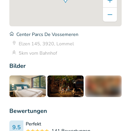
Center Parcs De Vossemeren
Elzen 145, 3920, Lommel
5km vom Bahnhof
Bilder
+12
Bewertungen
Perfekt
9.5