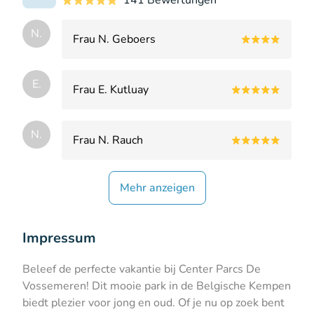
141 Bewertungen
N.
Frau N. Geboers
E.
Frau E. Kutluay
N.
Frau N. Rauch
Mehr anzeigen
Impressum
Beleef de perfecte vakantie bij Center Parcs De
Vossemeren! Dit mooie park in de Belgische Kempen
biedt plezier voor jong en oud. Of je nu op zoek bent