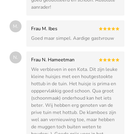
aanrader!
M.
Frau M. Ibes
Goed maar simpel. Aardige gastvrouw
N.
Frau N. Hameetman
We verbleven in een Kota. Dit zijn leuke
kleine huisjes met een houtgestookte
hottub in de tuin. Het huisje is prima en
opppervlakkig goed schoon. Qua groot
(schoonmaak) onderhoud kan het iets
beter. Wij hebben erg genoten van de
prive tuin met hottub. De klamboes zijn
wel aan vernieuwing toe, maar hebben
de muggen toch buiten weten te
houden:-). Goede prijs voor in het