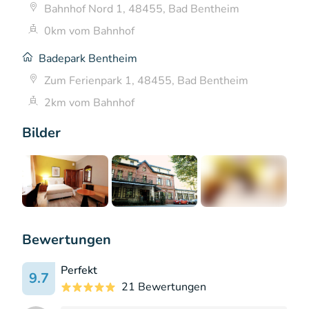
Bahnhof Nord 1, 48455, Bad Bentheim
0km vom Bahnhof
Badepark Bentheim
Zum Ferienpark 1, 48455, Bad Bentheim
2km vom Bahnhof
Bilder
+1
Bewertungen
Perfekt
9.7
21 Bewertungen