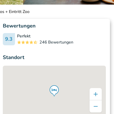
s + Eintritt Zoo
Bewertungen
Perfekt
9.3
246 Bewertungen
Standort