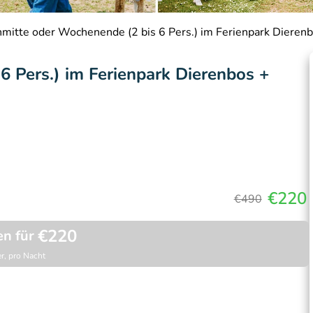
itte oder Wochenende (2 bis 6 Pers.) im Ferienpark Dierenbo
 Pers.) im Ferienpark Dierenbos +
€220
€490
€220
en für
r, pro Nacht