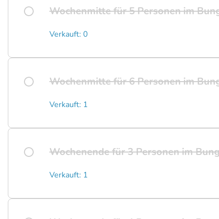
Wochenmitte für 5 Personen im Bu
Verkauft: 0
Wochenmitte für 6 Personen im Bu
Verkauft: 1
Wochenende für 3 Personen im Bun
Verkauft: 1