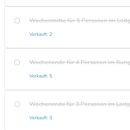
Wochenmitte für 5 Personen im Lod
Verkauft: 2
Wochenende für 4 Personen im Bung
Verkauft: 5
Wochenende für 3 Personen im Lodg
Verkauft: 3