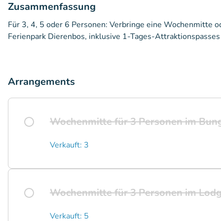
Zusammenfassung
Für 3, 4, 5 oder 6 Personen: Verbringe eine Wochenmitte 
Ferienpark Dierenbos, inklusive 1-Tages-Attraktionspasses
Arrangements
Wochenmitte für 3 Personen im Bun
Verkauft: 3
Wochenmitte für 3 Personen im Lod
Verkauft: 5