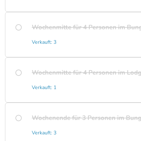
Wochenmitte für 4 Personen im Bun
Verkauft: 3
Wochenmitte für 4 Personen im Lod
Verkauft: 1
Wochenende für 3 Personen im Bung
Verkauft: 3