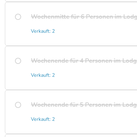
Wochenmitte für 6 Personen im Lod
Verkauft: 2
Wochenende für 4 Personen im Lodg
Verkauft: 2
Wochenende für 5 Personen im Lodg
Verkauft: 2