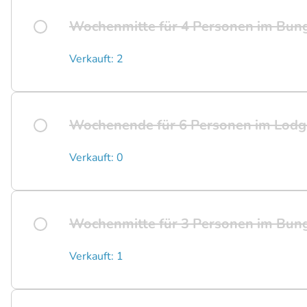
Wochenmitte für 4 Personen im Bu
Verkauft: 2
Wochenende für 6 Personen im Lodg
Verkauft: 0
Wochenmitte für 3 Personen im Bu
Verkauft: 1