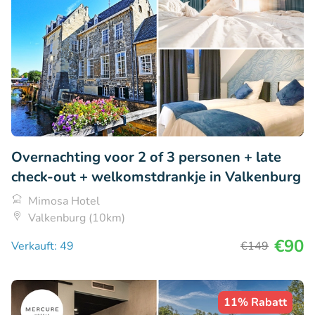
Overnachting voor 2 of 3 personen + late
check-out + welkomstdrankje in Valkenburg
Mimosa Hotel
Valkenburg (10km)
€90
Verkauft: 49
€149
11% Rabatt