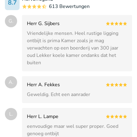
8.7
613 Bewertungen
G.
Herr G. Sijbers
Vriendelijke mensen. Heel rustige ligging
ontbijt is prima Kamer zoals je mag
verwachten op een boerderij van 300 jaar
oud Lekker koele kamer ondanks dat het
buiten
A.
Herr A. Fekkes
Geweldig. Echt een aanrader
L.
Herr L. Lampe
eenvoudige maar wel super proper. Goed
genoeg ontbijt