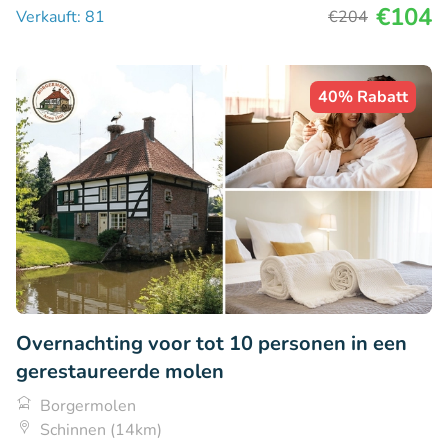
€104
Verkauft: 81
€204
40% Rabatt
Overnachting voor tot 10 personen in een
gerestaureerde molen
Borgermolen
Schinnen (14km)