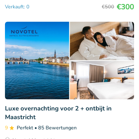
€300
Verkauft: 0
€500
Luxe overnachting voor 2 + ontbijt in
Maastricht
9
Perfekt
• 85 Bewertungen