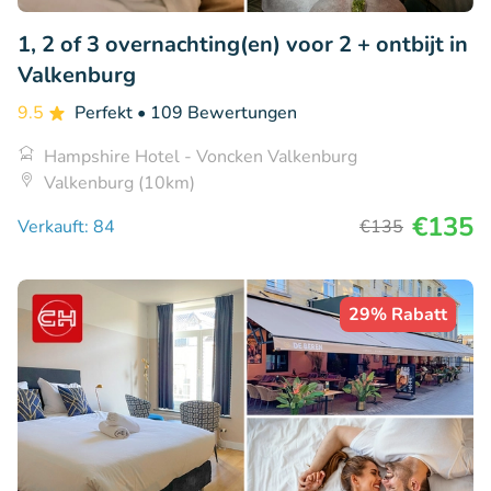
1, 2 of 3 overnachting(en) voor 2 + ontbijt in
Valkenburg
9.5
Perfekt
• 109 Bewertungen
Hampshire Hotel - Voncken Valkenburg
Valkenburg (10km)
€135
Verkauft: 84
€135
29% Rabatt