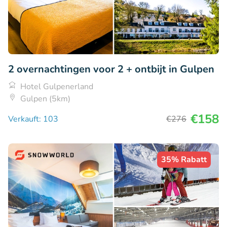
2 overnachtingen voor 2 + ontbijt in Gulpen
Hotel Gulpenerland
Gulpen (5km)
€158
Verkauft: 103
€276
35% Rabatt