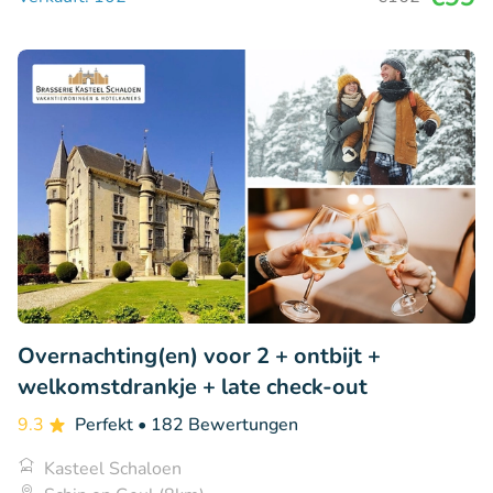
Overnachting(en) voor 2 + ontbijt +
welkomstdrankje + late check-out
9.3
Perfekt
• 182 Bewertungen
Kasteel Schaloen