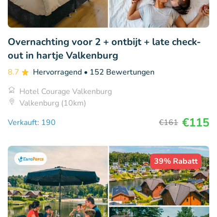
Overnachting voor 2 + ontbijt + late check-
out in hartje Valkenburg
8.7
Hervorragend
• 152 Bewertungen
Hotel Courage Valkenburg
Valkenburg (10km)
€115
Verkauft: 190
€161
39% Rabatt