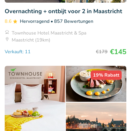
Overnachting + ontbijt voor 2 in Maastricht
8.6
Hervorragend
• 857 Bewertungen
Townhouse Hotel Maastricht & Spa
Maastricht (19km)
€145
Verkauft: 11
€179
19% Rabatt