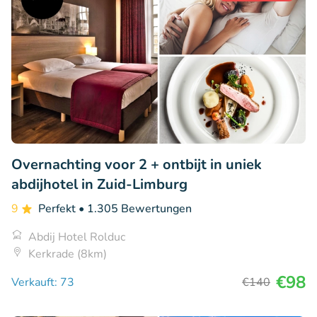
Overnachting voor 2 + ontbijt in uniek
abdijhotel in Zuid-Limburg
9
Perfekt
• 1.305 Bewertungen
Abdij Hotel Rolduc
Kerkrade (8km)
€98
Verkauft: 73
€140