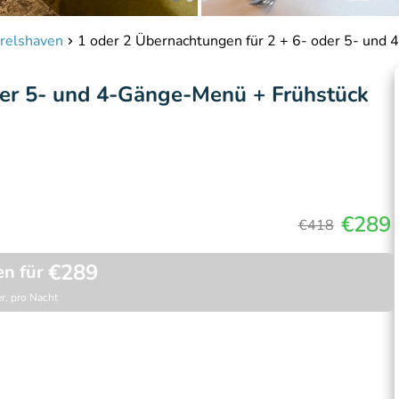
relshaven
1 oder 2 Übernachtungen für 2 + 6- oder 5- und
der 5- und 4-Gänge-Menü + Frühstück
€289
€418
€289
en für
r, pro Nacht