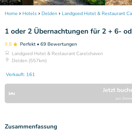
Home
Hotels
Delden
Landgoed Hotel & Restaurant Ca
1 oder 2 Übernachtungen für 2 + 6- o
9.8
Perfekt
• 69 Bewertungen
Landgoed Hotel & Restaurant Carelshaven
Delden (557km)
Verkauft: 161
Jetzt buch
pro Zimme
Zusammenfassung