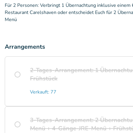
Für 2 Personen: Verbringt 1 Übernachtung inklusive eine
Restaurant Carelshaven oder entscheidet Euch für 2 Übern
Menü
Arrangements
2-Tages-Arrangement: 1 Übernachtu
Frühstück
Verkauft: 77
3-Tages-Arrangement: 2 Übernachtu
Menü + 4-Gänge-JRE-Menü + Frühst