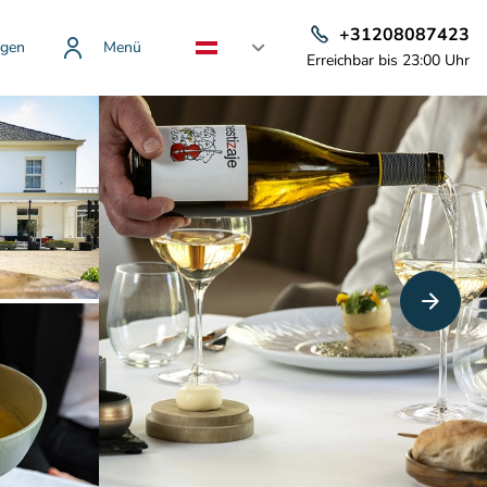
+31208087423
gen
Menü
Erreichbar bis 23:00 Uhr