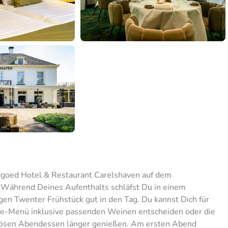
ndgoed Hotel & Restaurant Carelshaven auf dem
 Während Deines Aufenthalts schläfst Du in einem
gen Twenter Frühstück gut in den Tag. Du kannst Dich für
ge-Menü inklusive passenden Weinen entscheiden oder die
iösen Abendessen länger genießen. Am ersten Abend