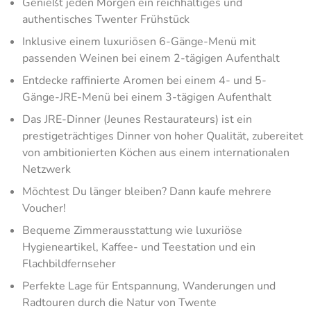
Genießt jeden Morgen ein reichhaltiges und
authentisches Twenter Frühstück
Inklusive einem luxuriösen 6-Gänge-Menü mit
passenden Weinen bei einem 2-tägigen Aufenthalt
Entdecke raffinierte Aromen bei einem 4- und 5-
Gänge-JRE-Menü bei einem 3-tägigen Aufenthalt
Das JRE-Dinner (Jeunes Restaurateurs) ist ein
prestigeträchtiges Dinner von hoher Qualität, zubereitet
von ambitionierten Köchen aus einem internationalen
Netzwerk
Möchtest Du länger bleiben? Dann kaufe mehrere
Voucher!
Bequeme Zimmerausstattung wie luxuriöse
Hygieneartikel, Kaffee- und Teestation und ein
Flachbildfernseher
Perfekte Lage für Entspannung, Wanderungen und
Radtouren durch die Natur von Twente