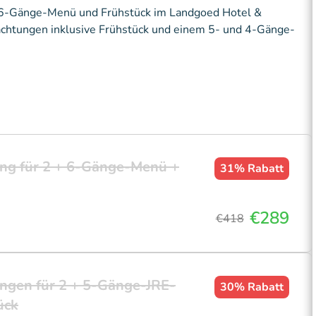
m 6-Gänge-Menü und Frühstück im Landgoed Hotel &
achtungen inklusive Frühstück und einem 5- und 4-Gänge-
ng für 2 + 6-Gänge-Menü +
31%
Rabatt
€289
€418
ngen für 2 + 5-Gänge-JRE-
30%
Rabatt
ück